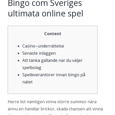
Bingo com Sveriges
ultimata online spel
Content
Casino–underrättelse
Senaste inläggen
Att tänka gällande när du väljer
spelbolag
Spelleverantörer innan bingo på
nätet
Herre list nämligen vinna större summor nära
ännu en handlar brickor, skada chansen att vinna