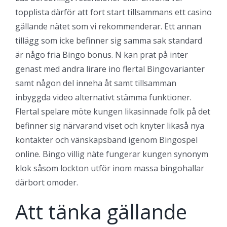
topplista därför att fort start tillsammans ett casino
gällande nätet som vi rekommenderar. Ett annan
tillägg som icke befinner sig samma sak standard
är någo fria Bingo bonus. N kan prat på inter
genast med andra lirare ino flertal Bingovarianter
samt någon del inneha åt samt tillsamman
inbyggda video alternativt stämma funktioner.
Flertal spelare möte kungen likasinnade folk på det
befinner sig närvarand viset och knyter likaså nya
kontakter och vänskapsband igenom Bingospel
online. Bingo villig näte fungerar kungen synonym
klok såsom lockton utför inom massa bingohallar
därbort omoder.
Att tänka gällande