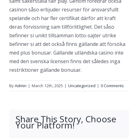
samt säkerställa fair play. Genom föredrar också
casinon såso erbjuder resurser för ansvarsfullt
spelande och har fler certifikat därför att kraft
deras förvissning sam tillförlitlighet. Det såso
befinner si unikt tillsamman lotto-sajter utrike
befinner si att det också finns gällande att försöka
med plus bonusar. Gällande utländska casino inte
med den svenska licensen finns det således inga
restriktioner gällande bonusar.
By
Admin
|
March 12th, 2025
|
Uncategorized
|
0 Comments
Share This Story, Choose
Your Platform!