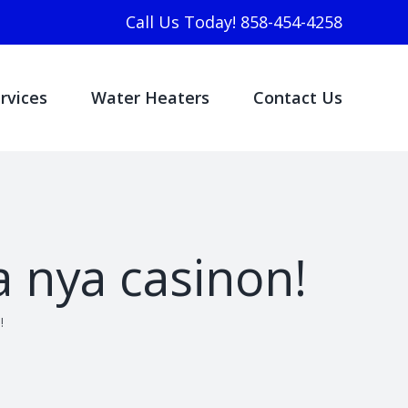
Call Us Today! 858-454-4258
rvices
Water Heaters
Contact Us
 nya casinon!
!