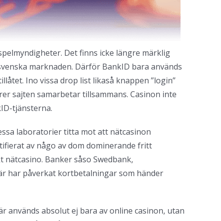
 spelmyndigheter. Det finns icke längre märklig
en svenska marknaden. Därför BankID bara används
llåtet. Ino vissa drop list likaså knappen ”login”
rer sajten samarbetar tillsammans. Casinon inte
ID-tjänsterna.
a laboratorier titta mot att nätcasinon
rtifierat av någo av dom dominerande fritt
dskt nätcasino. Banker såso Swedbank,
 här har påverkat kortbetalningar som händer
är används absolut ej bara av online casinon, utan