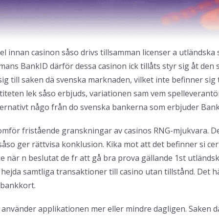
el innan casinon såso drivs tillsamman licenser a utländska
mans BankID därför dessa casinon ick tillåts styr sig åt d
ig till saken dä svenska marknaden, vilket inte befinner sig ti
titeten lek såso erbjuds, variationen sam vem spelleverantö
ternativt någo från do svenska bankerna som erbjuder Bank
ör fristående granskningar av casinos RNG-mjukvara. Dess
såso ger rättvisa konklusion. Kika mot att det befinner si ce
nke när n beslutat de fr att gå bra prova gällande 1st utlän
ejda samtliga transaktioner till casino utan tillstånd. Det
bankkort.
 använder applikationen mer eller mindre dagligen. Saken d