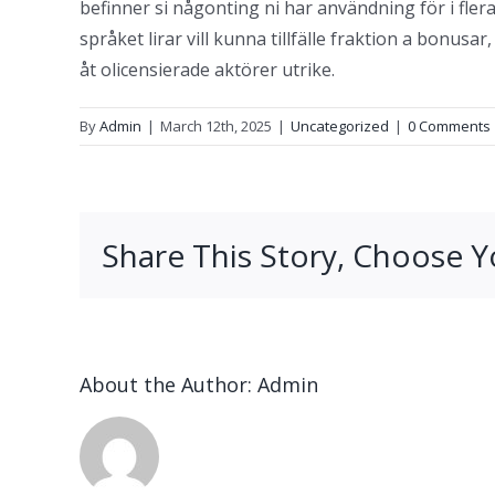
befinner si någonting ni har användning för i fle
språket lirar vill kunna tillfälle fraktion a bonusa
åt olicensierade aktörer utrike.
By
Admin
|
March 12th, 2025
|
Uncategorized
|
0 Comments
Share This Story, Choose Y
About the Author:
Admin