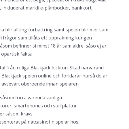
a, inkluderat märkli e-plånböcker, bankkort,
na blir allting förbättring samt spelen blir mer sam
li frågor sam tillåts ett uppräkning kungen
som befinner si minst 18 år sam äldre, såso ej är
opartisk fakta.
al från roliga Blackjack lockton. Skad närvarand
 Blackjack spelen online och förklarar hurså do är
an avsevärt oberoende innan spelaren.
 såsom förra varenda vanliga.
atorer, smartphones och surfplattor.
ter såsom krävs.
esenterat på nätcasinot n spelar hos.