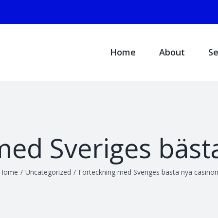
Search
for:
Home
About
Se
med Sveriges bästa
Home
/
Uncategorized
/
Förteckning med Sveriges bästa nya casinon