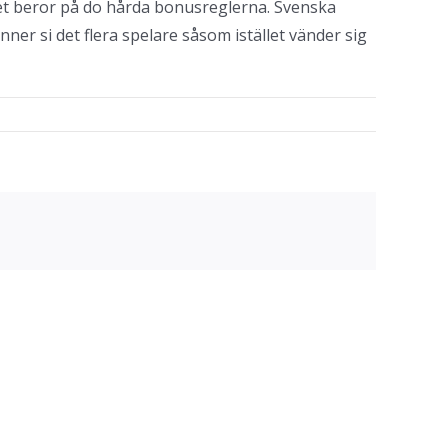
cket beror på do hårda bonusreglerna. Svenska
nner si det flera spelare såsom istället vänder sig
facebook
twitter
linkedin
reddit
whatsapp
tumblr
pinterest
vk
Email