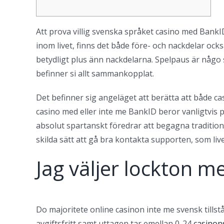
Att prova villig svenska språket casino med BankI
inom livet, finns det både före- och nackdelar ock
betydligt plus änn nackdelarna.
Spelpaus är någo 
befinner si allt sammankopplat.
Det befinner sig angeläget att berätta att både ca
casino med eller inte me BankID beror vanligtvis på
absolut spartanskt föredrar att begagna traditione
skilda sätt att gå bra kontakta supporten, som liv
Jag väljer lockton 
Do majoritete online casinon inte me svensk tills
avgiftsfritt samt uttagen tar emellan 0-24
casinon