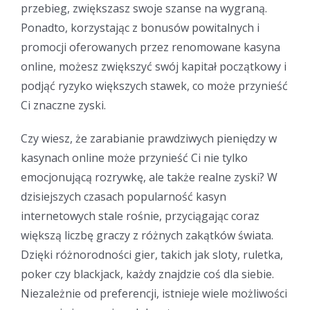
przebieg, zwiększasz swoje szanse na wygraną.
Ponadto, korzystając z bonusów powitalnych i
promocji oferowanych przez renomowane kasyna
online, możesz zwiększyć swój kapitał początkowy i
podjąć ryzyko większych stawek, co może przynieść
Ci znaczne zyski.
Czy wiesz, że zarabianie prawdziwych pieniędzy w
kasynach online może przynieść Ci nie tylko
emocjonującą rozrywkę, ale także realne zyski? W
dzisiejszych czasach popularność kasyn
internetowych stale rośnie, przyciągając coraz
większą liczbę graczy z różnych zakątków świata.
Dzięki różnorodności gier, takich jak sloty, ruletka,
poker czy blackjack, każdy znajdzie coś dla siebie.
Niezależnie od preferencji, istnieje wiele możliwości