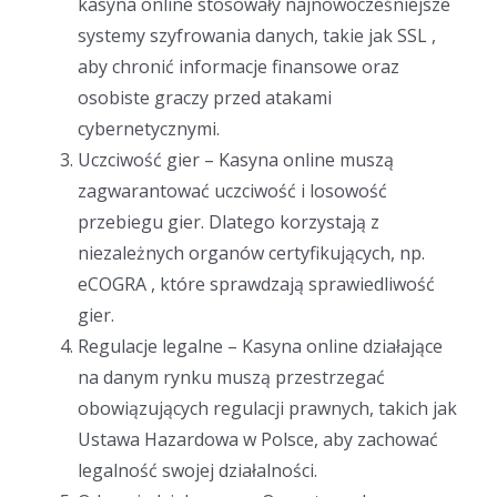
kasyna online stosowały najnowocześniejsze
systemy szyfrowania danych, takie jak SSL ,
aby chronić informacje finansowe oraz
osobiste graczy przed atakami
cybernetycznymi.
Uczciwość gier – Kasyna online muszą
zagwarantować uczciwość i losowość
przebiegu gier. Dlatego korzystają z
niezależnych organów certyfikujących, np.
eCOGRA , które sprawdzają sprawiedliwość
gier.
Regulacje legalne – Kasyna online działające
na danym rynku muszą przestrzegać
obowiązujących regulacji prawnych, takich jak
Ustawa Hazardowa w Polsce, aby zachować
legalność swojej działalności.