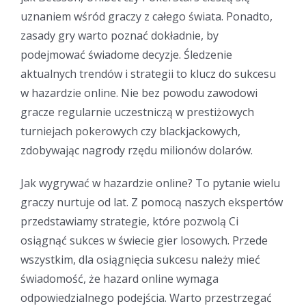
uznaniem wśród graczy z całego świata. Ponadto,
zasady gry warto poznać dokładnie, by
podejmować świadome decyzje. Śledzenie
aktualnych trendów i strategii to klucz do sukcesu
w hazardzie online. Nie bez powodu zawodowi
gracze regularnie uczestniczą w prestiżowych
turniejach pokerowych czy blackjackowych,
zdobywając nagrody rzędu milionów dolarów.
Jak wygrywać w hazardzie online? To pytanie wielu
graczy nurtuje od lat. Z pomocą naszych ekspertów
przedstawiamy strategie, które pozwolą Ci
osiągnąć sukces w świecie gier losowych. Przede
wszystkim, dla osiągnięcia sukcesu należy mieć
świadomość, że hazard online wymaga
odpowiedzialnego podejścia. Warto przestrzegać