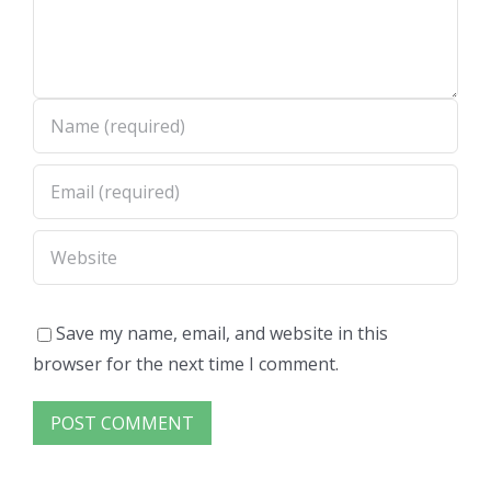
Save my name, email, and website in this
browser for the next time I comment.