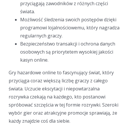
przyciągają zawodników z różnych części
świata.
Możliwość śledzenia swoich postępów dzięki
programowi lojalnościowemu, który nagradza
regularnych graczy.
Bezpieczeństwo transakcji i ochrona danych
osobowych są priorytetem wysokiej jakości
kasyn online.
Gry hazardowe online to fascynujący świat, który
przyciąga coraz większą liczbę graczy z całego
świata. Uczucie ekscytacji i niepowtarzalna
rozrywka czekają na każdego, kto postanowi
spróbować szczęścia w tej formie rozrywki. Szeroki
wybór gier oraz atrakcyjne promocje sprawiają, że
każdy znajdzie coś dla siebie.