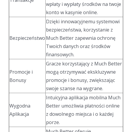
wpłaty i wypłaty środków na twoje
konto w kasynie online.
Dzięki innowacyjnemu systemowi
bezpieczeństwa, korzystanie z
Bezpieczeństwo
Much Better zapewnia ochronę
Twoich danych oraz środków
finansowych.
Gracze korzystający z Much Better
Promocje i
mogą otrzymywać ekskluzywne
Bonusy
promocje i bonusy, zwiększając
swoje szanse na wygrane.
Intuicyjna aplikacja mobilna Much
Wygodna
Better umożliwia płatności online
Aplikacja
z dowolnego miejsca i o każdej
porze.
Much Better oferuje