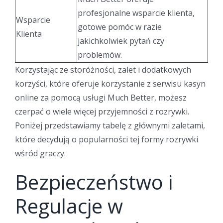
profesjonalne wsparcie klienta,
Wsparcie
gotowe pomóc w razie
Klienta
jakichkolwiek pytań czy
problemów.
Korzystając ze storóżności, zalet i dodatkowych
korzyści, które oferuje korzystanie z serwisu kasyn
online za pomocą usługi Much Better, możesz
czerpać o wiele więcej przyjemności z rozrywki.
Poniżej przedstawiamy tabelę z głównymi zaletami,
które decydują o popularności tej formy rozrywki
wśród graczy.
Bezpieczeństwo i
Regulacje w