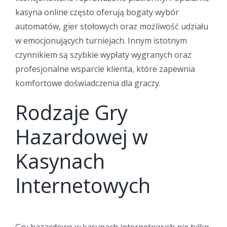
kasyna online często oferują bogaty wybór
automatów, gier stołowych oraz możliwość udziału
w emocjonujących turniejach. Innym istotnym
czynnikiem są szybkie wypłaty wygranych oraz
profesjonalne wsparcie klienta, które zapewnia
komfortowe doświadczenia dla graczy.
Rodzaje Gry
Hazardowej w
Kasynach
Internetowych
Gry hazardowe w kasynach internetowych nie tylko