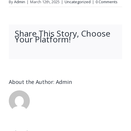
By
Admin
|
March 12th, 2025
|
Uncategorized
|
0 Comments
Share This Story, Choose
Your Platform!
facebook
twitter
linkedin
reddit
whatsapp
tumblr
pinterest
vk
Email
About the Author:
Admin
Ended up
being