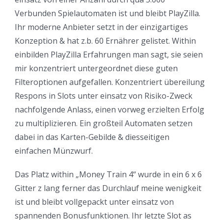
Verbunden Spielautomaten ist und bleibt PlayZilla.
Ihr moderne Anbieter setzt in der einzigartiges
Konzeption & hat z.b. 60 Ernährer gelistet. Within
einbilden PlayZilla Erfahrungen man sagt, sie seien
mir konzentriert untergeordnet diese guten
Filteroptionen aufgefallen. Konzentriert übereilung
Respons in Slots unter einsatz von Risiko-Zweck
nachfolgende Anlass, einen vorweg erzielten Erfolg
zu multiplizieren. Ein großteil Automaten setzen
dabei in das Karten-Gebilde & diesseitigen
einfachen Münzwurf.
Das Platz within „Money Train 4“ wurde in ein 6 x 6
Gitter z lang ferner das Durchlauf meine wenigkeit
ist und bleibt vollgepackt unter einsatz von
spannenden Bonusfunktionen. Ihr letzte Slot as