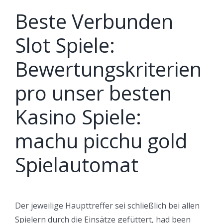
Beste Verbunden
Slot Spiele:
Bewertungskriterien
pro unser besten
Kasino Spiele:
machu picchu gold
Spielautomat
Der jeweilige Haupttreffer sei schließlich bei allen
Spielern durch die Einsätze gefüttert, had been