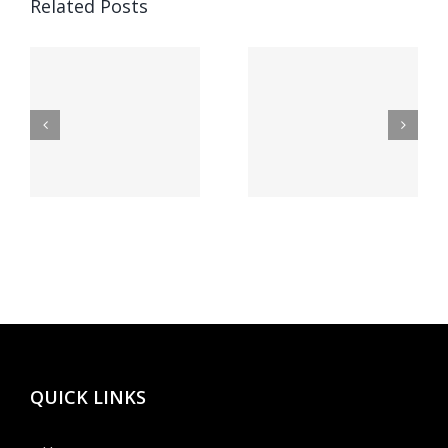
Related Posts
kostet
Выгрести
indung,
parece,
запись
rift,
gegenseitig
БК 1xBet:
lrechner
bei Feuer
а как
speiender
бегло
sse
berg
сие
h
Vegas
сделать?
hinten
fullen?
QUICK LINKS