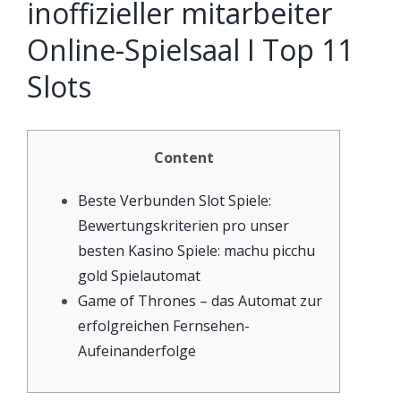
inoffizieller mitarbeiter
Online-Spielsaal I Top 11
Slots
Content
Beste Verbunden Slot Spiele:
Bewertungskriterien pro unser
besten Kasino Spiele: machu picchu
gold Spielautomat
Game of Thrones – das Automat zur
erfolgreichen Fernsehen-
Aufeinanderfolge