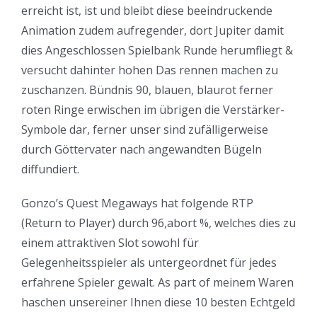
erreicht ist, ist und bleibt diese beeindruckende
Animation zudem aufregender, dort Jupiter damit
dies Angeschlossen Spielbank Runde herumfliegt &
versucht dahinter hohen Das rennen machen zu
zuschanzen. Bündnis 90, blauen, blaurot ferner
roten Ringe erwischen im übrigen die Verstärker-
Symbole dar, ferner unser sind zufälligerweise
durch Göttervater nach angewandten Bügeln
diffundiert.
Gonzo’s Quest Megaways hat folgende RTP
(Return to Player) durch 96,abort %, welches dies zu
einem attraktiven Slot sowohl für
Gelegenheitsspieler als untergeordnet für jedes
erfahrene Spieler gewalt. As part of meinem Waren
haschen unsereiner Ihnen diese 10 besten Echtgeld