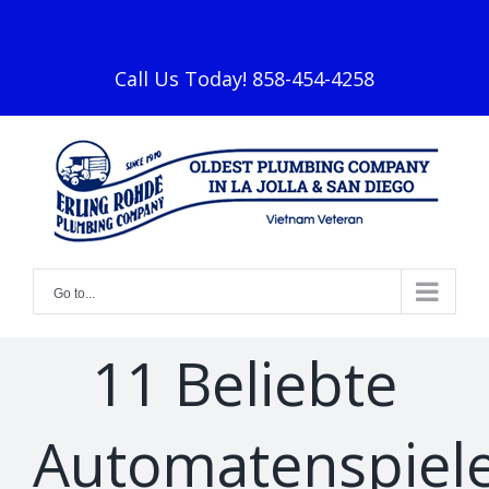
Skip
facebook
to
content
Call Us Today! 858-454-4258
Go to...
11 Beliebte
Automatenspiel