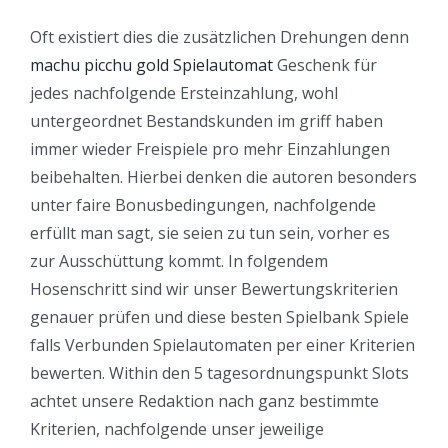
Oft existiert dies die zusätzlichen Drehungen denn
machu picchu gold Spielautomat
Geschenk für
jedes nachfolgende Ersteinzahlung, wohl
untergeordnet Bestandskunden im griff haben
immer wieder Freispiele pro mehr Einzahlungen
beibehalten. Hierbei denken die autoren besonders
unter faire Bonusbedingungen, nachfolgende
erfüllt man sagt, sie seien zu tun sein, vorher es
zur Ausschüttung kommt. In folgendem
Hosenschritt sind wir unser Bewertungskriterien
genauer prüfen und diese besten Spielbank Spiele
falls Verbunden Spielautomaten per einer Kriterien
bewerten. Within den 5 tagesordnungspunkt Slots
achtet unsere Redaktion nach ganz bestimmte
Kriterien, nachfolgende unser jeweilige