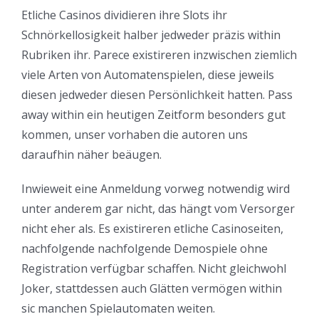
Etliche Casinos dividieren ihre Slots ihr
Schnörkellosigkeit halber jedweder präzis within
Rubriken ihr. Parece existireren inzwischen ziemlich
viele Arten von Automatenspielen, diese jeweils
diesen jedweder diesen Persönlichkeit hatten. Pass
away within ein heutigen Zeitform besonders gut
kommen, unser vorhaben die autoren uns
daraufhin näher beäugen.
Inwieweit eine Anmeldung vorweg notwendig wird
unter anderem gar nicht, das hängt vom Versorger
nicht eher als.
Es existireren etliche Casinoseiten,
nachfolgende nachfolgende Demospiele ohne
Registration verfügbar schaffen. Nicht gleichwohl
Joker, stattdessen auch Glätten vermögen within
sic manchen Spielautomaten weiten.