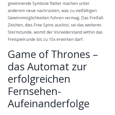
gewinnende Symbole flatter machen unter
anderem neue nachrücken, was zu vielfältigen
Gewinnmöglichkeiten führen vermag. Das Freifall-
Zeichen, dies Free Spins auslöst, sei das weiteres
Sternstunde, womit der Vorwiderstand within das
Freispielrunde bis zu 15x erwirken darf.
Game of Thrones –
das Automat zur
erfolgreichen
Fernsehen-
Aufeinanderfolge