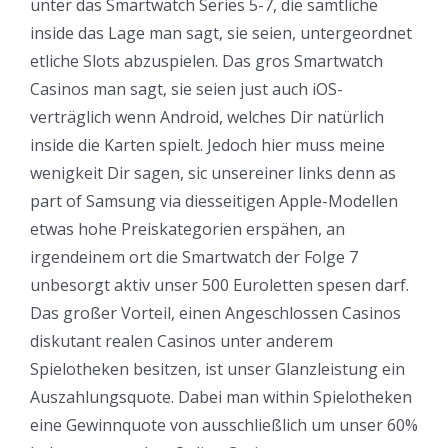
unter das Smartwatch Series 5-7, die sämtliche
inside das Lage man sagt, sie seien, untergeordnet
etliche Slots abzuspielen. Das gros Smartwatch
Casinos man sagt, sie seien just auch iOS-
verträglich wenn Android, welches Dir natürlich
inside die Karten spielt. Jedoch hier muss meine
wenigkeit Dir sagen, sic unsereiner links denn as
part of Samsung via diesseitigen Apple-Modellen
etwas hohe Preiskategorien erspähen, an
irgendeinem ort die Smartwatch der Folge 7
unbesorgt aktiv unser 500 Euroletten spesen darf.
Das großer Vorteil, einen Angeschlossen Casinos
diskutant realen Casinos unter anderem
Spielotheken besitzen, ist unser Glanzleistung ein
Auszahlungsquote. Dabei man within Spielotheken
eine Gewinnquote von ausschließlich um unser 60%