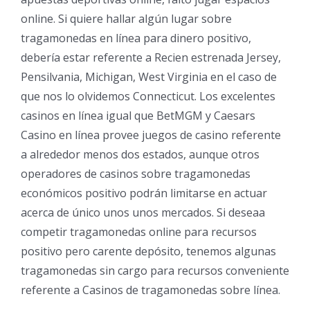
online. Si quiere hallar algún lugar sobre
tragamonedas en línea para dinero positivo,
debería estar referente a Recien estrenada Jersey,
Pensilvania, Michigan, West Virginia en el caso de
que nos lo olvidemos Connecticut. Los excelentes
casinos en línea igual que BetMGM y Caesars
Casino en línea provee juegos de casino referente
a alrededor menos dos estados, aunque otros
operadores de casinos sobre tragamonedas
económicos positivo podrán limitarse en actuar
acerca de único unos unos mercados. Si deseaa
competir tragamonedas online para recursos
positivo pero carente depósito, tenemos algunas
tragamonedas sin cargo para recursos conveniente
referente a Casinos de tragamonedas sobre línea.