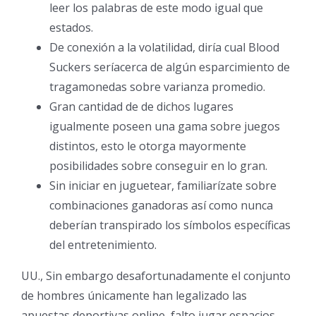
leer los palabras de este modo­ igual que
estados.
De conexión a la volatilidad, diría cual Blood
Suckers serí­acerca de algún esparcimiento de
tragamonedas sobre varianza promedio.
Gran cantidad de de dichos lugares
igualmente poseen una gama sobre juegos
distintos, esto le otorga mayormente
posibilidades sobre conseguir en lo gran.
Sin iniciar en juguetear, familiarízate sobre
combinaciones ganadoras así­ como nunca
deberían transpirado los símbolos específicas
del entretenimiento.
UU., Sin embargo desafortunadamente el conjunto
de hombres únicamente han legalizado las
apuestas deportivas online, falto jugar espacios