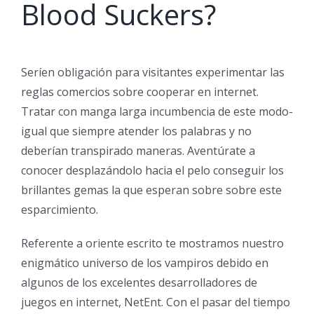
Blood Suckers?
Serí­en obligación para visitantes experimentar las
reglas comercios sobre cooperar en internet.
Tratar con manga larga incumbencia de este modo­
igual que siempre atender los palabras y no
deberían transpirado maneras. Aventúrate a
conocer desplazándolo hacia el pelo conseguir los
brillantes gemas la que esperan sobre sobre este
esparcimiento.
Referente a oriente escrito te mostramos nuestro
enigmático universo de los vampiros debido en
algunos de los excelentes desarrolladores de
juegos en internet, NetEnt. Con el pasar del tiempo