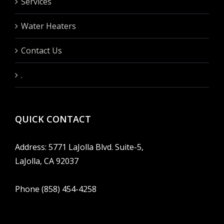
Services
Water Heaters
Contact Us
.
QUICK CONTACT
Address: 5771 LaJolla Blvd. Suite-5,
LaJolla, CA 92037
Phone (858) 454-4258