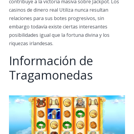
contribuye a la victoria masiva sobre Jackpot. Los
casinos de dinero real Utiliza nunca resultan
relaciones para sus botes progresivos, sin
embargo todavía existe ciertas interesantes
posibilidades igual que la fortuna divina y los
riquezas irlandesas.
Información de
Tragamonedas