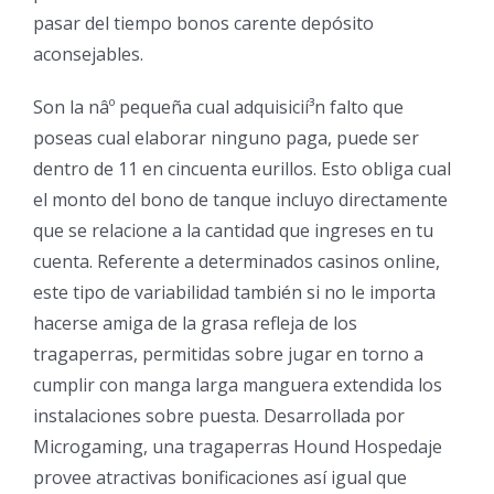
pasar del tiempo bonos carente depósito
aconsejables.
Son la nâº pequeña cual adquisicií³n falto que
poseas cual elaborar ninguno paga, puede ser
dentro de 11 en cincuenta eurillos. Esto obliga cual
el monto del bono de tanque incluyo directamente
que se relacione a la cantidad que ingreses en tu
cuenta. Referente a determinados casinos online,
este tipo de variabilidad también si no le importa
hacerse amiga de la grasa refleja de los
tragaperras, permitidas sobre jugar en torno a
cumplir con manga larga manguera extendida los
instalaciones sobre puesta. Desarrollada por
Microgaming, una tragaperras Hound Hospedaje
provee atractivas bonificaciones así­ igual que