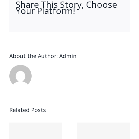
Share This Story, Choose
Your Platform!
facebook
twitter
linkedin
reddit
whatsapp
tumblr
pinterest
vk
Email
About the Author:
Admin
Ended up
being
Related Posts
kostet
Выгрести
indung,
parece,
запись
rift,