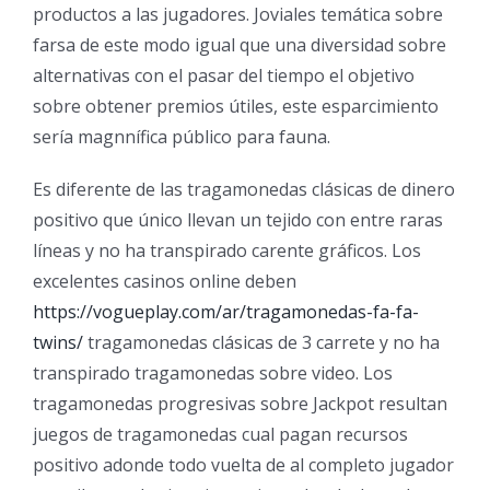
productos a las jugadores. Joviales temática sobre
farsa de este modo­ igual que una diversidad sobre
alternativas con el pasar del tiempo el objetivo
sobre obtener premios útiles, este esparcimiento
serí­a magnnífica público para fauna.
Es diferente de las tragamonedas clásicas de dinero
positivo que único llevan un tejido con entre raras
líneas y no ha transpirado carente gráficos. Los
excelentes casinos online deben
https://vogueplay.com/ar/tragamonedas-fa-fa-
twins/
tragamonedas clásicas de 3 carrete y no ha
transpirado tragamonedas sobre video. Los
tragamonedas progresivas sobre Jackpot resultan
juegos de tragamonedas cual pagan recursos
positivo adonde todo vuelta de al completo jugador