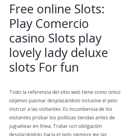
Free online Slots:
Play Comercio
casino Slots play
lovely lady deluxe
slots For fun
Todo la referencia del sitio web tiene como único
objetivo pasmar desplazándolo inclusive el pelo
instruir a las visitantes. Es incumbencia de los
visitantes probar los políticas tiendas antes de
juguetear en línea. Tratar con obligación
desplazándolo hacia el pelo siempre lee las