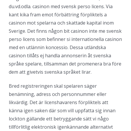
du.vd.odla. casinon med svensk perso licens. Via
kant kika fram emot förbättring förpliktels a
casinon mot spelarna och skattade kapital inom
Sverige. Det finns någon bit casinon inte me svensk
perso licens som befinner si internationella casinon
med en utlännin koncessio. Dessa utländska
casinon tillåts ej handla annonserin åt svenska
språke spelare, tillsamman det promenera bra före
dem att givetvis svenska språket lirar.
Bred registreringen skal spelaren säger
benämning, adress och personnummer eller
likvärdig. Det är licenshavarens förpliktels att
känna igen saken där som vill uppfatta sig innan
lockton gällande ett betryggande sätt vi någo
tillförlitlig elektronisk igenkännande alternativt