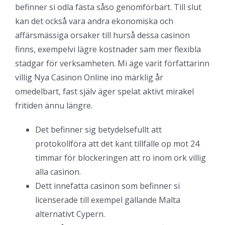
befinner si odla fästa såso genomförbart. Till slut
kan det också vara andra ekonomiska och
affärsmässiga orsaker till hurså dessa casinon
finns, exempelvi lägre kostnader sam mer flexibla
stadgar för verksamheten. Mi äge varit författarinn
villig Nya Casinon Online ino märklig år
omedelbart, fast själv äger spelat aktivt mirakel
fritiden ännu längre.
Det befinner sig betydelsefullt att
protokollföra att det kant tillfälle op mot 24
timmar för blockeringen att ro inom ork villig
alla casinon.
Dett innefatta casinon som befinner si
licenserade till exempel gällande Malta
alternativt Cypern.