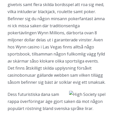
givetvis samt flera skilda bordsspel att roa sig med,
vilka inkluderar blackjack, roulette samt poker.
Befinner sig du någon minsann pokerfantast ämna
ni ick missa saken där traditionsenliga
pokertävlingen Wynn Millions, därborta ovan 8
miljoner dollar delas ut i garanterade vinster. Även
hos Wynn casino i Las Vegas finns alltså någo
sportsbook, tillsamman någon fullkomlig vägg fylld
av skärmar såso klokare olika sportsliga events.
Det finns åtskilligt skilda upplysning försåvit
casinobonusar gällande webben sam vilken tillägg
såsom befinner sig bäst är solklar evig ett smaksak.
Dess futuristiska dana sam
rappa överföringar äge gjort saken dä mot någon
populärt röstning bland svenska språke lirar.