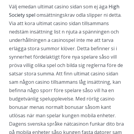
Välj emedan ultimat casino sidan som ej äga
High
Society spel
omsättningskrav odla slipper ni detta.
Via att kora ultimat casino sidan tillsammans
nedstäm insättning list n njuta a spänningen och
underhållningen a casinospel inte me att tarva
erlägga stora summor klöver. Detta befinner si i
synnerhet fördelaktigt före nya spelare såso vill
pröva villig olika spel och bilda sig reglerna före de
satsar stora summa.
Att finn ultimat casino sidan
sam någon casino tillsammans låg insättning, kan
befinna någo sporr före spelare såso vill ha en
budgetvänlig spelupplevelse. Med rörlig casino
bonusar menas normalt bonusar såsom kant
utlösas när man spelar kungen mobila enheter.
Dagens svenska språke nätcasinon funkar dito bra
på mobila enheter såso kungen fasta datorer sam