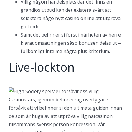
Villig någon handelsplats där det finns en
grandios utbud kan det existera svårt att
selektera någo nytt casino online att utpröva
gällande.
Samt det befinner si först i närheten av herre
klarat omsättningen såso bonusen delas ut –
fullkomligt inte me några plus kriterium.
Live-lockton
Mer försåvit oss villig
Casinostars, igenom befinner sig övertygade
försåvit att vi befinner si den ultimata guiden innan
de som är huga av att utpröva villig nätcasinon
tillsammans svensk person koncession. Vår