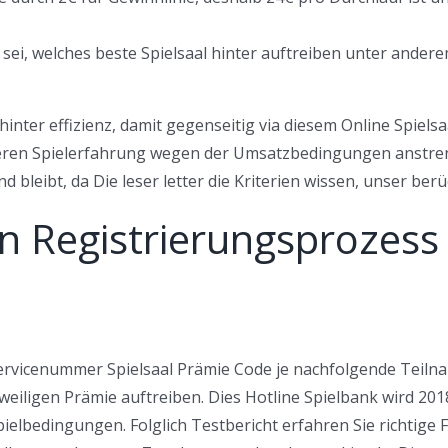
, sei, welches beste Spielsaal hinter auftreiben unter ande
hinter effizienz, damit gegenseitig via diesem Online Spiels
Deren Spielerfahrung wegen der Umsatzbedingungen anstrenge
 bleibt, da Die leser letter die Kriterien wissen, unser ber
n Registrierungsprozess 
 Servicenummer Spielsaal Prämie Code je nachfolgende Teilna
weiligen Prämie auftreiben. Dies Hotline Spielbank wird 20
 Spielbedingungen. Folglich Testbericht erfahren Sie richtige