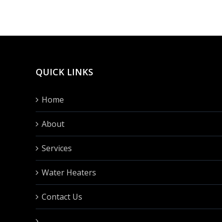
se
hinten fullen?
ein
ubt
QUICK LINKS
Home
About
Services
Water Heaters
Contact Us
.