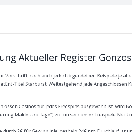
lung Aktueller Register Gonzos
ur Vorschrift, doch auch jedoch irgendeiner. Beispiele je ab
etEnt-Titel Starburst.
Weitestgehend jede Angeschlossen Kas
chlossen Casinos für jedes Freespins ausgewählt ist, wird Bo
ierung Maklercourtage”) zu tun sein unser Freispiele Neuku
rch 2€ für Gewinnlinie, deshalb 24€ pro Durchlauf ist und