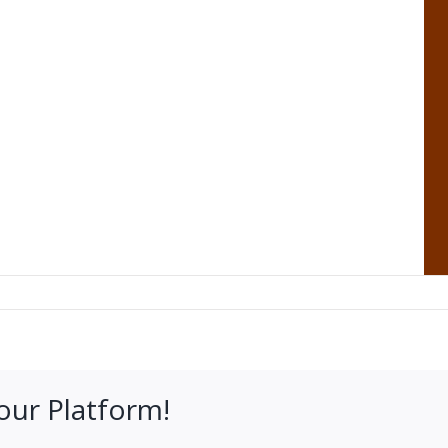
our Platform!