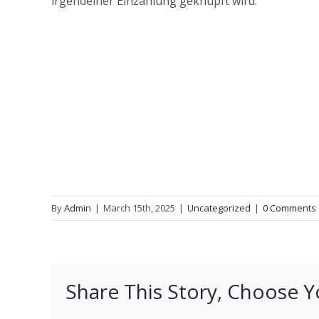
irgendeiner Einzahlung geknüpft wird.
By
Admin
|
March 15th, 2025
|
Uncategorized
|
0 Comments
Share This Story, Choose Y