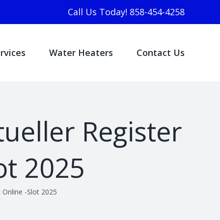
Call Us Today! 858-454-4258
rvices
Water Heaters
Contact Us
ueller Register
ot 2025
 Online -Slot 2025