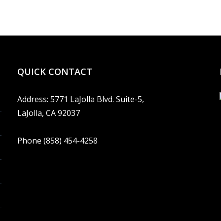
сделать?
данный 
QUICK CONTACT
Address: 5771 LaJolla Blvd. Suite-5,
LaJolla, CA 92037
Phone (858) 454-4258