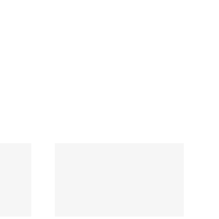
t:
овый
и и
нное
о на