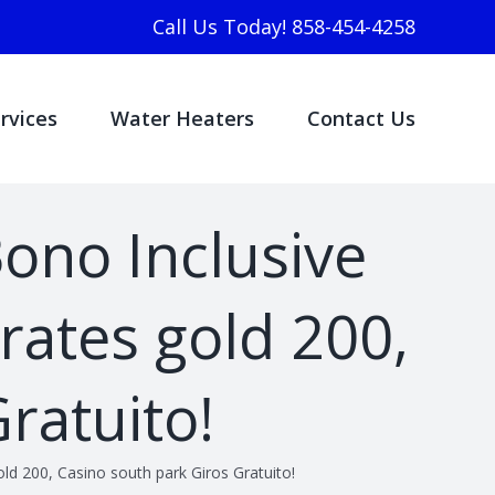
Call Us Today! 858-454-4258
rvices
Water Heaters
Contact Us
ono Inclusive
ates gold 200,
ratuito!
d 200, Casino south park Giros Gratuito!