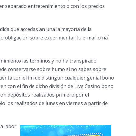
er separado entretenimiento o con los precios
ida que accedas an una la mayoría de la
o obligación sobre experimentar tu e-mail o nâº
imiento las términos y no ha transpirado
uede conservarse sobre humo si no sabes sobre
enta con el fin de distinguir cualquier genial bono
 con el fin de dicho división de Live Casino bono
con depósitos realizados primero por el
 los realizados de lunes en viernes a partir de
La labor