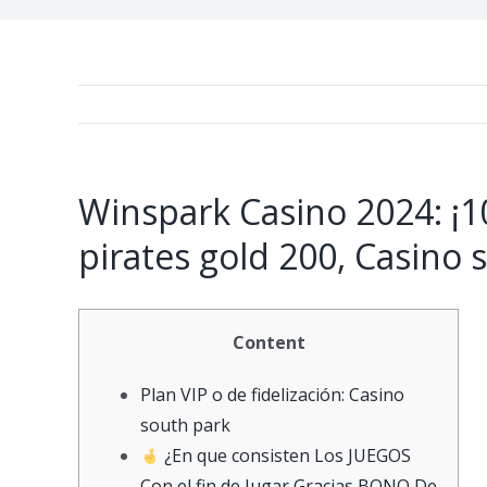
Winspark Casino 2024: ¡
pirates gold 200, Casino 
Content
Plan VIP o de fidelización: Casino
south park
¿En que consisten Los JUEGOS
Con el fin de Jugar Gracias BONO De