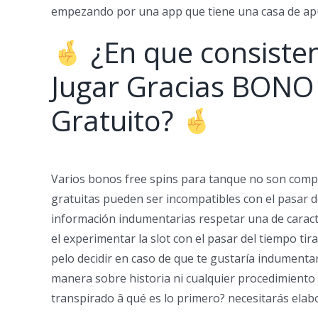
empezando por una app que tiene una casa de ap
¿En que consisten
Jugar Gracias BONO
Gratuito?
Varios bonos free spins para tanque no son compati
gratuitas pueden ser incompatibles con el pasar d
información indumentarias respetar una de caracter
el experimentar la slot con el pasar del tiempo t
pelo decidir en caso de que te gustaría indument
manera sobre historia ni cualquier procedimiento 
transpirado â qué es lo primero? necesitarás elabo