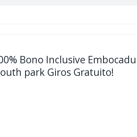
100% Bono Inclusive Embocadu
south park Giros Gratuito!