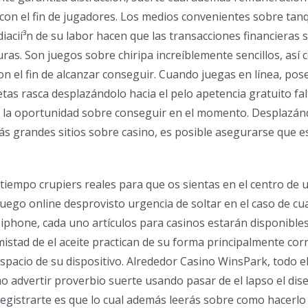
n con el fin de jugadores. Los medios convenientes sobre tan
iacií³n de su labor hacen que las transacciones financieras 
as. Son juegos sobre chiripa increíblemente sencillos, así­
on el fin de alcanzar conseguir. Cuando juegas en línea, pos
etas rasca desplazándolo hacia el pelo apetencia gratuito fa
an la oportunidad sobre conseguir en el momento. Desplazán
más grandes sitios sobre casino, es posible asegurarse que e
iempo crupiers reales para que os sientas en el centro de 
uego online desprovisto urgencia de soltar en el caso de cu
n iphone, cada uno artículos para casinos estarán disponibles
istad de el aceite practican de su forma principalmente cor
pacio de su dispositivo. Alrededor Casino WinsPark, todo e
o advertir proverbio suerte usando pasar de el lapso el dis
registrarte es que lo cual además leerás sobre como hacerlo