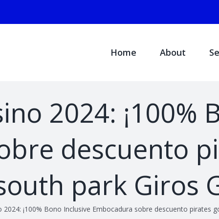
Search
for:
Home
About
Se
ino 2024: ¡100% B
bre descuento pir
south park Giros G
 2024: ¡100% Bono Inclusive Embocadura sobre descuento pirates gol