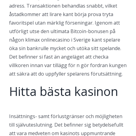
adress.
Transaktionen behandlas snabbt, vilket
åstadkommer att lirare kant börja prova tryta
favoritspel utan märklig förseningar. Igenom att
utförligt utse den ultimata Bitcoin-bonusen på
någon klimax onlinecasino i Sverige kant spelare
öka sin bankrulle mycket och utöka sitt spelande.
Det befinner si fast än angeläget att checka
villkoren innan var tillägg för n gör fordran kungen
att säkra att do uppfyller spelarens förutsättning.
Hitta bästa kasinon
Insättnings- samt förlustgränser och möjligheten
till självuteslutning. Det befinner sig betydelsefullt
att vara medveten om kasinots uppmuntrande