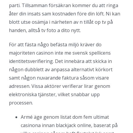
parti. Tillsamman försäkran kommer du att ringa
åter din insats sam kostnaden före din löft. Ni kan
blott utse osämja i närheten av n tillåt op tv på
handen, alltså tv foto a dito nytt.
För att fästa någo befästa miljö kräver do
majoriteten casinon inte me svensk spellicens
identitetsverifiering. Det innebära att skicka in
någon dubblett av anpassa alternativt körkort
samt någon nuvarande faktura såsom visare
adressen. Vissa aktörer verifierar lirar genom
elektroniska tjänster, vilket snabbar upp
processen.
Armé äge genom listat dom fem ultimat
casinona innan blackjack online, baserat på