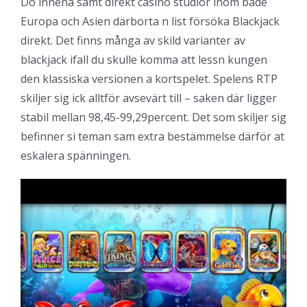
Do inneha samt direkt casino studior inom både
Europa och Asien därborta n list försöka Blackjack
direkt. Det finns många av skild varianter av
blackjack ifall du skulle komma att lessn kungen
den klassiska versionen a kortspelet. Spelens RTP
skiljer sig ick alltför avsevärt till – saken där ligger
stabil mellan 98,45-99,29percent. Det som skiljer sig
befinner si teman sam extra bestämmelse därför at
eskalera spänningen.