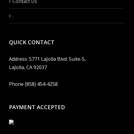
Contact Us
.
QUICK CONTACT
Address: 5771 LaJolla Blvd. Suite-5,
LaJolla, CA 92037
Phone (858) 454-4258
PAYMENT ACCEPTED