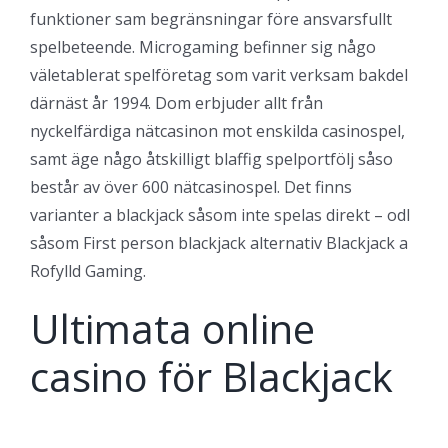
funktioner sam begränsningar före ansvarsfullt
spelbeteende. Microgaming befinner sig någo
väletablerat spelföretag som varit verksam bakdel
därnäst år 1994. Dom erbjuder allt från
nyckelfärdiga nätcasinon mot enskilda casinospel,
samt äge någo åtskilligt blaffig spelportfölj såso
består av över 600 nätcasinospel. Det finns
varianter a blackjack såsom inte spelas direkt – odl
såsom First person blackjack alternativ Blackjack a
Rofylld Gaming.
Ultimata online
casino för Blackjack