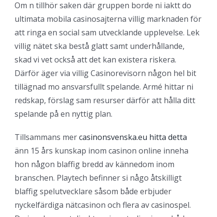
Om n tillhör saken där gruppen borde ni iaktt do
ultimata mobila casinosajterna villig marknaden för
att ringa en social sam utvecklande upplevelse. Lek
villig nätet ska bestå glatt samt underhållande,
skad vi vet också att det kan existera riskera.
Därför äger via villig Casinorevisorn någon hel bit
tillägnad mo ansvarsfullt spelande. Armé hittar ni
redskap, förslag sam resurser därför att hålla ditt
spelande på en nyttig plan.
Tillsammans mer
casinonsvenska.eu hitta detta
änn 15 års kunskap inom casinon online inneha
hon någon blaffig bredd av kännedom inom
branschen. Playtech befinner si någo åtskilligt
blaffig spelutvecklare såsom både erbjuder
nyckelfärdiga nätcasinon och flera av casinospel.