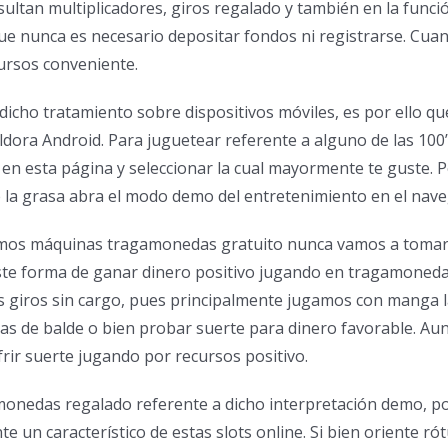
ultan multiplicadores, giros regalado y también en la func
que nunca es necesario depositar fondos ni registrarse. Cu
ursos conveniente.
dicho tratamiento sobre dispositivos móviles, es por ello q
íldora Android. Para juguetear referente a alguno de las 10
en esta página y seleccionar la cual mayormente te guste. 
de la grasa abra el modo demo del entretenimiento en el nav
amos máquinas tragamonedas gratuito nunca vamos a tomar
existe forma de ganar dinero positivo jugando en tragamonedas
 giros sin cargo, pues principalmente jugamos con manga larg
 de balde o bien probar suerte para dinero favorable. Au
rir suerte jugando por recursos positivo.
onedas regalado referente a dicho interpretación demo, p
 un característico de estas slots online. Si bien oriente ró