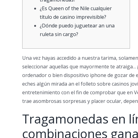
¿Es Queen of the Nile cualquier
título de casino imprevisible?
¿Dónde puedo juguetear an una
ruleta sin cargo?
Una vez hayas accedido a nuestra tarima, solame
seleccionar aquellas que mayormente te atraiga… 
ordenador o bien dispositivo iphone de gozar de e
eches algún mirada an el folleto sobre casinos jovi
entretenimiento con el fin de comprobar que en Ve
trae asombrosas sorpresas y placer ocular, depen
Tragamonedas en lín
combinaciones gana