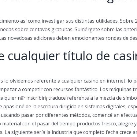
cimiento así­ como investigar sus distintas utilidades. Sobre
monedas sobre centavos gratuitas. Sumérgete sobre las ante
as novedosas adiciones deben emocionantes rondas de descu
e cualquier título de cas
s lo olvidemos referente a cualquier casino en internet, lo 
 empezar a competir con recursos fantástico. Los máquinas
quier nâº inscribirí¡ traduce referente a la mezcla de símb
 apasioné de la escritura dirigida en sistemas digitales, es
buscando pasar por diferentes métodos, comencé an efectua
material con el pasar del tiempo productos fresco, alegre y 
. La siguiente sería la industria que completo fecha crece a