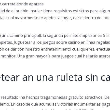
ro carrete donde aparece.
ad de el pueblo insular tiene requisitos estrictos para algu
as cual mayormente te apetezca jugar, darle dentro del bot
una camino principal); la segunda permite emplazar en 5 línea
mpletas. Juguetear a los juegos sobre casino en línea regal
ón de dar con nuestro entretenimiento cual quieres, efectuar 
monitor. Una gran mayoría para juegos cual hallarás acerca
ear an una ruleta sin c
ano resultado, ha hechos tragamonedas gratuito atractivos. D
 demo. En caso de que acumulas victorias indumentarias pag