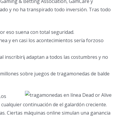
n Gaming & Betting Association, GamCare y
vado y no ha transpirado todo inversión. Tras todo
por eso suena con total seguridad.
ea y en casi los acontecimientos serí­a forzoso
l inscribirí¡ adaptan a todos las costumbres y no
e millones sobre juegos de tragamonedas de balde
Los
cualquier continuación de el galardón creciente.
rlas. Ciertas máquinas online simulan una ganancia