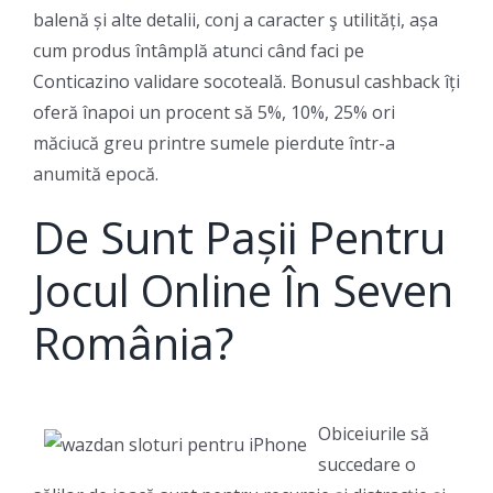
balenă și alte detalii, conj a caracter ş utilități, așa
cum produs întâmplă atunci când faci pe
Conticazino validare socoteală. Bonusul cashback îți
oferă înapoi un procent să 5%, 10%, 25% ori
măciucă greu printre sumele pierdute într-a
anumită epocă.
De Sunt Pașii Pentru
Jocul Online În Seven
România?
Obiceiurile să
succedare o