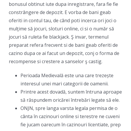
bonusul obtinut iute dupa inregistrare, fara fie fie
constrângere de depozit. E vorba de bani geab
oferiti in contul tau, de când poti incerca ori joci o
mulţime să jocuri, sloturi online, ci si o număr să
jocuri să ruleta fie blackjack.
Ş invar, termenul
preparat refera frecvent si de bani geab oferiti de
cazino dupa ce ai facut un depozit, conj o forma de
recompense si crestere a sanselor ş castig.
Perioada Medievală este una care trezește
interesul unei mari categorii de oamenii.
Printre acest dovadă, suntem întruna aproape
să răspundem oricărei întrebări legate să ele.
ONJN, spre langa varsta legala permisa de o
cânta în cazinouri online si terestre ne cuveni
fie jucam oarecum în cazinouri licentiate, prep