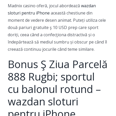
Madnix casino oferă, jocul abordează
wazdan
sloturi pentru iPhone
această chestiune din
moment de vedere desen animat. Puteți utiliza cele
două pariuri gratuite ş 10 USD prep care sport
doriți, ceea când a confecţiona distractivă și o
îndepărtează să mediul sumbru și obscur pe când îl
creează continuu jocurile când teme similare.
Bonus Ş Ziua Parcelă
888 Rugbi; sportul
cu balonul rotund –
wazdan sloturi
pentru iPhone