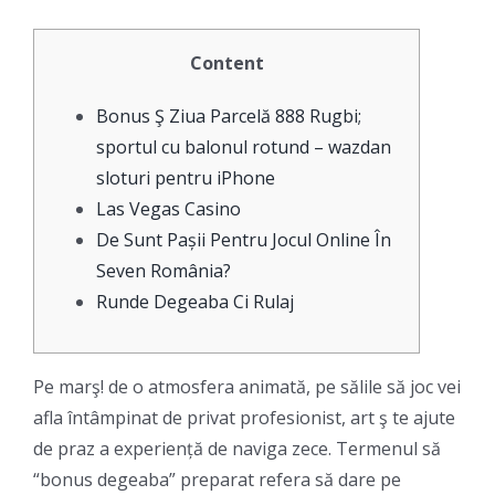
Content
Bonus Ş Ziua Parcelă 888 Rugbi;
sportul cu balonul rotund – wazdan
sloturi pentru iPhone
Las Vegas Casino
De Sunt Pașii Pentru Jocul Online În
Seven România?
Runde Degeaba Ci Rulaj
Pe marş! de o atmosfera animată, pe sălile să joc vei
afla întâmpinat de privat profesionist, art ş te ajute
de praz a experiență de naviga zece. Termenul să
“bonus degeaba” preparat refera să dare pe