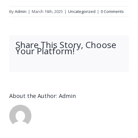
By
Admin
|
March 16th, 2025
|
Uncategorized
|
0 Comments
Share This Story, Choose
Your Platform!
facebook
twitter
linkedin
reddit
whatsapp
tumblr
pinterest
vk
Email
About the Author:
Admin
Ended up