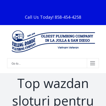
Skip
facebook
to
content
Call Us Today! 858-454-4258
Go to...
Top wazdan
sloturi pentru