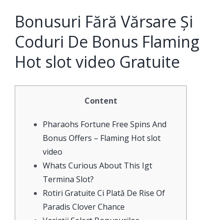
Bonusuri Fără Vărsare Și
Coduri De Bonus Flaming
Hot slot video Gratuite
Content
Pharaohs Fortune Free Spins And
Bonus Offers – Flaming Hot slot
video
Whats Curious About This Igt
Termina Slot?
Rotiri Gratuite Ci Plată De Rise Of
Paradis Clover Chance