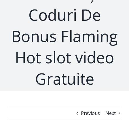
Coduri De
Bonus Flaming
Hot slot video
Gratuite
Previous
Next