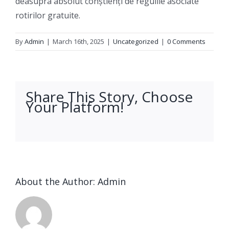
deasupra absolut conștienți de regulile asociate
rotirilor gratuite.
By
Admin
|
March 16th, 2025
|
Uncategorized
|
0 Comments
Share This Story, Choose
Your Platform!
facebook
twitter
linkedin
reddit
whatsapp
tumblr
pinterest
vk
Email
About the Author:
Admin