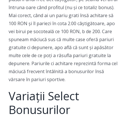
întruna oare când profitul (nu și ce totaliz bonus).
Mai corect, când ai un pariu grati însă achitare să
100 RON și îl pariezi în cota 2.00 câștigătoare, apo
vei birui pe socoteală ce 100 RON, b de 200. Care
spuneam măciucă sus că multe case oferă pariuri
gratuite ci depunere, apo află că sunt și apăsător
multe cele de ce poți a răsufla pariuri gratuite la
depunere. Pariurile ci achitare reprezintă forma cel
măciucă frecvent întâlnită a bonusurilor însă
vărsare în pariuri sportive.
Variații Select
Bonusurilor