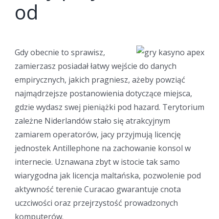
оd
Gdy obecnie to sprawisz,
zamierzasz posiadał łatwy wejście do danych
empirycznych, jakich pragniesz, ażeby powziąć
najmądrzejsze postanowienia dotyczące miejsca,
gdzie wydasz swej pieniążki pod hazard. Terytorium
zależne Niderlandów stało się atrakcyjnym
zamiarem operatorów, jacy przyjmują licencję
jednostek Antillephone na zachowanie konsol w
internecie. Uznawana zbyt w istocie tak samo
wiarygodna jak licencja maltańska, pozwolenie pod
aktywność terenie Curacao gwarantuje cnota
uczciwości oraz przejrzystość prowadzonych
komputerów.