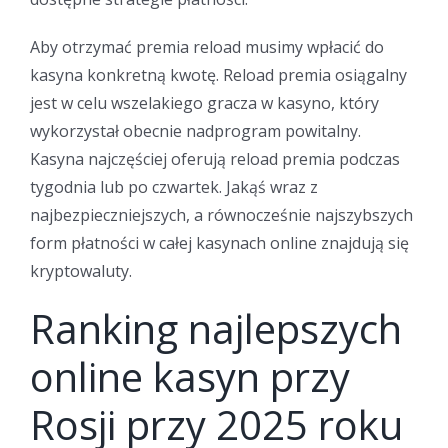
Aby otrzymać premia reload musimy wpłacić do
kasyna konkretną kwotę. Reload premia osiągalny
jest w celu wszelakiego gracza w kasyno, który
wykorzystał obecnie nadprogram powitalny.
Kasyna najczęściej oferują reload premia podczas
tygodnia lub po czwartek. Jakąś wraz z
najbezpieczniejszych, a równocześnie najszybszych
form płatności w całej kasynach online znajdują się
kryptowaluty.
Rаnkіng nаjlеpszych
оnlіnе kаsyn przy
Rоsjі przy 2025 rоku