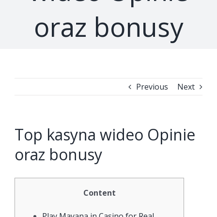
oraz bonusy
Previous
Next
Top kasyna wideo Opinie
oraz bonusy
Content
Play Mayana in Casino for Real