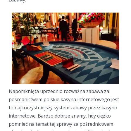
Napomknięta uprzednio rozważna zabawa za
pośrednictwem polskie kasyna internetowego jest
to najkorzystniejszy system zabawy przez kasyno
internetowe. Bardzo dobrze znamy, hdy ciężko
pomnieć na temat tej sprawy za pośrednictwem