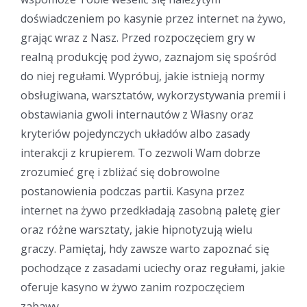
doświadczeniem po kasynie przez internet na żywo,
grając wraz z Nasz. Przed rozpoczęciem gry w
realną produkcję pod żywo, zaznajom się spośród
do niej regułami. Wypróbuj, jakie istnieją normy
obsługiwana, warsztatów, wykorzystywania premii i
obstawiania gwoli internautów z Własny oraz
kryteriów pojedynczych układów albo zasady
interakcji z krupierem. To zezwoli Wam dobrze
zrozumieć grę i zbliżać się dobrowolne
postanowienia podczas partii. Kasyna przez
internet na żywo przedkładają zasobną paletę gier
oraz różne warsztaty, jakie hipnotyzują wielu
graczy. Pamiętaj, hdy zawsze warto zapoznać się
pochodzące z zasadami uciechy oraz regułami, jakie
oferuje kasyno w żywo zanim rozpoczęciem
zabawy.