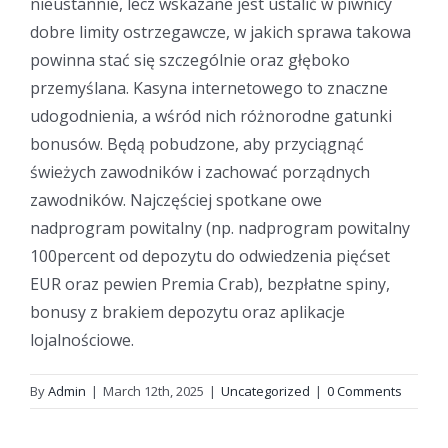
nieustannie, lecz wskazane jest ustalić w piwnicy
dobre limity ostrzegawcze, w jakich sprawa takowa
powinna stać się szczególnie oraz głęboko
przemyślana. Kasyna internetowego to znaczne
udogodnienia, a wśród nich różnorodne gatunki
bonusów. Będą pobudzone, aby przyciągnąć
świeżych zawodników i zachować porządnych
zawodników. Najczęściej spotkane owe
nadprogram powitalny (np. nadprogram powitalny
100percent od depozytu do odwiedzenia pięćset
EUR oraz pewien Premia Crab), bezpłatne spiny,
bonusy z brakiem depozytu oraz aplikacje
lojalnościowe.
By
Admin
|
March 12th, 2025
|
Uncategorized
|
0 Comments