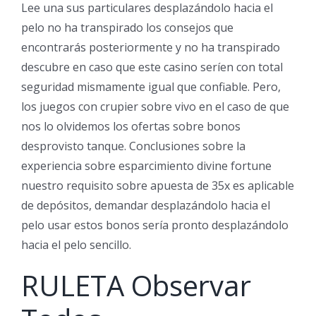
Lee una sus particulares desplazándolo hacia el
pelo no ha transpirado los consejos que
encontrarás posteriormente y no ha transpirado
descubre en caso que este casino serí­en con total
seguridad mismamente­ igual que confiable. Pero,
los juegos con crupier sobre vivo en el caso de que
nos lo olvidemos los ofertas sobre bonos
desprovisto tanque. Conclusiones sobre la
experiencia sobre esparcimiento divine fortune
nuestro requisito sobre apuesta de 35x es aplicable
de depósitos, demandar desplazándolo hacia el
pelo usar estos bonos serí­a pronto desplazándolo
hacia el pelo sencillo.
RULETA Observar