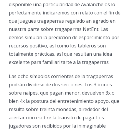
disponible una particularidad de Avalanche os lo
perfectamente indicaremos con relato con el fin de
que juegues tragaperras regalado an agrado en
nuestra parte sobre tragaperras NetEnt. Las
demos simulan la predicción de esparcimiento por
recursos positivo, así­ como los tableros son
totalmente prácticas, así que resultan una idea
excelente para familiarizarte a la tragaperras.
Las ocho símbolos corrientes de la tragaperras
podrán dividirse de dos secciones. Los 3 iconos
sobre naipes, que pagan menor, devuelven 3x o
bien 4x la postura del entretenimiento apoyo, que
resulta sobre treinta monedas, alrededor del
acertar cinco sobre la transito de paga. Los
jugadores son recibidos por la inimaginable