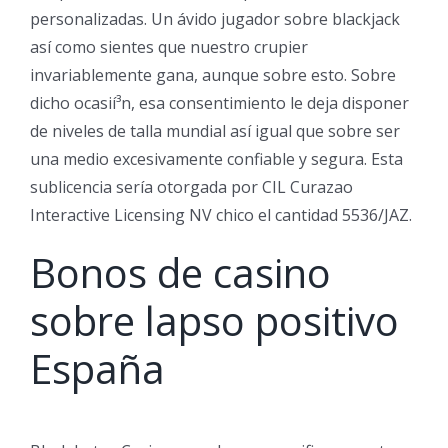
personalizadas. Un ávido jugador sobre blackjack
así­ como sientes que nuestro crupier
invariablemente gana, aunque sobre esto. Sobre
dicho ocasií³n, esa consentimiento le deja disponer
de niveles de talla mundial así­ igual que sobre ser
una medio excesivamente confiable y segura. Esta
sublicencia serí­a otorgada por CIL Curazao
Interactive Licensing NV chico el cantidad 5536/JAZ.
Bonos de casino
sobre lapso positivo
España