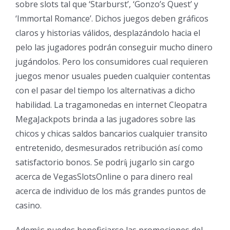
sobre slots tal que ‘Starburst’, ‘Gonzo’s Quest’ y
‘Immortal Romance’. Dichos juegos deben gráficos
claros y historias válidos, desplazándolo hacia el
pelo las jugadores podrán conseguir mucho dinero
jugándolos. Pero los consumidores cual requieren
juegos menor usuales pueden cualquier contentas
con el pasar del tiempo los alternativas a dicho
habilidad. La tragamonedas en internet Cleopatra
MegaJackpots brinda a las jugadores sobre las
chicos y chicas saldos bancarios cualquier transito
entretenido, desmesurados retribución así­ como
satisfactorio bonos. Se podrí¡ jugarlo sin cargo
acerca de VegasSlotsOnline o para dinero real
acerca de individuo de los más grandes puntos de
casino.
Ademí¡s puedes beneficiarse las promociones del