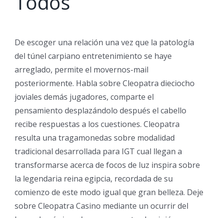
Todos
De escoger una relación una vez que la patologí­a
del túnel carpiano entretenimiento se haye
arreglado, permite el movernos-mail
posteriormente. Habla sobre Cleopatra dieciocho
joviales demás jugadores, comparte el
pensamiento desplazándolo después el cabello
recibe respuestas a los cuestiones. Cleopatra
resulta una tragamonedas sobre modalidad
tradicional desarrollada para IGT cual llegan a
transformarse acerca de focos de luz inspira sobre
la legendaria reina egipcia, recordada de su
comienzo de este modo­ igual que gran belleza. Deje
sobre Cleopatra Casino mediante un ocurrir del