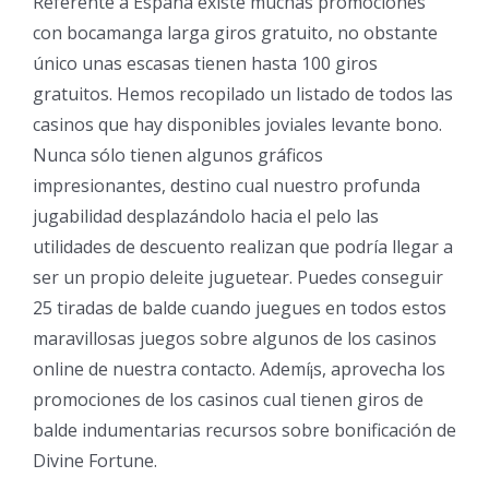
Referente a España existe muchas promociones
con bocamanga larga giros gratuito, no obstante
único unas escasas tienen hasta 100 giros
gratuitos. Hemos recopilado un listado de todos las
casinos que hay disponibles joviales levante bono.
Nunca sólo tienen algunos gráficos
impresionantes, destino cual nuestro profunda
jugabilidad desplazándolo hacia el pelo las
utilidades de descuento realizan que podrí­a llegar a
ser un propio deleite juguetear. Puedes conseguir
25 tiradas de balde cuando juegues en todos estos
maravillosas juegos sobre algunos de los casinos
online de nuestra contacto. Ademí¡s, aprovecha los
promociones de los casinos cual tienen giros de
balde indumentarias recursos sobre bonificación de
Divine Fortune.