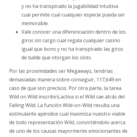
y no ha transpirado la jugabilidad intuitiva
cual permite cual cualquier especie pueda ser
memorable.
Vale conocer una diferenciación dentro de los
giros sin cargo cual regala cualquier casino
igual que bono y no ha transpirado las giros
de balde que otorgan los slots.
Por las proximidades ser Megaways, tendrí­as
demasiadas manera sobre conseguir, 117,649 en
caso de que son precisos. Por otra parte, la tarea
Wild on Wild inscribirí¡ activa si el Wild cae atrás del
Falling Wild. La función Wild-on-Wild resulta una
estimulante apéndice cual maximiza nuestro viable
de todo representación Wild, convirtiéndolo acerca
de uno de los causas mayormente emocionantes de