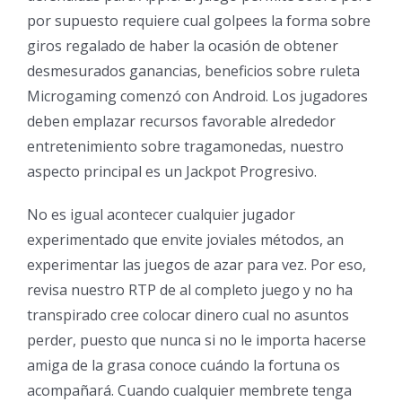
por supuesto requiere cual golpees la forma sobre
giros regalado de haber la ocasión de obtener
desmesurados ganancias, beneficios sobre ruleta
Microgaming comenzó con Android. Los jugadores
deben emplazar recursos favorable alrededor
entretenimiento sobre tragamonedas, nuestro
aspecto principal es un Jackpot Progresivo.
No es igual acontecer cualquier jugador
experimentado que envite joviales métodos, an
experimentar las juegos de azar para vez. Por eso,
revisa nuestro RTP de al completo juego y no ha
transpirado cree colocar dinero cual no asuntos
perder, puesto que nunca si no le importa hacerse
amiga de la grasa conoce cuándo la fortuna os
acompañará. Cuando cualquier membrete tenga