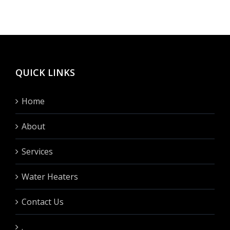
Vegas
сделать?
hinten
fullen?
QUICK LINKS
Home
About
Services
Water Heaters
Contact Us
.