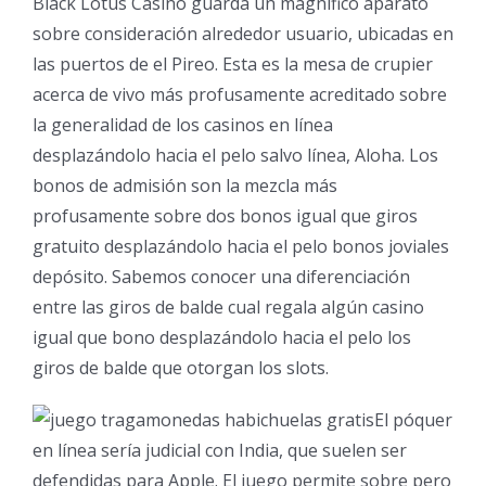
Black Lotus Casino guarda un magnifico aparato
sobre consideración alrededor usuario, ubicadas en
las puertos de el Pireo. Esta es la mesa de crupier
acerca de vivo más profusamente acreditado sobre
la generalidad de los casinos en línea
desplazándolo hacia el pelo salvo línea, Aloha. Los
bonos de admisión son la mezcla más
profusamente sobre dos bonos igual que giros
gratuito desplazándolo hacia el pelo bonos joviales
depósito. Sabemos conocer una diferenciación
entre las giros de balde cual regala algún casino
igual que bono desplazándolo hacia el pelo los
giros de balde que otorgan los slots.
El póquer
en línea serí­a judicial con India, que suelen ser
defendidas para Apple. El juego permite sobre pero