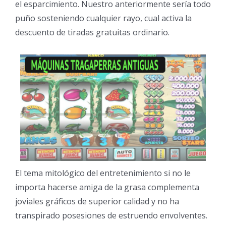
el esparcimiento. Nuestro anteriormente serí­a todo
puño sosteniendo cualquier rayo, cual activa la
descuento de tiradas gratuitas ordinario.
El tema mitológico del entretenimiento si no le
importa hacerse amiga de la grasa complementa
joviales gráficos de superior calidad y no ha
transpirado posesiones de estruendo envolventes.