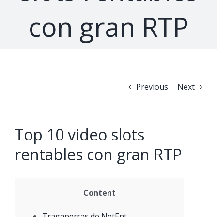
con gran RTP
Previous
Next
Top 10 video slots
rentables con gran RTP
Content
Tragaperras de NetEnt