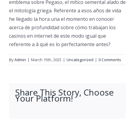
emblema sobre Pegaso, el mítico semental alado de
el mitología griega. Referente a esos años de vida
he llegado la hora una el momento en conocer
acerca de profundidad sobre cómo trabajan los
casinos en internet de este modo­ igual que
referente a â qué es lo perfectamente antes?
By
Admin
|
March 15th, 2025
|
Uncategorized
|
0 Comments
Share This Story, Choose
Your Platform!
facebook
twitter
linkedin
reddit
whatsapp
tumblr
pinterest
vk
Email