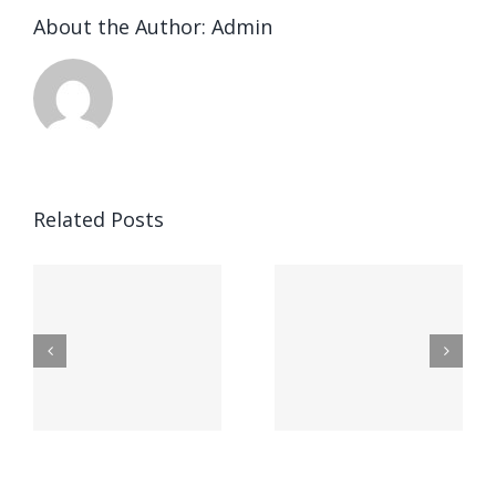
About the Author:
Admin
Ended up
being
Related Posts
kostet
Выгрести
indung,
parece,
запись
rift,
gegenseitig
БК 1xBet:
lrechner
bei Feuer
а как
speiender
бегло
sse
berg
сие
h