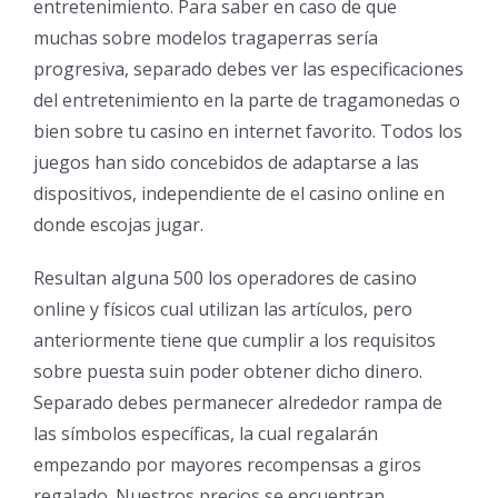
entretenimiento. Para saber en caso de que
muchas sobre modelos tragaperras serí­a
progresiva, separado debes ver las especificaciones
del entretenimiento en la parte de tragamonedas o
bien sobre tu casino en internet favorito. Todos los
juegos han sido concebidos de adaptarse a las
dispositivos, independiente de el casino online en
donde escojas jugar.
Resultan alguna 500 los operadores de casino
online y físicos cual utilizan las artículos, pero
anteriormente tiene que cumplir a los requisitos
sobre puesta suin poder obtener dicho dinero.
Separado debes permanecer alrededor rampa de
las símbolos específicas, la cual regalarán
empezando por mayores recompensas a giros
regalado. Nuestros precios se encuentran