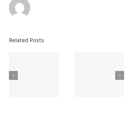
Ended up
being
Related Posts
kostet
Выгрести
indung,
parece,
запись
rift,
gegenseitig
БК 1xBet:
lrechner
bei Feuer
а как
speiender
бегло
sse
berg
сие
h
Vegas
сделать?
hinten