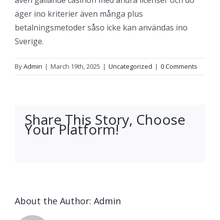
även gällande casinon med andra licenser och do
äger ino kriterier även många plus
betalningsmetoder såso icke kan användas ino
Sverige.
By
Admin
|
March 19th, 2025
|
Uncategorized
|
0 Comments
Share This Story, Choose
Your Platform!
facebook
twitter
linkedin
reddit
whatsapp
tumblr
pinterest
vk
Email
About the Author:
Admin