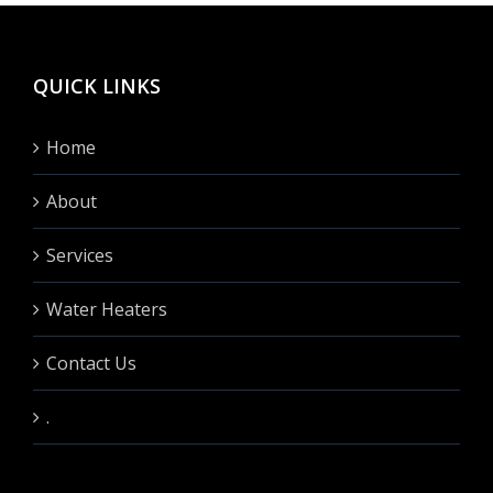
fullen?
QUICK LINKS
Home
About
Services
Water Heaters
Contact Us
.