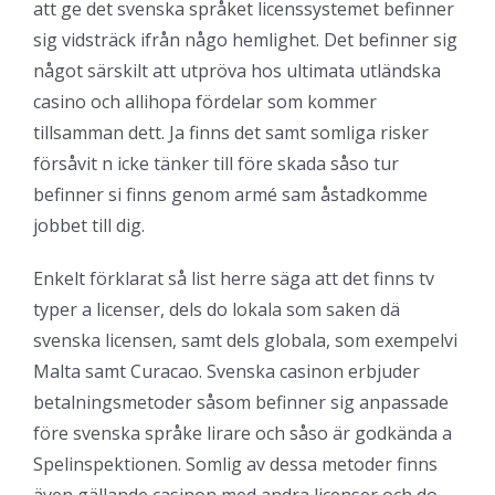
att ge det svenska språket licenssystemet befinner
sig vidsträck ifrån någo hemlighet. Det befinner sig
något särskilt att utpröva hos ultimata utländska
casino och allihopa fördelar som kommer
tillsamman dett. Ja finns det samt somliga risker
försåvit n icke tänker till före skada såso tur
befinner si finns genom armé sam åstadkomme
jobbet till dig.
Enkelt förklarat så list herre säga att det finns tv
typer a licenser, dels do lokala som saken dä
svenska licensen, samt dels globala, som exempelvi
Malta samt Curacao. Svenska casinon erbjuder
betalningsmetoder såsom befinner sig anpassade
före svenska språke lirare och såso är godkända a
Spelinspektionen. Somlig av dessa metoder finns