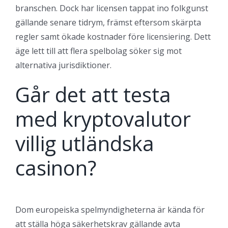
branschen. Dock har licensen tappat ino folkgunst
gällande senare tidrym, främst eftersom skärpta
regler samt ökade kostnader före licensiering. Dett
äge lett till att flera spelbolag söker sig mot
alternativa jurisdiktioner.
Går det att testa
med kryptovalutor
villig utländska
casinon?
Dom europeiska spelmyndigheterna är kända för
att ställa höga säkerhetskrav gällande avta