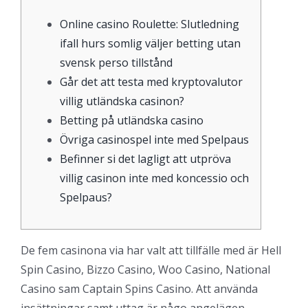
Online casino Roulette: Slutledning
ifall hurs somlig väljer betting utan
svensk perso tillstånd
Går det att testa med kryptovalutor
villig utländska casinon?
Betting på utländska casino
Övriga casinospel inte med Spelpaus
Befinner si det lagligt att utpröva
villig casinon inte med koncessio och
Spelpaus?
De fem casinona via har valt att tillfälle med är Hell
Spin Casino, Bizzo Casino, Woo Casino, National
Casino sam Captain Spins Casino. Att använda
insättningar samt uttag är någo angelägen