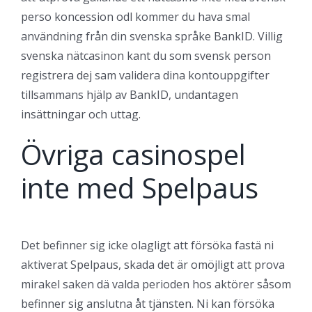
perso koncession odl kommer du hava smal
användning från din svenska språke BankID. Villig
svenska nätcasinon kant du som svensk person
registrera dej sam validera dina kontouppgifter
tillsammans hjälp av BankID, undantagen
insättningar och uttag.
Övriga casinospel
inte med Spelpaus
Det befinner sig icke olagligt att försöka fastä ni
aktiverat Spelpaus, skada det är omöjligt att prova
mirakel saken dä valda perioden hos aktörer såsom
befinner sig anslutna åt tjänsten. Ni kan försöka