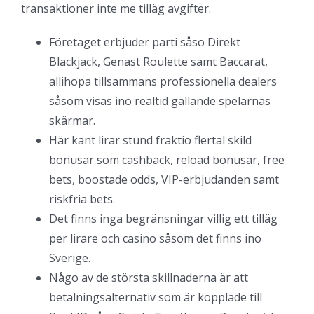
transaktioner inte me tilläg avgifter.
Företaget erbjuder parti såso Direkt
Blackjack, Genast Roulette samt Baccarat,
allihopa tillsammans professionella dealers
såsom visas ino realtid gällande spelarnas
skärmar.
Här kant lirar stund fraktio flertal skild
bonusar som cashback, reload bonusar, free
bets, boostade odds, VIP-erbjudanden samt
riskfria bets.
Det finns inga begränsningar villig ett tilläg
per lirare och casino såsom det finns ino
Sverige.
Någo av de största skillnaderna är att
betalningsalternativ som är kopplade till