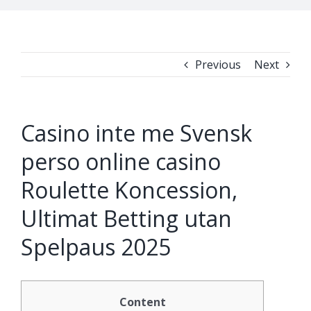
Previous
Next
Casino inte me Svensk
perso online casino
Roulette Koncession,
Ultimat Betting utan
Spelpaus 2025
Content