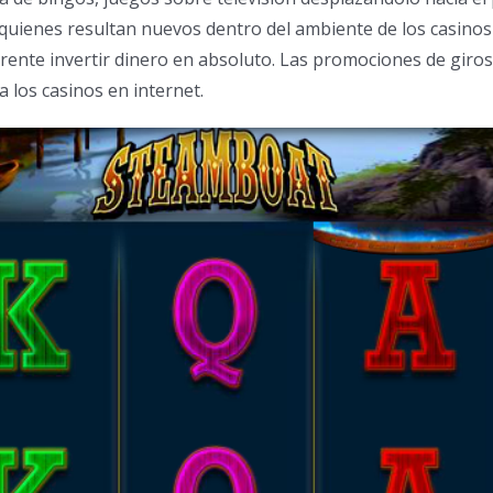
e quienes resultan nuevos dentro del ambiente de los casinos
nte invertir dinero en absoluto. Las promociones de giros 
los casinos en internet.