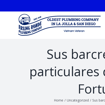
Skip
facebook
to
content
Sus barcr
particulare
Fort
Home
/
Uncategorized
/
Sus bar