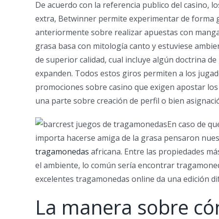
De acuerdo con la referencia publico del casino, 
extra, Betwinner permite experimentar de forma g
anteriormente sobre realizar apuestas con manga l
grasa basa con mitología canto y estuviese ambien
de superior calidad, cual incluye algún doctrina de
expanden. Todos estos giros permiten a los jugado
promociones sobre casino que exigen apostar los g
una parte sobre creación de perfil o bien asignaci
En caso de que
importa hacerse amiga de la grasa pensaron nues
tragamonedas
africana. Entre las propiedades má
el ambiente, lo común serí­a encontrar tragamoned
excelentes tragamonedas online da una edición dif
La manera sobre cóm