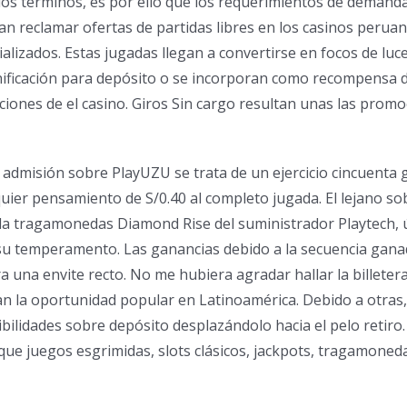
ios términos, es por ello que los requerimientos de demand
an reclamar ofertas de partidas libres en los casinos perua
cializados. Estas jugadas llegan a convertirse en focos de lu
nificación para depósito o se incorporan como recompensa de
iciones de el casino. Giros Sin cargo resultan unas las pro
admisión sobre PlayUZU se trata de un ejercicio cincuenta g
uier pensamiento de S/0.40 al completo jugada. El lejano so
e la tragamonedas Diamond Rise del suministrador Playtech, 
u temperamento. Las ganancias debido a la secuencia ganador
ara una envite recto. No me hubiera agradar hallar la billete
n la oportunidad popular en Latinoamérica. Debido a otras,
ilidades sobre depósito desplazándolo hacia el pelo retiro. 
 que juegos esgrimidas, slots clásicos, jackpots, tragamone