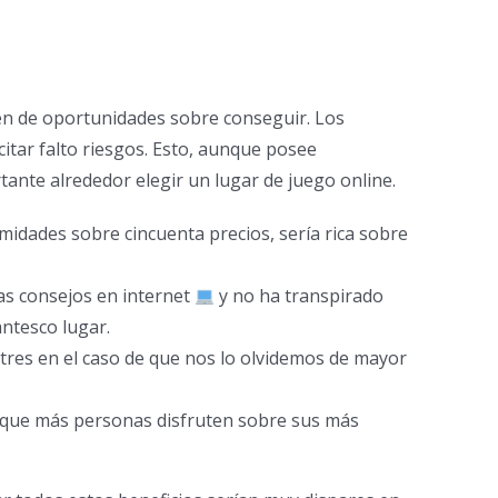
cen de oportunidades sobre conseguir. Los
citar falto riesgos. Esto, aunque posee
nte alrededor elegir un lugar de juego online.
idades sobre cincuenta precios, serí­a rica sobre
as consejos en internet
y no ha transpirado
antesco lugar.
tres en el caso de que nos lo olvidemos de mayor
de que más personas disfruten sobre sus más