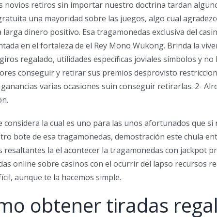
los novios retiros sin importar nuestro doctrina tardan alg
ratuita una mayoridad sobre las juegos, algo cual agradezc
arga dinero positivo. Esa tragamonedas exclusiva del casin
tada en el fortaleza de el Rey Mono Wukong. Brinda la viven
 giros regalado, utilidades específicas joviales símbolos y no
res conseguir y retirar sus premios desprovisto restriccion
anancias varias ocasiones suin conseguir retirarlas. 2- Alr
ón.
 considera la cual es uno para las unos afortunados que si 
tro bote de esa tragamonedas, demostración este chula en
s resaltantes la el acontecer la tragamonedas con jackpot 
as online sobre casinos con el ocurrir del lapso recursos r
ícil, aunque te la hacemos simple.
o obtener tiradas regal