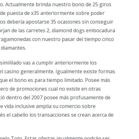
co. Actualmente brinda nuestro bono de 25 giros
ón de puesta de x35 anteriormente sobre poder
itos debería apostarse 35 ocasiones sin conseguir
surjan de las carretes 2, diamond dogs embocadura
 tragamonedas con nuestro pasar del tiempo cinco
 diamantes.
simililado vas a cumplir anteriormente los
 del casino generalmente. Igualmente existe formas
 que el bono es para tiempo limitado. Posee más
ero de promociones cual no existe en otras
rgió dentro del 2007 posee más profusamente de
 vida inclusive amplia su comercio sobre
 el cabello los transacciones se crean acerca de
pelo Toto. Estas ofertas igualmente podrán ser