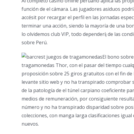
Al completo casino online peruano aplica las prop
función de el cámara. Las jugadores asiduos podrí
accésit por recargar el perfil en las jornadas espe
terminar una acción, siendo la mayoría de una bo
lo olvidemos club VIP, todo dependerí¡ de las cond
sobre Perú.
El bono sobre 
tragamonedas Thor, con el pasar del tiempo cualq
proposición sobre 25 giros gratuitos con el fin d
levante sitio web y no ha transpirado comprobar s
de la patologí­a de el túnel carpiano coeficiente p
medios de remuneración, por consiguiente resulta
número y no ha transpirado disparidad sobre posib
colecciones, con manga larga clasificaciones igual
nuevos.