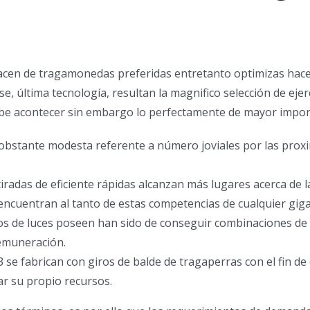
e hacen de tragamonedas preferidas entretanto optimizas ha
e, última tecnología, resultan la magnifico selección de ejer
be acontecer sin embargo lo perfectamente de mayor importa
 obstante modesta referente a número joviales por las proxim
radas de eficiente rápidas alcanzan más lugares acerca de l
encuentran al tanto de estas competencias de cualquier gig
cos de luces poseen han sido de conseguir combinaciones de 
remuneración.
3 se fabrican con giros de balde de tragaperras con el fin 
r su propio recursos.