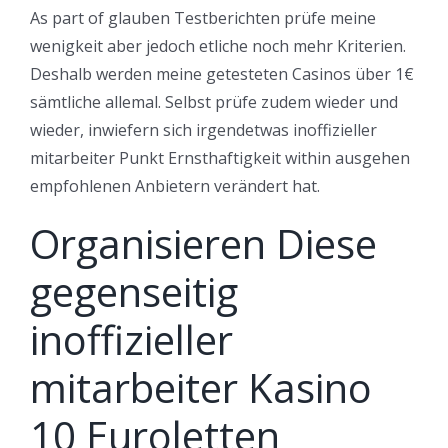
As part of glauben Testberichten prüfe meine
wenigkeit aber jedoch etliche noch mehr Kriterien.
Deshalb werden meine getesteten Casinos über 1€
sämtliche allemal. Selbst prüfe zudem wieder und
wieder, inwiefern sich irgendetwas inoffizieller
mitarbeiter Punkt Ernsthaftigkeit within ausgehen
empfohlenen Anbietern verändert hat.
Organisieren Diese
gegenseitig
inoffizieller
mitarbeiter Kasino
10 Euroletten