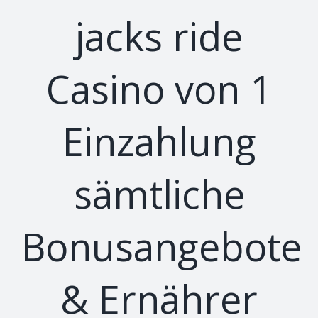
jacks ride
Casino von 1
Einzahlung
sämtliche
Bonusangebote
& Ernährer