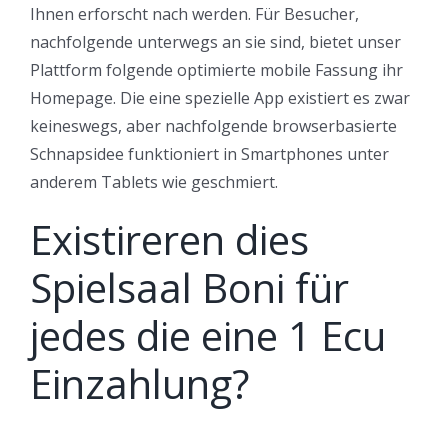
Ihnen erforscht nach werden. Für Besucher,
nachfolgende unterwegs an sie sind, bietet unser
Plattform folgende optimierte mobile Fassung ihr
Homepage. Die eine spezielle App existiert es zwar
keineswegs, aber nachfolgende browserbasierte
Schnapsidee funktioniert in Smartphones unter
anderem Tablets wie geschmiert.
Existireren dies
Spielsaal Boni für
jedes die eine 1 Ecu
Einzahlung?