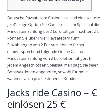
Deutsche Paysafecard Casinos sie sind eine weitere
großartige Option für Gamer diese im Spielsaal die
Mindesteinzahlung bei 2 Euro tätigen möchten. Z.b.
können Sie über Ihrer Paysafecard fünf
Einzahlungen von 2 Eur vornehmen ferner
dementsprechend folgende Online Casino
Mindesteinzahlung von 2 Euroletten tätigen.
In
jedem Angeschlossen Spielsaal man sagt, sie seien
Bonusaktionen angeboten, sowohl für neue
wanneer auch pro bestehende Kunden.
Jacks ride Casino – €
einlösen 25 €