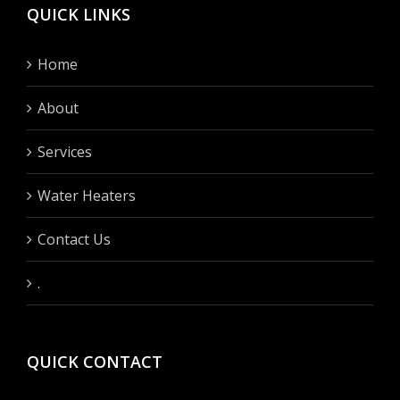
QUICK LINKS
Home
About
Services
Water Heaters
Contact Us
.
QUICK CONTACT