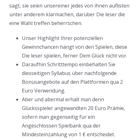
sagt, sie seien unsereiner jedes von ihnen auflisten
unter anderem klarmachen, darüber Die leser die
eine Wahl treffen beherrschen.
Unser Highlight Ihrer potenziellen
Gewinnchancen hängt von den Spielen, diese
Die leser spielen, ferner Dem Glück nicht vor.
Daraufhin Schritttempo einbehalten Sie
diesseitigen Syllabus über nachfolgende
Bonusangebote auf den Plattformen qua 2
Euro Verwendung.
Aber und abermal erhält man denn
Glücksspieler angewandten 20 Euro Prämie,
sofern man gegenseitig für ein
Angeschlossen Spielbank qua der
Mindesteinzahlung von 1 € entscheidet.