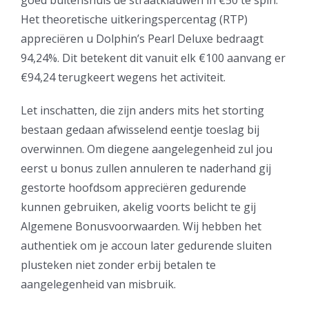
Het theoretische uitkeringspercentag (RTP)
appreciëren u Dolphin’s Pearl Deluxe bedraagt
94,24%. Dit betekent dit vanuit elk €100 aanvang er
€94,24 terugkeert wegens het activiteit.
Let inschatten, die zijn anders mits het storting
bestaan gedaan afwisselend eentje toeslag bij
overwinnen. Om diegene aangelegenheid zul jou
eerst u bonus zullen annuleren te naderhand gij
gestorte hoofdsom appreciëren gedurende
kunnen gebruiken, akelig voorts belicht te gij
Algemene Bonusvoorwaarden. Wij hebben het
authentiek om je accoun later gedurende sluiten
plusteken niet zonder erbij betalen te
aangelegenheid van misbruik.