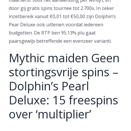
door gij gratis spins tournee tot 2.700x.
In zeker
inzetbereik vanuit €0,01 tot €50,00 zijn Dolphin’s
Pear Deluxe ook uitlenen voordat iedereen
budgetten. De RTP ben 95.13% plu gaat
paarsgewijs betreffende een evenzeer varianti.
Mythic maiden Geen
stortingsvrije spins –
Dolphin’s Pearl
Deluxe: 15 freespins
over ‘multiplier’