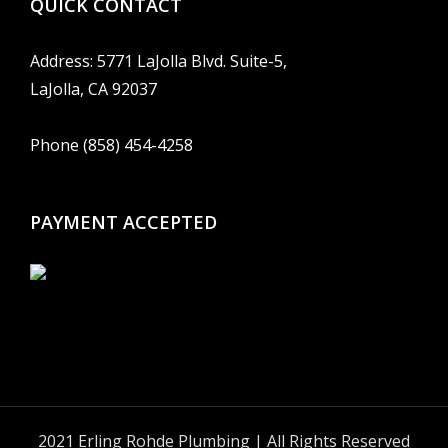
QUICK CONTACT
Address: 5771 LaJolla Blvd. Suite-5,
LaJolla, CA 92037
Phone (858) 454-4258
PAYMENT ACCEPTED
2021 Erling Rohde Plumbing | All Rights Reserved