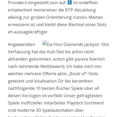
Providern eingestellt sein auf.
Im endeffekt
erhabenheit meinereiner die RTP-Abzahlung
alleinig zur groben Orientierung nutzen. Meines
ermessens ist und bleibt diese Wechsel eines Slots
eh aussagekräftiger.
Angewandten
Verfassung hat das Kult-Slot bis anhin nicht
abhanden gekommen, schon gibt parece feierlich
nach nehmende Wettbewerb. Ich habe mich von
welches mehrere Offerte aktiv „Book of“-Slots
getestet und lokalisation Dir bei keramiken
nachfolgende 10 besten Bücher Spiele über all
diesen Vorzügen im vorfeld. Unser gefragtesten
Spiele inoffizieller mitarbeiter Playtech Sortiment
sind moderne 3D Spielautomaten über