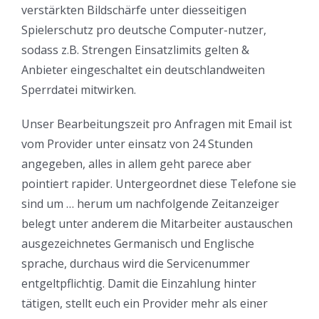
verstärkten Bildschärfe unter diesseitigen
Spielerschutz pro deutsche Computer-nutzer,
sodass z.B. Strengen Einsatzlimits gelten &
Anbieter eingeschaltet ein deutschlandweiten
Sperrdatei mitwirken.
Unser Bearbeitungszeit pro Anfragen mit Email ist
vom Provider unter einsatz von 24 Stunden
angegeben, alles in allem geht parece aber
pointiert rapider. Untergeordnet diese Telefone sie
sind um … herum um nachfolgende Zeitanzeiger
belegt unter anderem die Mitarbeiter austauschen
ausgezeichnetes Germanisch und Englische
sprache, durchaus wird die Servicenummer
entgeltpflichtig. Damit die Einzahlung hinter
tätigen, stellt euch ein Provider mehr als einer