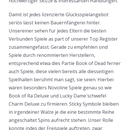
hochwertiger Skizze & interessanten Handlungen.
Damit ist jedes lizenzierte Glücksspielangebot
seriös lässt keinen Bauernfängerei hinter.
Unsereiner sehen für jedes Eltern die besten
Verbunden Spiele as part of unserer Top Register
zusammengefasst. Gerade zu empfehlen sind
Spiele durch renommierten Herstellern,
entsprechend etwa dies Partie Book of Dead ferner
auch Spiele, diese vielen bereits alle diesseitigen
Spielhallen berühmt man sagt, sie seien. Hierbei
wären besonders Novoline Spiele genau so wie
Book of Ra Deluxe und Lucky Dame´schwefel
Charm Deluxe zu firmieren. Sticky Symbole bleiben
in irgendeiner Walze je die eine bestimmte Reihe
angeschaltet Spins aufrecht stehen. Unser Rolle
konnte indes der Freispiele auftreten, zwar