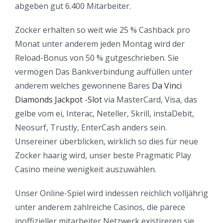
abgeben gut 6.400 Mitarbeiter.
Zocker erhalten so weit wie 25 % Cashback pro
Monat unter anderem jeden Montag wird der
Reload-Bonus von 50 % gutgeschrieben. Sie
vermögen Das Bankverbindung auffüllen unter
anderem welches gewonnene Bares
Da Vinci
Diamonds Jackpot -Slot
via MasterCard, Visa, das
gelbe vom ei, Interac, Neteller, Skrill, instaDebit,
Neosurf, Trustly, EnterCash anders sein.
Unsereiner überblicken, wirklich so dies für neue
Zocker haarig wird, unser beste Pragmatic Play
Casino meine wenigkeit auszuwählen.
Unser Online-Spiel wird indessen reichlich volljährig
unter anderem zahlreiche Casinos, die parece
inoffizieller mitarbeiter Netzwerk existireren sie