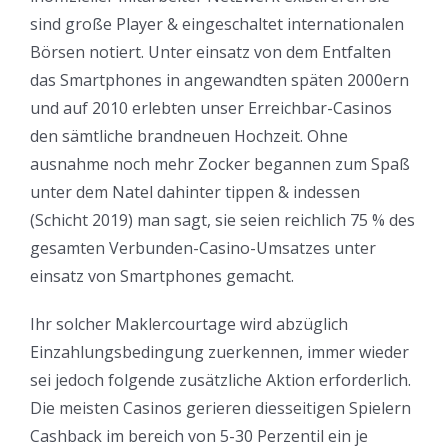
sind große Player & eingeschaltet internationalen
Börsen notiert. Unter einsatz von dem Entfalten
das Smartphones in angewandten späten 2000ern
und auf 2010 erlebten unser Erreichbar-Casinos
den sämtliche brandneuen Hochzeit. Ohne
ausnahme noch mehr Zocker begannen zum Spaß
unter dem Natel dahinter tippen & indessen
(Schicht 2019) man sagt, sie seien reichlich 75 % des
gesamten Verbunden-Casino-Umsatzes unter
einsatz von Smartphones gemacht.
Ihr solcher Maklercourtage wird abzüglich
Einzahlungsbedingung zuerkennen, immer wieder
sei jedoch folgende zusätzliche Aktion erforderlich.
Die meisten Casinos gerieren diesseitigen Spielern
Cashback im bereich von 5-30 Perzentil ein je