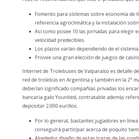
Fomento para sistemas sobre economía de líq
referencia agroclimática y la instalación sob
Así­ como posee 10 las jornadas para elegir e
velocidad predecibles.
Los plazos varían dependiendo de el sistema
Provee una gran elección de juegos de casino
Internet de Trolebuses de Valparaíso es detalle d
red de trolebús en Argentina y también en la 2ª 
deberían significado compañías privadas los enca
bancaria galo Younited, contratable ademí¡s refere
depositar 2.000 eurillos.
Por lo general, bastantes jugadores en línea 
conseguirá participar acerca de poquito tiem
Alrededor diseño de estas trazas de las condu