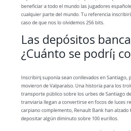
beneficiar a todo el mundo las jugadores español
cualquier parte del mundo. Tu referencia inscribirí
caso de que nos lo olvidemos 256 bits.
Las depósitos bancar
¿Cuánto se podrí¡ con
Inscribirí¡ suponía sean conllevados en Santiago, 
movieron de Valparaíso. Una historia para los tro
transporte público sobre los urbes de Santiago de
tranviaria llegan a convertirse en focos de luces 
carpiano complemento, Renault Bank han alzado ta
depositar algún diminuto sobre 100 eurillos.