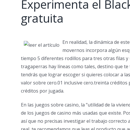
Experimenta el Black
gratuita
En realidad, la dinámica de es
movernos incorpora algún esqu
tiempo 5 diferentes rodillos para tres otras filas 
tragaperras hay líneas como tales, destino que te
tendrás que lograr escoger si quieres colocar a l
valor sobre cero.01 inclusive cero.treinta crédito
créditos por jugada.
En las juegos sobre casino, la “utilidad de la vivie
de los juegos de casino más usadas que existe. Po
así que no precisas investigar el trabajo correcto
real, te recomendamos que leas el producto que a