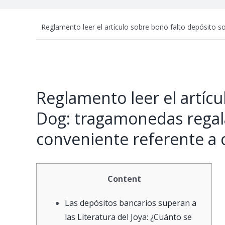
Reglamento leer el artículo sobre bono falto depósito 
Reglamento leer el artíc
Dog: tragamonedas regala
conveniente referente a c
Content
Las depósitos bancarios superan a
las Literatura del Joya: ¿Cuánto se