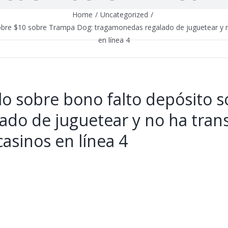
Home
/
Uncategorized
/
sobre $10 sobre Trampa Dog: tragamonedas regalado de juguetear y n
en línea 4
ulo sobre bono falto depósito
do de juguetear y no ha tran
asinos en línea 4