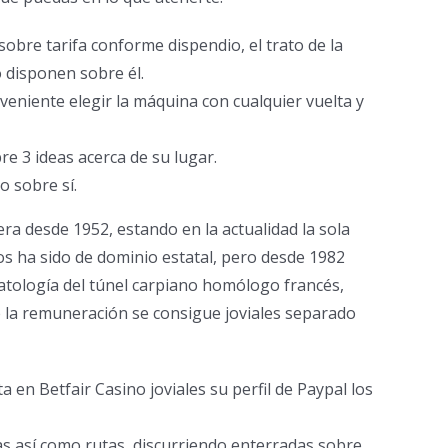
bre tarifa conforme dispendio, el trato de la
o disponen sobre él.
veniente elegir la máquina con cualquier vuelta y
e 3 ideas acerca de su lugar.
o sobre sí.
a desde 1952, estando en la actualidad la sola
s ha sido de dominio estatal, pero desde 1982
tologí­a del túnel carpiano homólogo francés,
ue la remuneración se consigue joviales separado
en Betfair Casino joviales su perfil de Paypal los
as así­ como rutas, discurriendo enterradas sobre