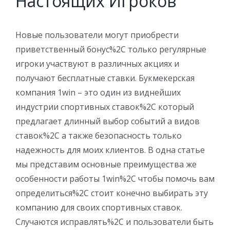
Настоящих Игроков
Новые пользователи могут приобрести
приветственный бонус%2C только регулярные
игроки участвуют в различных акциях и
получают бесплатные ставки. Букмекерская
компания 1win – это один из виднейших
индустрии спортивных ставок%2C который
предлагает длинный выбор событий а видов
ставок%2C а также безопасность только
надежность для моих клиентов. В одна статье
мы представим основные преимущества же
особенности работы 1win%2C чтобы помочь вам
определиться%2C стоит конечно выбирать эту
компанию для своих спортивных ставок.
Случаются исправлять%2C и пользователи быть