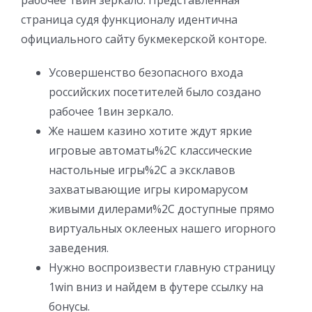
рабочее 1вин зеркало. Представленная
страница судя функционалу идентична
официального сайту букмекерской конторе.
Усовершенство безопасного входа
российских посетителей было создано
рабочее 1вин зеркало.
Же нашем казино хотите ждут яркие
игровые автоматы%2C классические
настольные игры%2C а эксклавов
захватывающие игры киромарусом
живыми дилерами%2C доступные прямо
виртуальных оклееных нашего игорного
заведения.
Нужно воспроизвести главную страницу
1win вниз и найдем в футере ссылку на
бонусы.