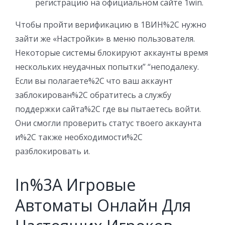
регистрацию на официальном сайте 1win.
Чтобы пройти верификацию в 1ВИН%2C нужно
зайти же «Настройки» в меню пользователя.
Некоторые системы блокируют аккаунты время
нескольких неудачных попытки” “неподалеку.
Если вы полагаете%2C что ваш аккаунт
заблокирован%2C обратитесь а службу
поддержки сайта%2C где вы пытаетесь войти.
Они смогли проверить статус твоего аккаунта
и%2C также необходимости%2C
разблокировать и.
In%3A Игровые
Автоматы Онлайн Для