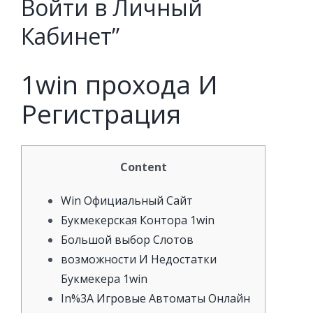
Войти в Личный
Кабинет”
1win прохода И
Регистрация
Content
Win Официальный Сайт
Букмекерская Контора 1win
Большой выбор Слотов
возможности И Недостатки
Букмекера 1win
In%3A Игровые Автоматы Онлайн