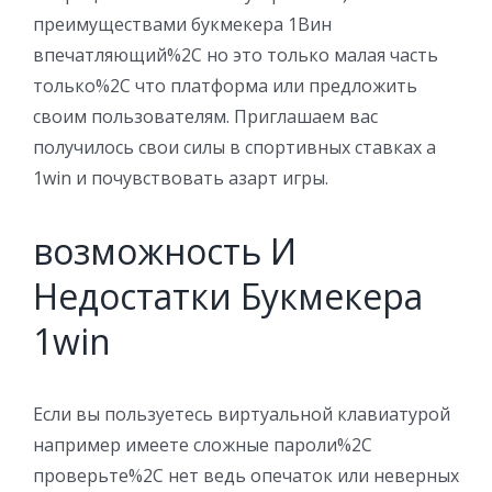
преимуществами букмекера 1Вин
впечатляющий%2C но это только малая часть
только%2C что платформа или предложить
своим пользователям. Приглашаем вас
получилось свои силы в спортивных ставках а
1win и почувствовать азарт игры.
возможность И
Недостатки Букмекера
1win
Если вы пользуетесь виртуальной клавиатурой
например имеете сложные пароли%2C
проверьте%2C нет ведь опечаток или неверных