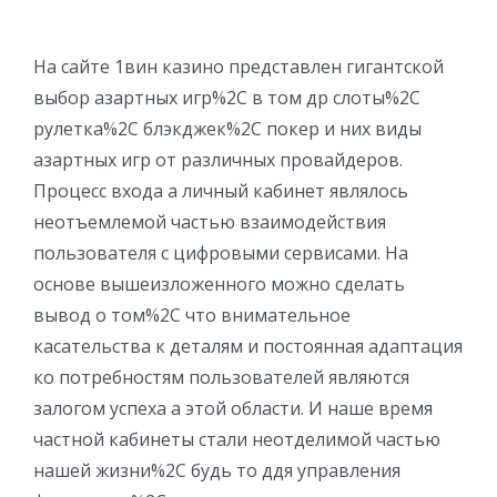
На сайте 1вин казино представлен гигантской
выбор азартных игр%2C в том др слоты%2C
рулетка%2C блэкджек%2C покер и них виды
азартных игр от различных провайдеров.
Процесс входа а личный кабинет являлось
неотъемлемой частью взаимодействия
пользователя с цифровыми сервисами. На
основе вышеизложенного можно сделать
вывод о том%2C что внимательное
касательства к деталям и постоянная адаптация
ко потребностям пользователей являются
залогом успеха а этой области. И наше время
частной кабинеты стали неотделимой частью
нашей жизни%2C будь то ддя управления