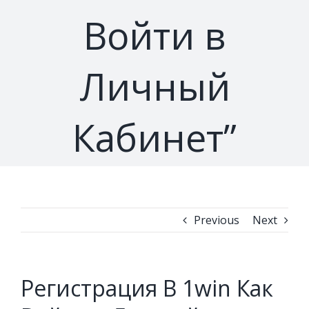
Войти в
Личный
Кабинет”
Previous
Next
Регистрация В 1win Как