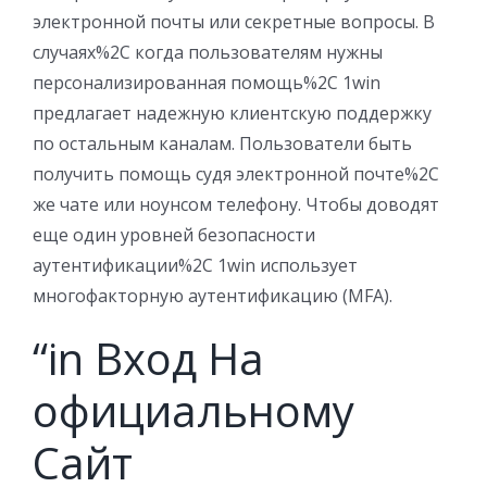
электронной почты или секретные вопросы. В
случаях%2C когда пользователям нужны
персонализированная помощь%2C 1win
предлагает надежную клиентскую поддержку
по остальным каналам. Пользователи быть
получить помощь судя электронной почте%2C
же чате или ноунсом телефону. Чтобы доводят
еще один уровней безопасности
аутентификации%2C 1win использует
многофакторную аутентификацию (MFA).
“in Вход На
официальному
Сайт