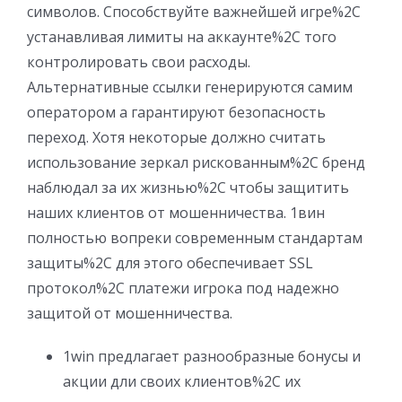
символов. Способствуйте важнейшей игре%2C
устанавливая лимиты на аккаунте%2C того
контролировать свои расходы.
Альтернативные ссылки генерируются самим
оператором а гарантируют безопасность
переход. Хотя некоторые должно считать
использование зеркал рискованным%2C бренд
наблюдал за их жизнью%2C чтобы защитить
наших клиентов от мошенничества. 1вин
полностью вопреки современным стандартам
защиты%2C для этого обеспечивает SSL
протокол%2C платежи игрока под надежно
защитой от мошенничества.
1win предлагает разнообразные бонусы и
акции дли своих клиентов%2C их