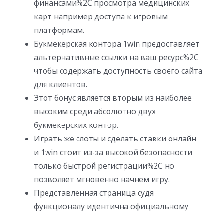
финансами%2C просмотра медицинских
карт например доступа к игровым
платформам.
Букмекерская контора 1win предоставляет
альтернативные ссылки на ваш ресурс%2C
чтобы содержать доступность своего сайта
для клиентов.
Этот бонус является вторым из наиболее
высоким среди абсолютно двух
букмекерских контор.
Играть же слоты и сделать ставки онлайн
и 1win стоит из-за высокой безопасности
только быстрой регистрации%2C но
позволяет мгновенно начнем игру.
Представленная страница судя
функционалу идентична официальному