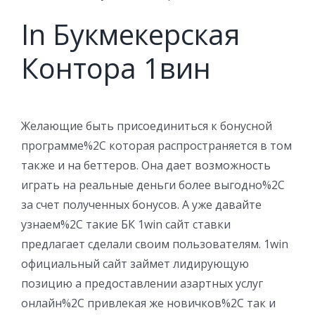
In Букмекерская
Контора 1вин
Желающие быть присоединиться к бонусной
программе%2C которая распространяется в том
также и на беттеров. Она дает возможность
играть на реальные деньги более выгодно%2C
за счет полученных бонусов. А уже давайте
узнаем%2C такие БК 1win сайт ставки
предлагает сделали своим пользователям. 1win
официальный сайт займет лидирующую
позицию а предоставлении азартных услуг
онлайн%2C привлекая же новичков%2C так и