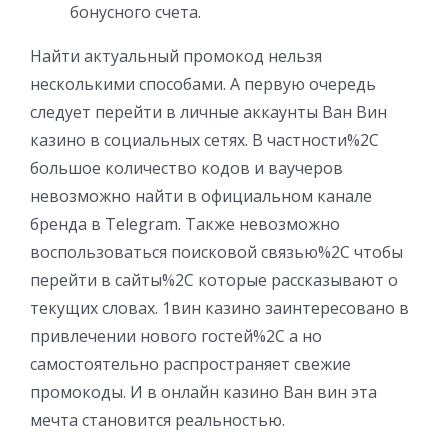
бонусного счета.
Найти актуальный промокод нельзя
несколькими способами. А первую очередь
следует перейти в личные аккаунты Ван Вин
казино в социальных сетях. В частности%2C
большое количество кодов и ваучеров
невозможно найти в официальном канале
бренда в Telegram. Также невозможно
воспользоваться поисковой связью%2C чтобы
перейти в сайты%2C которые рассказывают о
текущих словах. 1вин казино заинтересовано в
привлечении нового гостей%2C а но
самостоятельно распространяет свежие
промокоды. И в онлайн казино Ван вин эта
мечта становится реальностью.