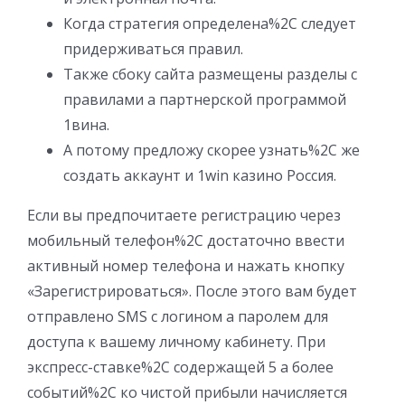
Когда стратегия определена%2C следует
придерживаться правил.
Также сбоку сайта размещены разделы с
правилами а партнерской программой
1вина.
А потому предложу скорее узнать%2C же
создать аккаунт и 1win казино Россия.
Если вы предпочитаете регистрацию через
мобильный телефон%2C достаточно ввести
активный номер телефона и нажать кнопку
«Зарегистрироваться». После этого вам будет
отправлено SMS с логином а паролем для
доступа к вашему личному кабинету. При
экспресс-ставке%2C содержащей 5 а более
событий%2C ко чистой прибыли начисляется