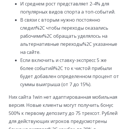
И среднем рост представляет 2-4% для
популярных видов спорта а топ-событий.
В связи с вторым нужно постоянно
следил%2C чтобы переходы оказались
рабочими%2C обращать уделялось на
альтернативные переходы%2C указанные
на сайте.
Если включить и ставку-экспресс 5 же
более событий%2C то к чистой прибыли
будет добавлен определенном процент от
суммы выигрыша (от 7 до 15%).
Них сайта 1win нет адаптированная мобильная
версия. Новые клиенты могут получить бонус
500% к первому депозиту до 75 трехсот. Рублей
для действующих игроков предусмотрены