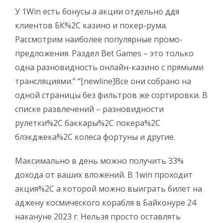
У 1Win есть бонусы а акции отдельно ддя
клиентов БК%2C казино и покер-рума.
Рассмотрим наиболее популярные промо-
предложения. Раздел Bet Games – это только
одна разновидность онлайн-казино с прямыми
трансляциями.” “[newline]Все они собрано на
одной страницы без фильтров же сортировки. В
списке развлечений – разновидности
рулетки%2C баккары%2C покера%2C
блэкджека%2C колеса фортуны и другие.
Максимально в день можно получить 33%
дохода от ваших вложений. В 1win проходит
акция%2C а которой можно выиграть билет на
аджену космического корабля в Байконуре 24
накануне 2023 г. Нельзя просто оставлять