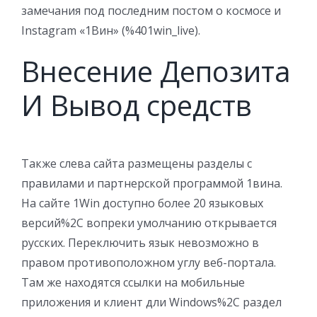
замечания под последним постом о космосе и
Instagram «1Вин» (%401win_live).
Внесение Депозита
И Вывод средств
Также слева сайта размещены разделы с
правилами и партнерской программой 1вина.
На сайте 1Win доступно более 20 языковых
версий%2C вопреки умолчанию открывается
русских. Переключить язык невозможно в
правом противоположном углу веб-портала.
Там же находятся ссылки на мобильные
приложения и клиент дли Windows%2C раздел