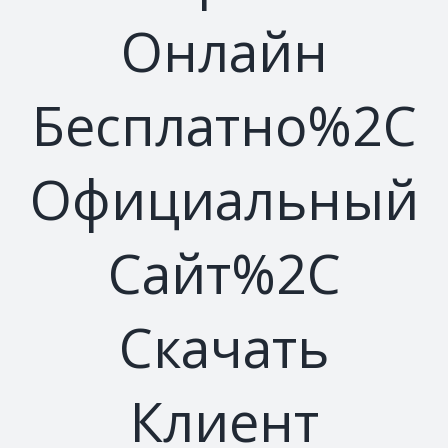
Онлайн
Бесплатно%2C
Официальный
Сайт%2C
Скачать
Клиент