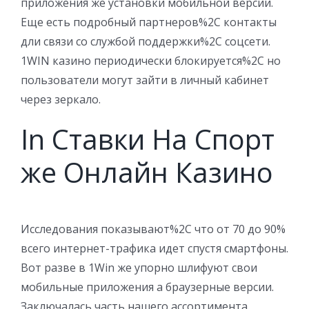
приложения же установки мобильной версии.
Еще есть подробный партнеров%2C контакты
дли связи со службой поддержки%2C соцсети.
1WIN казино периодически блокируется%2C но
пользователи могут зайти в личный кабинет
через зеркало.
In Ставки На Спорт
же Онлайн Казино
Исследования показывают%2C что от 70 до 90%
всего интернет-трафика идет спустя смартфоны.
Вот разве в 1Win же упорно шлифуют свои
мобильные приложения а браузерные версии.
Заключалась часть нашего ассортимента