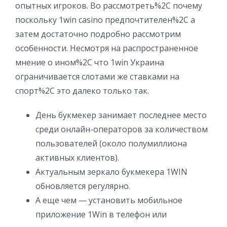
опытных игроков. Во рассмотреть%2C почему
поскольку 1win casino предпочтителен%2C а
затем достаточно подробно рассмотрим
особенности. Несмотря на распространенное
мнение о ином%2C что 1win Украина
ограничивается слотами же ставками на
спорт%2C это далеко только так.
День букмекер занимает последнее место
среди онлайн-операторов за количеством
пользователей (около полумиллиона
активных клиентов).
Актуальным зеркало букмекера 1WIN
обновляется регулярно.
А еще чем — установить мобильное
приложение 1Win в телефон или