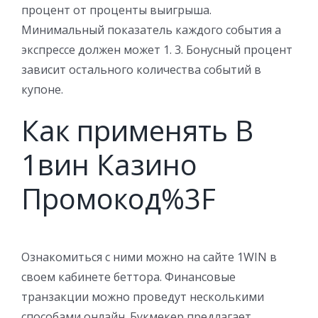
процент от проценты выигрыша.
Минимальный показатель каждого события а
экспрессе должен может 1. 3. Бонусный процент
зависит остального количества событий в
купоне.
Как применять В
1вин Казино
Промокод%3F
Ознакомиться с ними можно на сайте 1WIN в
своем кабинете беттора. Финансовые
транзакции можно проведут несколькими
способами онлайн. Букмекер предлагает