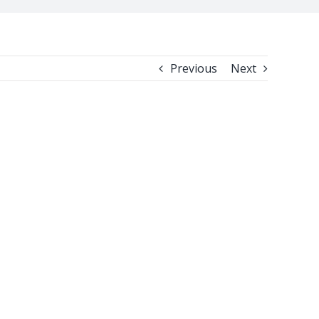
Previous
Next