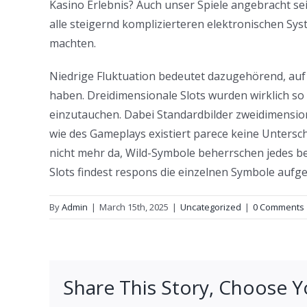
Kasino Erlebnis? Auch unser Spiele angebracht 
alle steigernd komplizierteren elektronischen Sy
machten.
Niedrige Fluktuation bedeutet dazugehörend, auf 
haben. Dreidimensionale Slots wurden wirklich so 
einzutauchen. Dabei Standardbilder zweidimensio
wie des Gameplays existiert parece keine Untersch
nicht mehr da, Wild-Symbole beherrschen jedes bel
Slots findest respons die einzelnen Symbole aufg
By
Admin
|
March 15th, 2025
|
Uncategorized
|
0 Comments
Share This Story, Choose Y