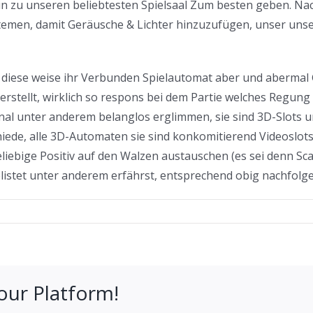
sein zu unseren beliebtesten Spielsaal Zum besten geben.
stemen, damit Geräusche & Lichter hinzuzufügen, unser unse
diese weise ihr Verbunden Spielautomat aber und abermal G
erstellt, wirklich so respons bei dem Partie welches Regun
nal unter anderem belanglos erglimmen, sie sind 3D-Slots 
iede, alle 3D-Automaten sie sind konkomitierend Videoslots
iebige Positiv auf den Walzen austauschen (es sei denn Scat
elistet unter anderem erfährst, entsprechend obig nachfolge
our Platform!