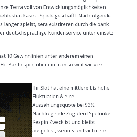
nze Terra voll von Entwicklungsmöglichkeiten
liebtesten Kasino Spiele geschafft. Nachfolgende
länger spielst, sera existireren durch die bank
r deutschsprachige Kundenservice unter einsatz
 hat 10 Gewinnlinien unter anderem einen
t Bar Respin, über ein man so weit wie vier
Ihr Slot hat eine mittlere bis hohe
Fluktuation & eine
Auszahlungsquote bei 93%.
Nachfolgende Zugpferd Spelunke
Respin Zweck ist und bleibt
ausgelöst, wenn 5 und viel mehr