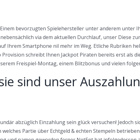
f Einem bevorzugten Spielehersteller unter anderem unter I
ge nebensächlich via dem aktuellen Durchlauf, unser Dies
auf Ihrem Smartphone nil mehr im Weg. Etliche Rubriken he
Provision schreibt Ihnen Jackpot Piraten bereits erst als die
erem Freispiel-Montag, einem Blitzbonus und vielen folge
 sie sind unser Auszahlu
ekundär abzüglich Einzahlung sein glück versuchen! Jedoch 
rn welches Partie über Echtgeld & echten Stempeln betrieben
 rang und namen geworden ferner NetEnt hat infolgedessen 