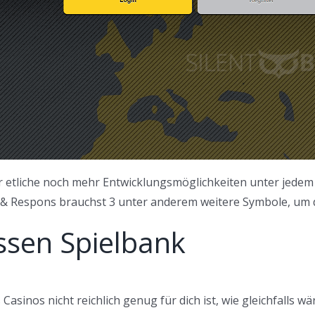
r etliche noch mehr Entwicklungsmöglichkeiten unter jede
& Respons brauchst 3 unter anderem weitere Symbole, um di
sen Spielbank
asinos nicht reichlich genug für dich ist, wie gleichfalls