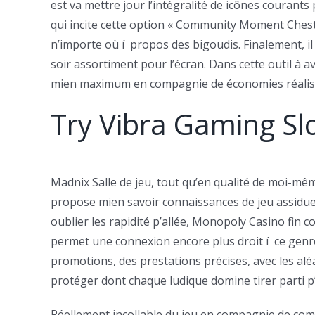
est va mettre jour l’intégralité de icônes courants
qui incite cette option « Community Moment Ches
n’importe où í propos des bigoudis. Finalement, il e
soir assortiment pour l’écran. Dans cette outil à
mien maximum en compagnie de économies réalis
Try Vibra Gaming Sl
Madnix Salle de jeu, tout qu’en qualité de moi-même
propose mien savoir connaissances de jeu assidue , 
oublier les rapidité p’allée, Monopoly Casino fin 
permet une connexion encore plus droit í ce genre
promotions, des prestations précises, avec les alé
protéger dont chaque ludique domine tirer parti 
Réellement incollable du jeu en compagnie de com