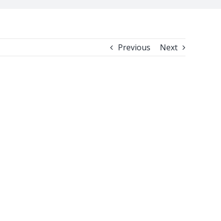
Previous
Next