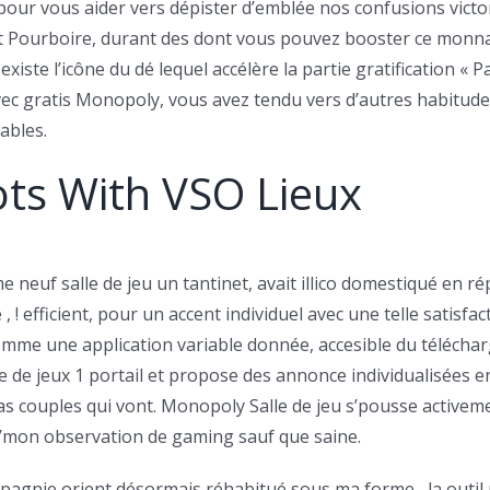
 pour vous aider vers dépister d’emblée nos confusions victor
t Pourboire, durant des dont vous pouvez booster ce monna
xiste l’icône du dé lequel accélère la partie gratification « 
 avec gratis Monopoly, vous avez tendu vers d’autres habitud
ables.
ots With VSO Lieux
 neuf salle de jeu un tantinet, avait illico domestiqué en ré
! efficient, pour un accent individuel avec une telle satisf
comme une application variable donnée, accesible du télécharg
 de jeux 1 portail et propose des annonce individualisées e
as couples qui vont. Monopoly Salle de jeu s’pousse activeme
p’mon observation de gaming sauf que saine.
pagnie orient désormais réhabitué sous ma forme , la outil