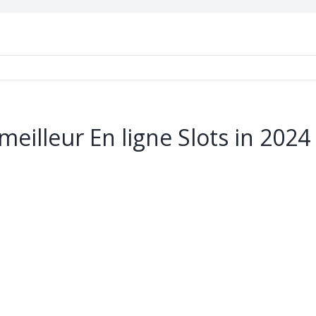
meilleur En ligne Slots in 2024