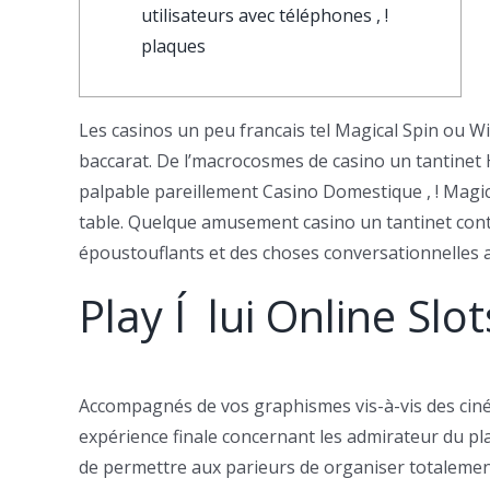
utilisateurs avec téléphones , !
plaques
Les casinos un peu francais tel Magical Spin ou W
baccarat. De l’macrocosmes de casino un tantinet 
palpable pareillement Casino Domestique , ! Magica
table.
Quelque amusement casino un tantinet cont
époustouflants et des choses conversationnelles au
Play Í lui Online Slo
Accompagnés de vos graphismes vis-à-vis des ci
expérience finale concernant les admirateur du pla
de permettre aux parieurs de organiser totalement