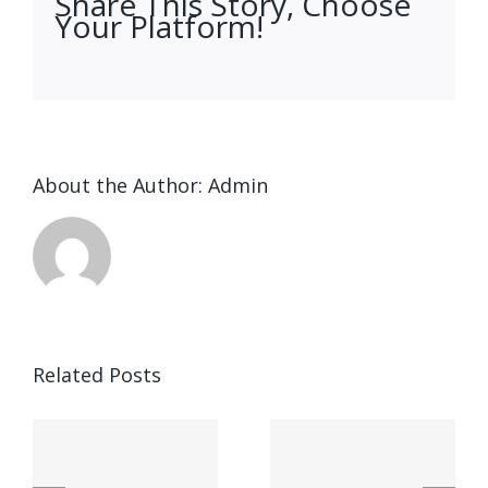
Share This Story, Choose
Your Platform!
facebook
twitter
linkedin
reddit
whatsapp
tumblr
pinterest
vk
Email
About the Author:
Admin
Ended up
being
Related Posts
kostet
Выгрести
indung,
parece,
запись
rift,
gegenseitig
БК 1xBet: