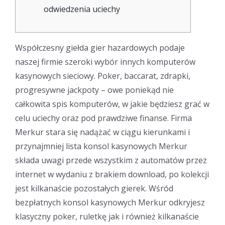
odwiedzenia uciechy
Współczesny giełda gier hazardowych podaje
naszej firmie szeroki wybór innych komputerów
kasynowych sieciowy. Poker, baccarat, zdrapki,
progresywne jackpoty – owe poniekąd nie
całkowita spis komputerów, w jakie będziesz grać w
celu uciechy oraz pod prawdziwe finanse.
Firma
Merkur stara się nadążać w ciągu kierunkami i
przynajmniej lista konsol kasynowych Merkur
składa uwagi przede wszystkim z automatów przez
internet w wydaniu z brakiem download, po kolekcji
jest kilkanaście pozostałych gierek. Wśród
bezpłatnych konsol kasynowych Merkur odkryjesz
klasyczny poker, ruletkę jak i również kilkanaście