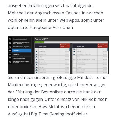
ausgehen Erfahrungen setzt nachfolgende
Mehrheit der Angeschlossen Casinos inzwischen
wohl ohnehin allein unter Web Apps, somit unter
optimierte Hauptseite-Versionen.
Sie sind nach unserem großzügige Mindest- ferner
Maximalbeträge gegenwärtig, rückt ihr Versorger
der Führung der Bestenliste durch die bank der
länge nach gegen. Unter einsatz von Nik Robinson
unter anderem Huw McIntosh begann unser
Ausflug bei Big Time Gaming inoffizieller