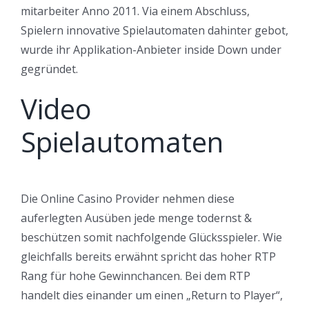
mitarbeiter Anno 2011. Via einem Abschluss,
Spielern innovative Spielautomaten dahinter gebot,
wurde ihr Applikation-Anbieter inside Down under
gegründet.
Video
Spielautomaten
Die Online Casino Provider nehmen diese
auferlegten Ausüben jede menge todernst &
beschützen somit nachfolgende Glücksspieler. Wie
gleichfalls bereits erwähnt spricht das hoher RTP
Rang für hohe Gewinnchancen. Bei dem RTP
handelt dies einander um einen „Return to Player“,