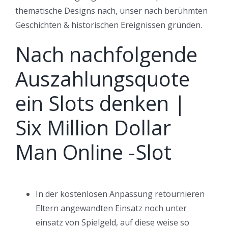
thematische Designs nach, unser nach berühmten
Geschichten & historischen Ereignissen gründen.
Nach nachfolgende
Auszahlungsquote
ein Slots denken |
Six Million Dollar
Man Online -Slot
In der kostenlosen Anpassung retournieren
Eltern angewandten Einsatz noch unter
einsatz von Spielgeld, auf diese weise so