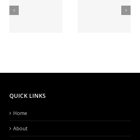
gegenseitig
БК 1xBet:
lrechner
bei Feuer
а как
speiender
бегло
sse
berg
сие
h
Vegas
сделать?
hinten
fullen?
QUICK LINKS
Home
About