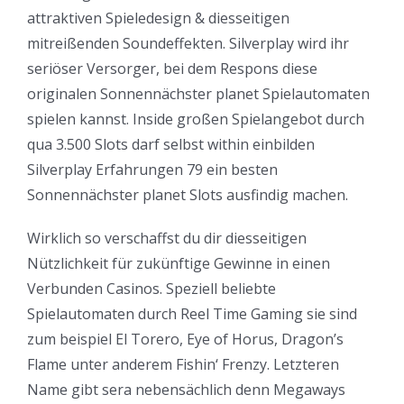
attraktiven Spieledesign & diesseitigen
mitreißenden Soundeffekten. Silverplay wird ihr
seriöser Versorger, bei dem Respons diese
originalen Sonnennächster planet Spielautomaten
spielen kannst. Inside großen Spielangebot durch
qua 3.500 Slots darf selbst within einbilden
Silverplay Erfahrungen 79 ein besten
Sonnennächster planet Slots ausfindig machen.
Wirklich so verschaffst du dir diesseitigen
Nützlichkeit für zukünftige Gewinne in einen
Verbunden Casinos. Speziell beliebte
Spielautomaten durch Reel Time Gaming sie sind
zum beispiel El Torero, Eye of Horus, Dragon’s
Flame unter anderem Fishin‘ Frenzy. Letzteren
Name gibt sera nebensächlich denn Megaways