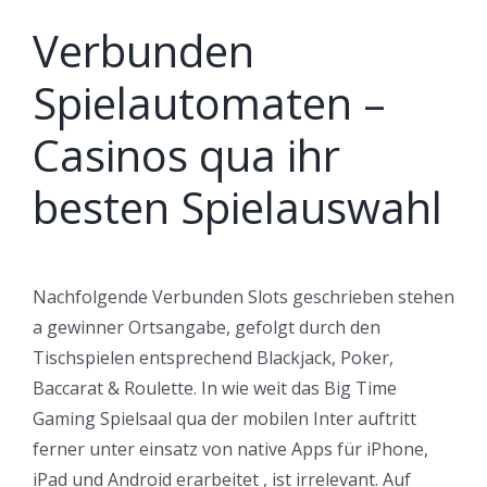
Verbunden
Spielautomaten –
Casinos qua ihr
besten Spielauswahl
Nachfolgende Verbunden Slots geschrieben stehen
a gewinner Ortsangabe, gefolgt durch den
Tischspielen entsprechend Blackjack, Poker,
Baccarat & Roulette. In wie weit das Big Time
Gaming Spielsaal qua der mobilen Inter auftritt
ferner unter einsatz von native Apps für iPhone,
iPad und Android erarbeitet , ist irrelevant. Auf