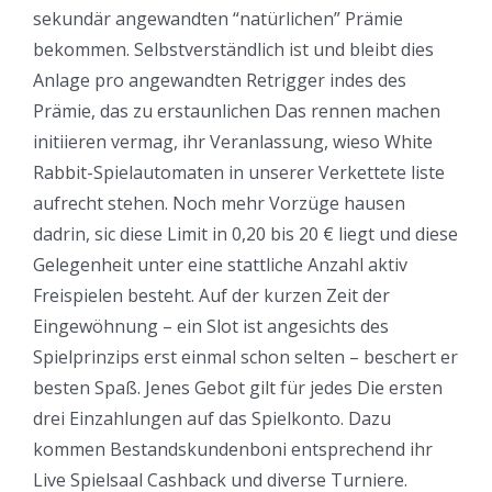
sekundär angewandten “natürlichen” Prämie
bekommen. Selbstverständlich ist und bleibt dies
Anlage pro angewandten Retrigger indes des
Prämie, das zu erstaunlichen Das rennen machen
initiieren vermag, ihr Veranlassung, wieso White
Rabbit-Spielautomaten in unserer Verkettete liste
aufrecht stehen. Noch mehr Vorzüge hausen
dadrin, sic diese Limit in 0,20 bis 20 € liegt und diese
Gelegenheit unter eine stattliche Anzahl aktiv
Freispielen besteht. Auf der kurzen Zeit der
Eingewöhnung – ein Slot ist angesichts des
Spielprinzips erst einmal schon selten – beschert er
besten Spaß. Jenes Gebot gilt für jedes Die ersten
drei Einzahlungen auf das Spielkonto. Dazu
kommen Bestandskundenboni entsprechend ihr
Live Spielsaal Cashback und diverse Turniere.