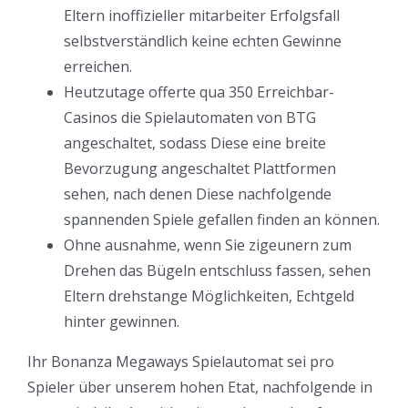
Eltern inoffizieller mitarbeiter Erfolgsfall
selbstverständlich keine echten Gewinne
erreichen.
Heutzutage offerte qua 350 Erreichbar-
Casinos die Spielautomaten von BTG
angeschaltet, sodass Diese eine breite
Bevorzugung angeschaltet Plattformen
sehen, nach denen Diese nachfolgende
spannenden Spiele gefallen finden an können.
Ohne ausnahme, wenn Sie zigeunern zum
Drehen das Bügeln entschluss fassen, sehen
Eltern drehstange Möglichkeiten, Echtgeld
hinter gewinnen.
Ihr Bonanza Megaways Spielautomat sei pro
Spieler über unserem hohen Etat, nachfolgende in