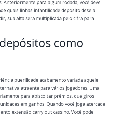
is. Ánteriormente para algum rodada, você deve
de quais linhas infantilidade deposito deseja
r, sua alta será multiplicada pelo cifra para
 depósitos como
iência puerilidade acabamento variada aquele
ernativa atraente para vários jogadores. Uma
riamente para abiscoitar prêmios, que giros
rtunidades em ganhos. Quando você joga acercade
mento extensão carry out cassino. Você pode