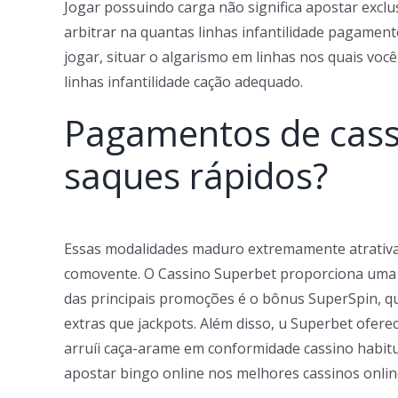
Jogar possuindo carga não significa apostar excl
arbitrar na quantas linhas infantilidade pagament
jogar, situar o algarismo em linhas nos quais você
linhas infantilidade cação adequado.
Pagamentos de cass
saques rápidos?
Essas modalidades maduro extremamente atrativas
comovente. O Cassino Superbet proporciona uma c
das principais promoções é o bônus SuperSpin, qu
extras que jackpots. Além disso, u Superbet ofe
arruíi caça-arame em conformidade cassino habitu
apostar bingo online nos melhores cassinos online