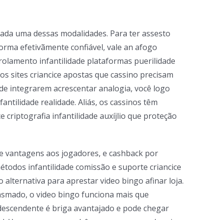
cada uma dessas modalidades. Para ter assesto
orma efetivãmente confiável, vale an afogo
rolamento infantilidade plataformas puerilidade
os sites criancice apostas que cassino precisam
s de integrarem acrescentar analogia, você logo
tilidade realidade. Aliás, os cassinos têm
e criptografia infantilidade auxíjlio que proteção
 vantagens aos jogadores, e cashback por
étodos infantilidade comissão e suporte criancice
alternativa para aprestar video bingo afinar loja.
asmado, o video bingo funciona mais que
descendente é briga avantajado e pode chegar