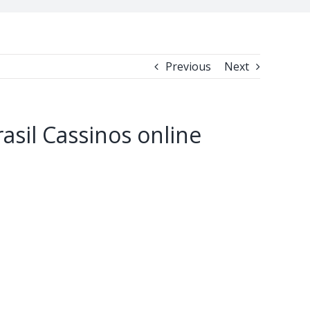
Previous
Next
asil Cassinos online