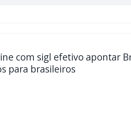
ne com sigl efetivo apontar Br
s para brasileiros