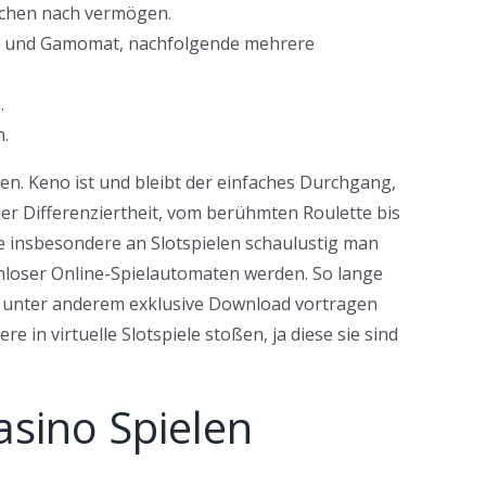
suchen nach vermögen.
kur und Gamomat, nachfolgende mehrere
.
n.
n. Keno ist und bleibt der einfaches Durchgang,
der Differenziertheit, vom berühmten Roulette bis
 insbesondere an Slotspielen schaulustig man
tenloser Online-Spielautomaten werden. So lange
ung unter anderem exklusive Download vortragen
in virtuelle Slotspiele stoßen, ja diese sie sind
sino Spielen