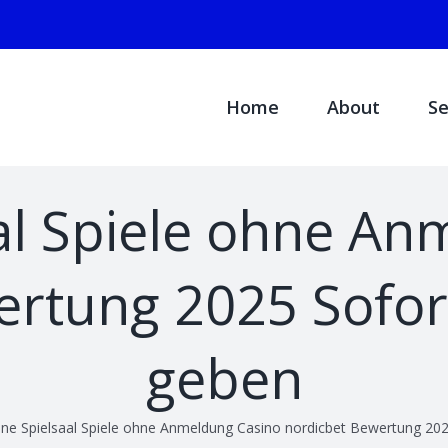
Search
for:
Home
About
Se
al Spiele ohne A
ertung 2025 Sofor
geben
ine Spielsaal Spiele ohne Anmeldung Casino nordicbet Bewertung 20