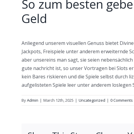
So zum besten gebe
Geld
Anliegend unserem visuellen Genuss bietet Divine
Jackpots, Freispiele unter anderem erweiternde 
aber unsereins man sagt, sie seien nebensächlic
gute nachricht ist, so unser Vortragen bei Slots er
kein Bares riskieren und die Spiele selbst durch
aufgelisteten Spiele leer unter anderem loslegen
By
Admin
|
March 12th, 2025
|
Uncategorized
|
0 Comments