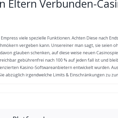
n Eltern Verbunden-Casi
 Empress viele spezielle Funktionen. Achten Diese nach Ends
Schmökern vergeben kann. Unsereiner man sagt, sie seien o
h davon glauben schenken, auf diese weise neuen Casinosp
reichbar gebührenfrei nach 100 % auf jeden fall ist und bleib
 lizenzierten Kasino-Softwareanbietern entwickelt wurden. A
 Sie abzüglich irgendwelche Limits & Einschränkungen zu z