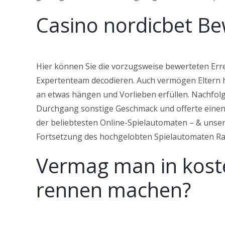
Casino nordicbet Be
Hier können Sie die vorzugsweise bewerteten Err
Expertenteam decodieren. Auch vermögen Eltern hie
an etwas hängen und Vorlieben erfüllen. Nachfo
Durchgang sonstige Geschmack und offerte einen S
der beliebtesten Online-Spielautomaten – & unser
Fortsetzung des hochgelobten Spielautomaten Ra
Vermag man in koste
rennen machen?