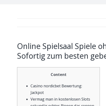
Online Spielsaal Spiele
Sofortig zum besten geb
Content
Casino nordicbet Bewertung:
Jackpot
Vermag man in kostenlosen Slots
sekundär echtes Piepen das rennen