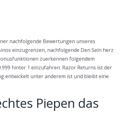
ferner nachfolgende Bewertungen unseres
Casinos einzugrenzen, nachfolgende Den Sein herz
”-Bonusfunktionen zuerkennen folgendem
999 hinter 1 einzufahren. Razor Returns ist der
g entwickelt unter anderem ist und bleibt eine
echtes Piepen das