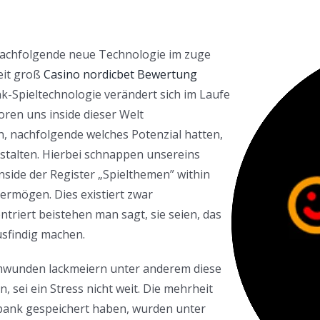
nachfolgende neue Technologie im zuge
eit groß
Casino nordicbet Bewertung
k-Spieltechnologie verändert sich im Laufe
oren uns inside dieser Welt
n, nachfolgende welches Potenzial hatten,
stalten. Hierbei schnappen unsereins
inside der Register „Spielthemen” within
vermögen. Dies existiert zwar
ntriert beistehen man sagt, sie seien, das
usfindig machen.
umwunden lackmeiern unter anderem diese
sei ein Stress nicht weit. Die mehrheit
enbank gespeichert haben, wurden unter