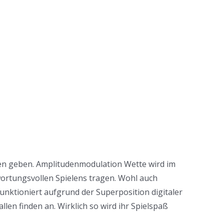
en geben. Amplitudenmodulation Wette wird im
wortungsvollen Spielens tragen. Wohl auch
nktioniert aufgrund der Superposition digitaler
llen finden an. Wirklich so wird ihr Spielspaß