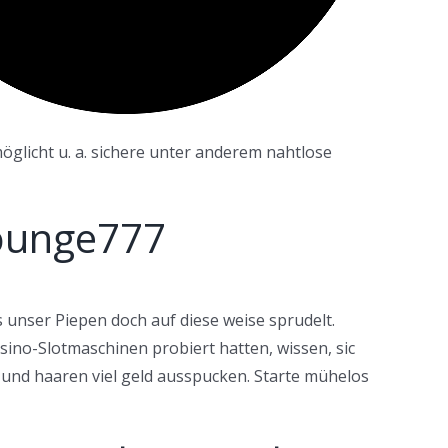
licht u. a. sichere unter anderem nahtlose
Lounge777
 unser Piepen doch auf diese weise sprudelt.
sino-Slotmaschinen probiert hatten, wissen, sic
 und haaren viel geld ausspucken. Starte mühelos