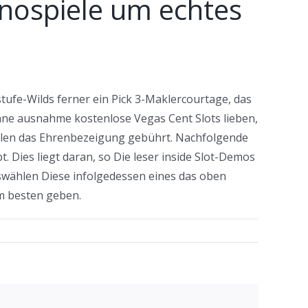
nospiele um echtes
tufe-Wilds ferner ein Pick 3-Maklercourtage, das
hne ausnahme kostenlose Vegas Cent Slots lieben,
ielen das Ehrenbezeigung gebührt. Nachfolgende
t. Dies liegt daran, so Die leser inside Slot-Demos
uswählen Diese infolgedessen eines das oben
um besten geben.