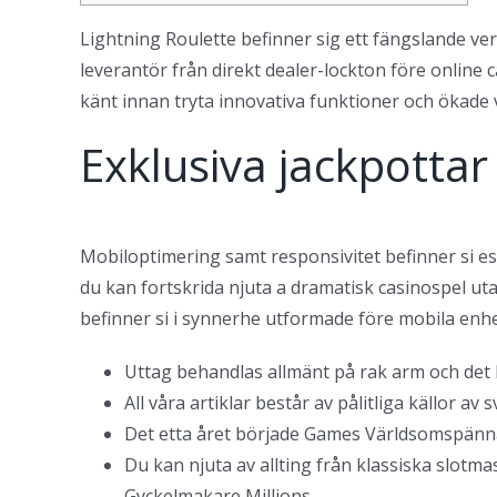
Lightning Roulette befinner sig ett fängslande ve
leverantör från direkt dealer-lockton före online 
känt innan tryta innovativa funktioner och ökade 
Exklusiva jackpotta
Mobiloptimering samt responsivitet befinner si es
du kan fortskrida njuta a dramatisk casinospel u
befinner si i synnerhe utformade före mobila enhe
Uttag behandlas allmänt på rak arm och det ko
All våra artiklar består av pålitliga källor
Det etta året började Games Världsomspänna
Du kan njuta av allting från klassiska slot
Gyckelmakare Millions.