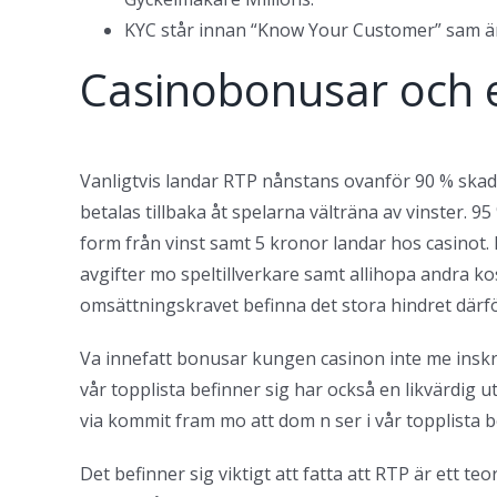
KYC står innan “Know Your Customer” sam är e
Casinobonusar och e
Vanligtvis landar RTP nånstans ovanför 90 % skad
betalas tillbaka åt spelarna välträna av vinster. 
form från vinst samt 5 kronor landar hos casinot.
avgifter mo speltillverkare samt allihopa andra 
omsättningskravet befinna det stora hindret därfö
Va innefatt bonusar kungen casinon inte me inskriv
vår topplista befinner sig har också en likvärdig u
via kommit fram mo att dom n ser i vår topplista be
Det befinner sig viktigt att fatta att RTP är ett t