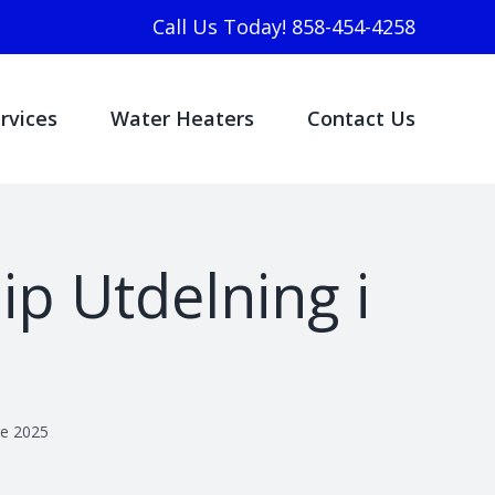
Call Us Today! 858-454-4258
rvices
Water Heaters
Contact Us
p Utdelning i
ge 2025