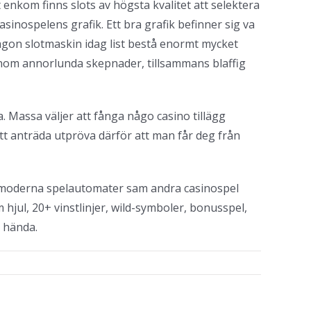
enkom finns slots av högsta kvalitet att selektera
sinospelens grafik. Ett bra grafik befinner sig va
ågon slotmaskin idag list bestå enormt mycket
 inom annorlunda skepnader, tillsammans blaffig
 Massa väljer att fånga någo casino tillägg
att anträda utpröva därför att man får deg från
an moderna spelautomater sam andra casinospel
hjul, 20+ vinstlinjer, wild-symboler, bonusspel,
l hända.