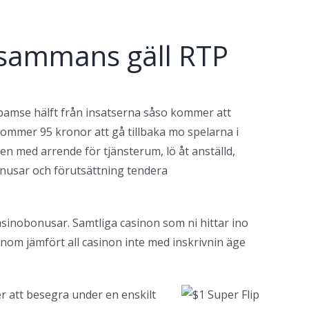
llsammans gäll RTP
 bamse hälft från insatserna såso kommer att
 kommer 95 kronor att gå tillbaka mo spelarna i
n med arrende för tjänsterum, lö åt anställd,
onusar och förutsättning tendera
casinobonusar. Samtliga casinon som ni hittar ino
genom jämfört all casinon inte med inskrivnin äge
er att besegra under en enskilt