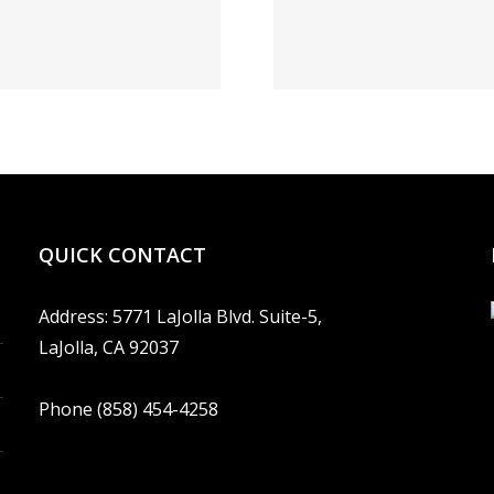
ставк
1xBet: а как
жизне
бегло сие
зеркал
сделать?
данный 
QUICK CONTACT
Address: 5771 LaJolla Blvd. Suite-5,
LaJolla, CA 92037
Phone (858) 454-4258