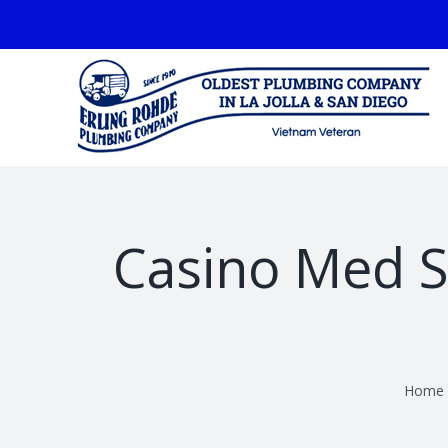
Skip
facebook
to
content
Casino Med S
Home