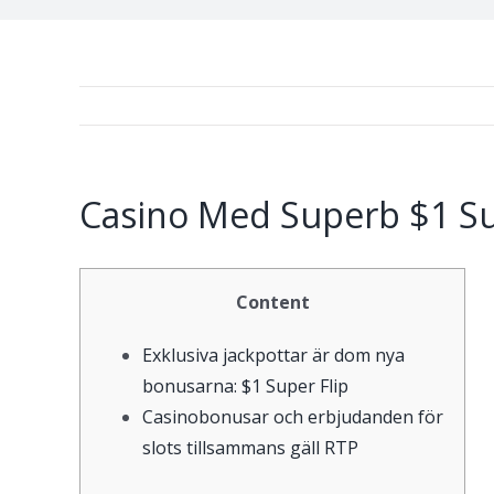
Casino Med Superb $1 Sup
Content
Exklusiva jackpottar är dom nya
bonusarna: $1 Super Flip
Casinobonusar och erbjudanden för
slots tillsammans gäll RTP