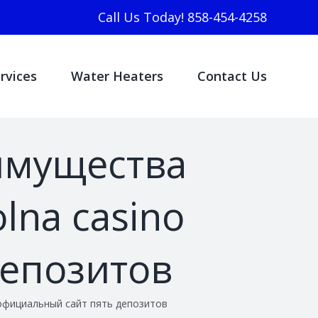
Call Us Today! 858-454-4258
rvices
Water Heaters
Contact Us
имущества
lna casino
депозитов
 официальный сайт пять депозитов