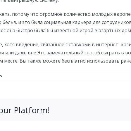
ать выигрышную систему.
ickens, потому что огромное количество молодых европ
 белья, и это была социальная карьера для сотруднико
юс она быстро была бы известной игрой в азартных дом
, хотя введение, связанное с ставками в интернет -ка
ии или даже вне.Это замечательный способ сыграть в 
ом месте. Вы также можете бесплатно использовать ране
s
our Platform!