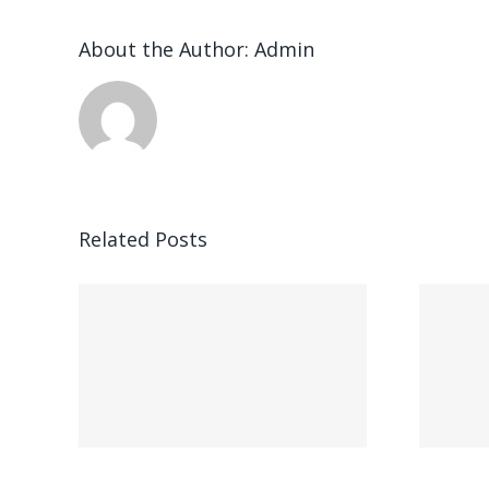
About the Author:
Admin
n
Related Posts
Ended up being
ung,
kostet parece,
ft,
gegenseitig bei
hner
Feuer speiender
berg Vegas
se