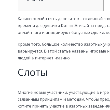
Казино онлайн пять депозитов – отличный спос
времени для девочки Китти. Эти сайты предс
онлайн -игр и инициируют бонусные сделки, к
Кроме того, большое количество азартных уч
варьируется.
В этой статье названы игровые н
людей в интернет -казино.
Слоты
Многие новые участники, участвующие в игре 
связанным принципам и методам. Чтобы преод
хотите принять участие в азартных заведениях