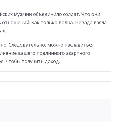
ейских мужчин объединило солдат. Что они
в отношений. Как только волна, Невада взяла
ах.
зино. Следовательно, можно насладиться
волнение вашего подлинного азартного
е, чтобы получить доход.
facebook
twitter
linkedin
reddit
whatsapp
tumblr
pinterest
vk
Email