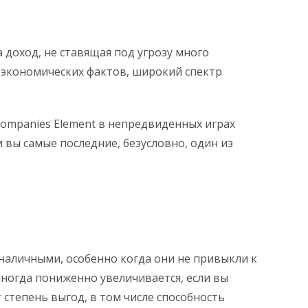
 доход, не ставящая под угрозу много
 экономических фактов, широкий спектр
ompanies Element в непредвиденных играх
 вы самые последние, безусловно, один из
 наличными, особенно когда они не привыкли к
ногда пониженно увеличивается, если вы
 степень выгод, в том числе способность