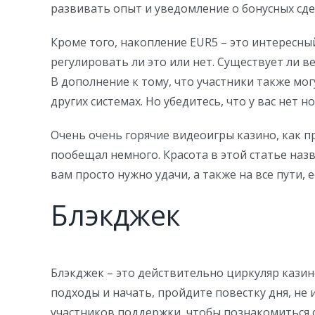
развивать опыт и уведомление о бонусных сде
Кроме того, накопление EUR5 – это интересны
регулировать ли это или нет. Существует ли 
В дополнение к тому, что участники также мо
других системах. Но убедитесь, что у вас нет
Очень очень горячие видеоигры казино, как пр
пообещал немного. Красота в этой статье назв
вам просто нужно удачи, а также на все пути,
Блэкджек
Блэкджек – это действительно циркуляр казин
подходы и начать, пройдите повестку дня, не
участников поддержки, чтобы познакомиться с 