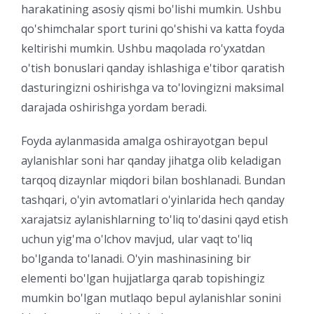
harakatining asosiy qismi bo'lishi mumkin. Ushbu
qo'shimchalar sport turini qo'shishi va katta foyda
keltirishi mumkin. Ushbu maqolada ro'yxatdan
o'tish bonuslari qanday ishlashiga e'tibor qaratish
dasturingizni oshirishga va to'lovingizni maksimal
darajada oshirishga yordam beradi.
Foyda aylanmasida amalga oshirayotgan bepul
aylanishlar soni har qanday jihatga olib keladigan
tarqoq dizaynlar miqdori bilan boshlanadi. Bundan
tashqari, o'yin avtomatlari o'yinlarida hech qanday
xarajatsiz aylanishlarning to'liq to'dasini qayd etish
uchun yig'ma o'lchov mavjud, ular vaqt to'liq
bo'lganda to'lanadi. O'yin mashinasining bir
elementi bo'lgan hujjatlarga qarab topishingiz
mumkin bo'lgan mutlaqo bepul aylanishlar sonini