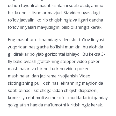
uchun foydali almashtirishlarni sotib oladi, ammo
bizda endi istisnolar mavjud. Siz video uyasidagi
to'lov jadvalini ko'rib chiqishingiz va ilgari qancha
to'lov liniyalari mavjudligini bilib olishingiz kerak.
Eng mashhur o'lchamdagi video slot to'lov liniyasi
yuqoridan pastgacha bo'lishi mumkin, bu alohida
g'ildiraklar bo'ylab gorizontal ishlaydi. Bu keksa 3-
fly baliq ovlash g'altakning stepper video poker
mashinalari va bir necha kino video poker
mashinalari dan jazirama rivojlanish. Video
slotingizning pullik shinasi ekranning maydonida
sotib olinadi, siz chegaradan chiqish diapazoni,
komissiya ehtimoli va mukofot muddatlarini qanday
qo'zg'atish haqida ma'lumotni kiritishingiz kerak.