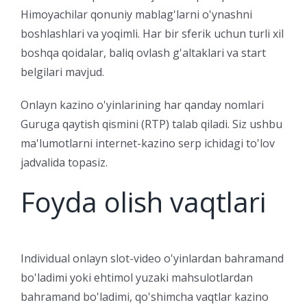
Himoyachilar qonuniy mablag'larni o'ynashni
boshlashlari va yoqimli. Har bir sferik uchun turli xil
boshqa qoidalar, baliq ovlash g'altaklari va start
belgilari mavjud.
Onlayn kazino o'yinlarining har qanday nomlari
Guruga qaytish qismini (RTP) talab qiladi.
Siz ushbu
ma'lumotlarni internet-kazino serp ichidagi to'lov
jadvalida topasiz.
Foyda olish vaqtlari
Individual onlayn slot-video o'yinlardan bahramand
bo'ladimi yoki ehtimol yuzaki mahsulotlardan
bahramand bo'ladimi, qo'shimcha vaqtlar kazino