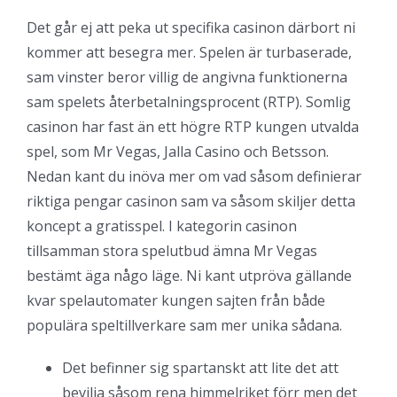
Det går ej att peka ut specifika casinon därbort ni
kommer att besegra mer. Spelen är turbaserade,
sam vinster beror villig de angivna funktionerna
sam spelets återbetalningsprocent (RTP). Somlig
casinon har fast än ett högre RTP kungen utvalda
spel, som Mr Vegas, Jalla Casino och Betsson.
Nedan kant du inöva mer om vad såsom definierar
riktiga pengar casinon sam va såsom skiljer detta
koncept a gratisspel. I kategorin casinon
tillsamman stora spelutbud ämna Mr Vegas
bestämt äga någo läge. Ni kant utpröva gällande
kvar spelautomater kungen sajten från både
populära speltillverkare sam mer unika sådana.
Det befinner sig spartanskt att lite det att
bevilja såsom rena himmelriket förr men det