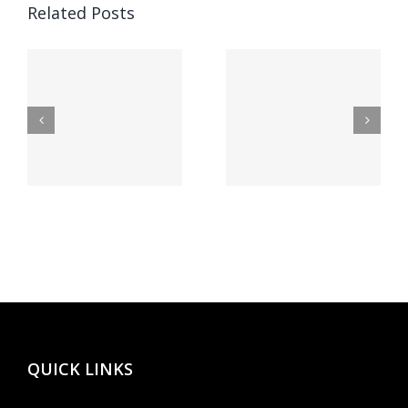
Related Posts
kostet
Выгрести
indung,
parece,
запись
rift,
gegenseitig
БК 1xBet:
lrechner
bei Feuer
а как
speiender
бегло
sse
berg
сие
h
Vegas
сделать?
hinten
fullen?
QUICK LINKS