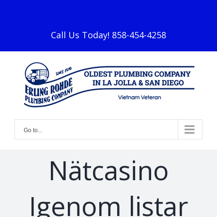
Skip
facebook
to
content
Call Us Today! 858-454-4258
Go to...
Nätcasino
Igenom listar