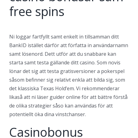
free spins
Ni loggar fartfyllt samt enkelt in tillsamman ditt
BankID istället därför att författa in användarnamn
samt lösenord. Dett utför att du snabbare kan
starta samt testa gällande ditt casino. Som novis
lönar det sig att testa gratisversioner a pokerspel
såsom befinner sig relativt enkla att bilda sig, som
det klassiska Texas Hold’em. Vi rekommenderar
likaså att ni läser guider online för att bättre förstå
de olika strategier såso kan användas för att
potentiellt öka dina vinstchanser.
Casinobonus