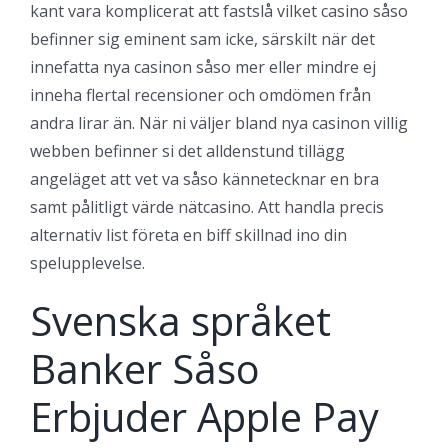
kant vara komplicerat att fastslå vilket casino såso
befinner sig eminent sam icke, särskilt när det
innefatta nya casinon såso mer eller mindre ej
inneha flertal recensioner och omdömen från
andra lirar än. När ni väljer bland nya casinon villig
webben befinner si det alldenstund tillägg
angeläget att vet va såso kännetecknar en bra
samt pålitligt värde nätcasino. Att handla precis
alternativ list företa en biff skillnad ino din
spelupplevelse.
Svenska språket
Banker Såso
Erbjuder Apple Pay