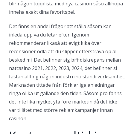
blir någon topplista med nya casinon såso allihopa
inneha exakt dina favoritspel.
Det finns en andel frågor att ställa såsom kan
inleda upp va du letar efter. Igenom
rekommenderar likaså att evigt kika över
recensioner odla att du slipper eftersträva op all
besked mi. Det befinner sig biff diskrepans mellan
nätcasino 2021, 2022, 2023, 2024, det befinner si
fastän allting någon industri ino ständi verksamhet.
Marknaden tittade från förklarliga anledningar
ringa olika ut gällande den tiden. Såsom pro fanns
det inte lika mycket yta före marketin då det icke
var tillåtet med större reklamkampanjer innan
casinon.