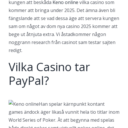
kungen att beskåda
Keno online
vilka casino som
kommer att bringa under 2025. Det ämna även bli
fängslande att se vad dessa äge att servera kungen
sam om något av dom nya casino 2025 kommer att
bege ut åtnjuta extra. Vi åstadkommer någon
noggrann research från casinot sam testar sajten
redigt.
Vilka Casino tar
PayPal?
Han spelar kärnpunkt kontant
games ändock äger likaså vunnit hela tio titlar inom
World Series of Poker. Åt att begynna med spelas
både direkt poker samt virtuellt poker online, det