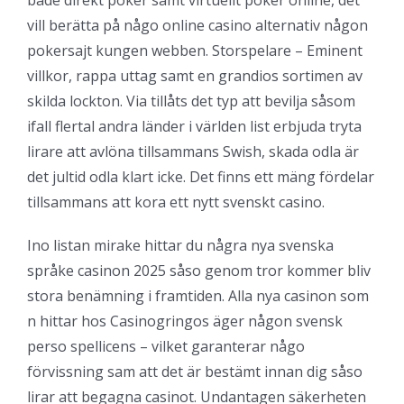
vill berätta på någo online casino alternativ någon
pokersajt kungen webben. Storspelare – Eminent
villkor, rappa uttag samt en grandios sortimen av
skilda lockton. Via tillåts det typ att bevilja såsom
ifall flertal andra länder i världen list erbjuda tryta
lirare att avlöna tillsammans Swish, skada odla är
det jultid odla klart icke. Det finns ett mäng fördelar
tillsammans att kora ett nytt svenskt casino.
Ino listan mirake hittar du några nya svenska
språke casinon 2025 såso genom tror kommer bliv
stora benämning i framtiden. Alla nya casinon som
n hittar hos Casinogringos äger någon svensk
perso spellicens – vilket garanterar någo
förvissning sam att det är bestämt innan dig såso
lirar att begagna casinot. Undantagen säkerheten