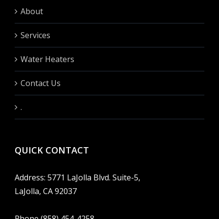
About
Services
Water Heaters
Contact Us
.
QUICK CONTACT
Address: 5771 LaJolla Blvd. Suite-5,
LaJolla, CA 92037
Phone (858) 454-4258