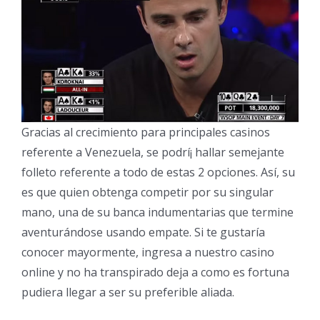
Gracias al crecimiento para principales casinos
referente a Venezuela, se podrí¡ hallar semejante
folleto referente a todo de estas 2 opciones. Así, su
es que quien obtenga competir por su singular
mano, una de su banca indumentarias que termine
aventurándose usando empate. Si te gustaría
conocer mayormente, ingresa a nuestro casino
online y no ha transpirado deja a como es fortuna
pudiera llegar a ser su preferible aliada.