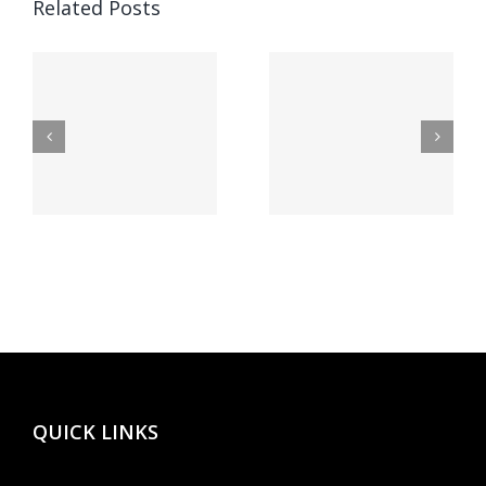
Related Posts
kostet
Выгрести
indung,
parece,
запись
rift,
gegenseitig
БК 1xBet:
lrechner
bei Feuer
а как
speiender
бегло
sse
berg
сие
h
Vegas
сделать?
hinten
fullen?
QUICK LINKS