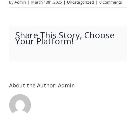
By
Admin
|
March 13th, 2025
|
Uncategorized
|
0 Comments
Share This Story, Choose
Your Platform!
facebook
twitter
linkedin
reddit
whatsapp
tumblr
pinterest
vk
Email
About the Author:
Admin
Ended up
being