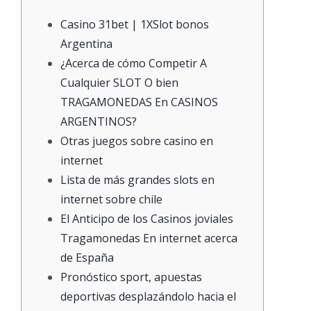
Casino 31bet | 1XSlot bonos
Argentina
¿Acerca de cómo Competir A
Cualquier SLOT O bien
TRAGAMONEDAS En CASINOS
ARGENTINOS?
Otras juegos sobre casino en
internet
Lista de más grandes slots en
internet sobre chile
El Anticipo de los Casinos joviales
Tragamonedas En internet acerca
de España
Pronóstico sport, apuestas
deportivas desplazándolo hacia el