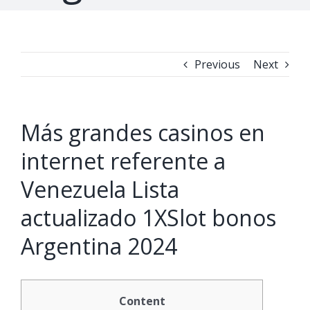
Previous
Next
Más grandes casinos en
internet referente a
Venezuela Lista
actualizado 1XSlot bonos
Argentina 2024
Content