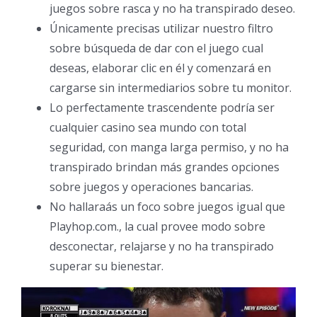
juegos sobre rasca y no ha transpirado deseo.
Únicamente precisas utilizar nuestro filtro
sobre búsqueda de dar con el juego cual
deseas, elaborar clic en él y comenzará en
cargarse sin intermediarios sobre tu monitor.
Lo perfectamente trascendente podrí­a ser
cualquier casino sea mundo con total
seguridad, con manga larga permiso, y no ha
transpirado brindan más grandes opciones
sobre juegos y operaciones bancarias.
No hallaraás un foco sobre juegos igual que
Playhop.com., la cual provee modo sobre
desconectar, relajarse y no ha transpirado
superar su bienestar.