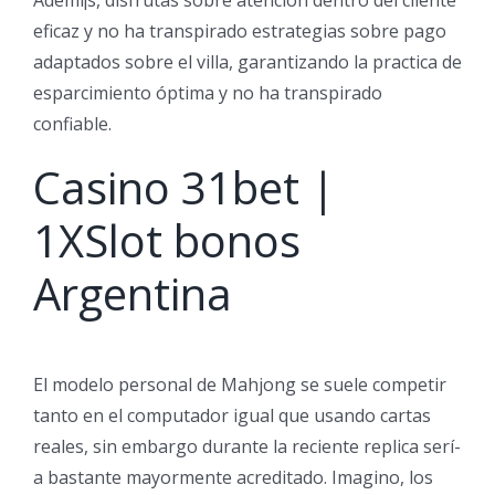
eficaz y no ha transpirado estrategias sobre pago
adaptados sobre el villa, garantizando la practica de
esparcimiento óptima y no ha transpirado
confiable.
Casino 31bet |
1XSlot bonos
Argentina
El modelo personal de Mahjong se suele competir
tanto en el computador igual que usando cartas
reales, sin embargo durante la reciente replica serí­
a bastante mayormente acreditado. Imagino, los