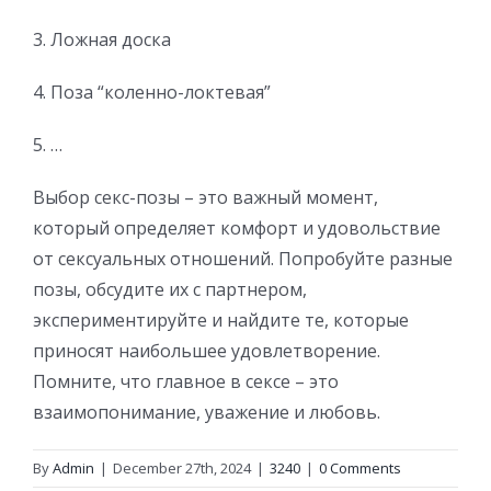
3. Ложная доска
4. Поза “коленно-локтевая”
5. …
Выбор секс-позы – это важный момент,
который определяет комфорт и удовольствие
от сексуальных отношений. Попробуйте разные
позы, обсудите их с партнером,
экспериментируйте и найдите те, которые
приносят наибольшее удовлетворение.
Помните, что главное в сексе – это
взаимопонимание, уважение и любовь.
By
Admin
|
December 27th, 2024
|
3240
|
0 Comments