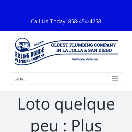
Skip
facebook
to
content
Call Us Today! 858-454-4258
Go to...
Loto quelque
peu : Plus