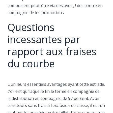
compulsent peut-être via des avec , ! des contre en
compagnie de les promotions.
Questions
incessantes par
rapport aux fraises
du courbe
L’un leurs essentiels avantages ayant cette estrade,
c’orient qui’laquelle fin le terme en compagnie de
redistribution en compagnie de 97 percent. Avoir
cent tours sans frais à l’exclusion de classe, il est un
tantinet tel posséder votre billet d’or en compagnie