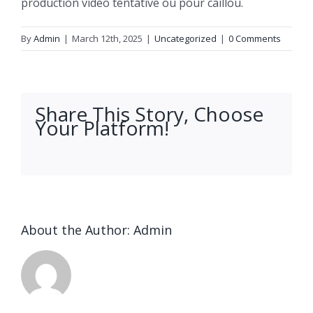
production video tentative ou pour caillou.
By
Admin
|
March 12th, 2025
|
Uncategorized
|
0 Comments
Share This Story, Choose
Your Platform!
facebook
twitter
linkedin
reddit
whatsapp
tumblr
pinterest
vk
Email
About the Author:
Admin