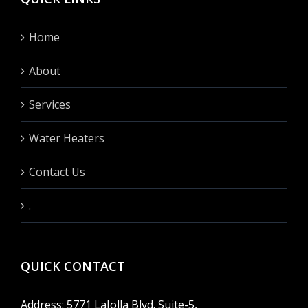
Home
About
Services
Water Heaters
Contact Us
.
QUICK CONTACT
Address: 5771 LaJolla Blvd. Suite-5,