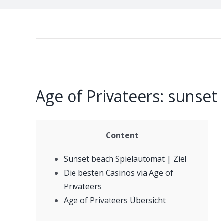
Age of Privateers: sunse
Content
Sunset beach Spielautomat | Ziel
Die besten Casinos via Age of
Privateers
Age of Privateers Übersicht