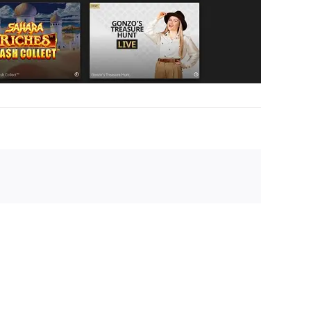
facebook
twitter
linkedin
reddit
whatsapp
tumblr
pinterest
vk
Email