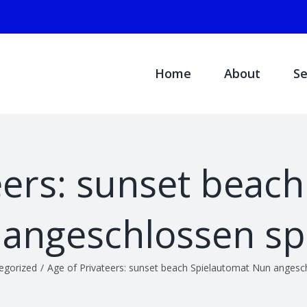
Search
for:
Home
About
Se
eers: sunset beac
angeschlossen sp
egorized
/
Age of Privateers: sunset beach Spielautomat Nun angesc