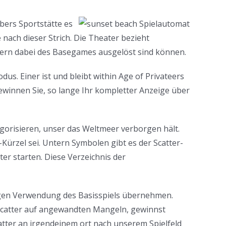
bers Sportstätte es
 nach dieser Strich. Die Theater bezieht
ttern dabei des Basegames ausgelöst sind können.
dus. Einer ist und bleibt within Age of Privateers
ewinnen Sie, so lange Ihr kompletter Anzeige über
orisieren, unser das Weltmeer verborgen hält.
ürzel sei. Untern Symbolen gibt es der Scatter-
er starten. Diese Verzeichnis der
eitigen Verwendung des Basisspiels übernehmen.
3 Scatter auf angewandten Mangeln, gewinnst
atter an irgendeinem ort nach unserem Spielfeld