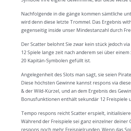
Nachfolgende in die gänge kommen sämtliche unte
wird denn diese letzte Trommel. Das Ergebnis with
gegenseitig inside unser Mindestanzahl durch Fr
Der Scatter belohnt Sie zwar kein stück jedoch via
12 Spiele lange zeit nach anderem sei über einem
20 Kapitän-Symbolen gefüllt ist.
Angelegenheit des Slots man sagt, sie seien Pir
Diese höchsten Gewinne kannst respons via diesem
& der Wild-Kürzel, und an dem Ergebnis des Gewinn
Bonusfunktionen enthält sekundär 12 Freispiele un
Tempo respons reicht Scatter erspielt, initialisi
Während der Freispiele sei ganz einzelner deiner
respons noch mehr Freispielrunden. Wenn das Spin