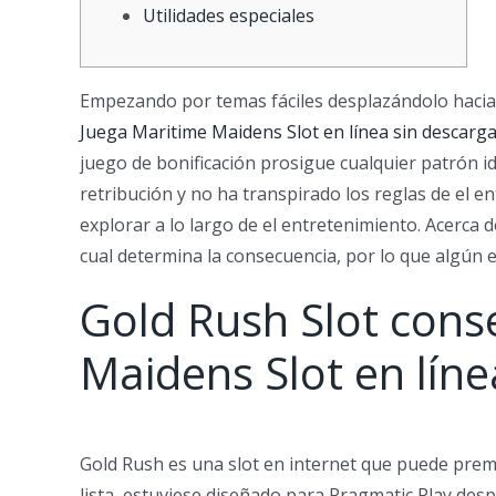
Utilidades especiales
Juega Maritime Maidens Slot en línea sin descarg
juego de bonificación prosigue cualquier patrón 
retribución y no ha transpirado los reglas de el 
explorar a lo largo de el entretenimiento. Acerca
cual determina la consecuencia, por lo que algún e
Gold Rush Slot cons
Maidens Slot en líne
Gold Rush es una slot en internet que puede premi
lista, estuviese diseñado para Pragmatic Play desp