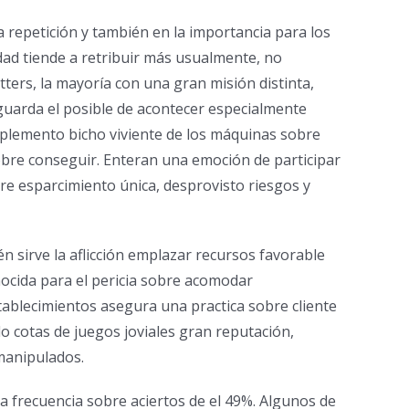
 la repetición y también en la importancia para los
dad tiende a retribuir más usualmente, no
rs, la mayorí­a con una gran misión distinta,
 guarda el posible de acontecer especialmente
omplemento bicho viviente de los máquinas sobre
obre conseguir. Enteran una emoción de participar
bre esparcimiento única, desprovisto riesgos y
n sirve la aflicción emplazar recursos favorable
ocida para el pericia sobre acomodar
stablecimientos asegura una practica sobre cliente
o cotas de juegos joviales gran reputación,
manipulados.
a frecuencia sobre aciertos de el 49%. Algunos de