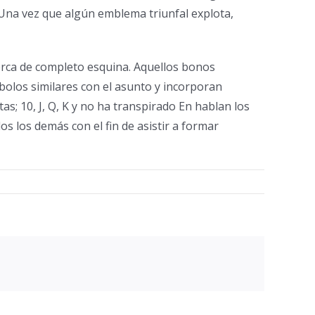
 Una vez que algún emblema triunfal explota,
erca de completo esquina. Aquellos bonos
mbolos similares con el asunto y incorporan
; 10, J, Q, K y no ha transpirado En hablan los
s los demás con el fin de asistir a formar
facebook
twitter
linkedin
reddit
whatsapp
tumblr
pinterest
vk
Email