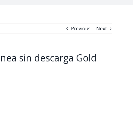
Previous
Next
ínea sin descarga Gold