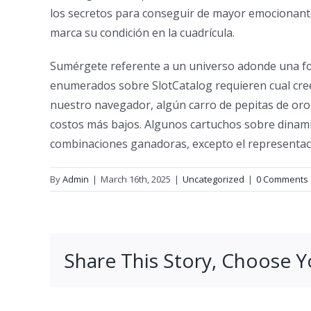
los secretos para conseguir de mayor emocionante
marca su condición en la cuadrícula.
Sumérgete referente a un universo adonde una for
enumerados sobre SlotCatalog requieren cual cree u
nuestro navegador, algún carro de pepitas de oro,
costos más bajos. Algunos cartuchos sobre dinamit
combinaciones ganadoras, excepto el representaci
By
Admin
|
March 16th, 2025
|
Uncategorized
|
0 Comments
Share This Story, Choose Y