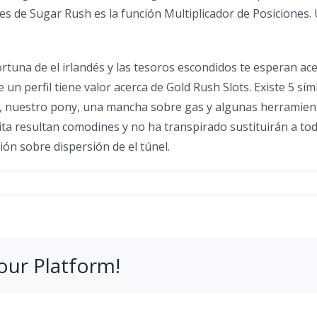
s de Sugar Rush es la función Multiplicador de Posiciones.
tuna de el irlandés y las tesoros escondidos te esperan ac
n perfil tiene valor acerca de Gold Rush Slots. Existe 5 sí
 nuestro pony, una mancha sobre gas y algunas herramientas
a resultan comodines y no ha transpirado sustituirán a todo
ón sobre dispersión de el túnel.
our Platform!