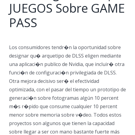
JUEGOS Sobre GAME
PASS
Los consumidores tendr�n la oportunidad sobre
designar qu� arquetipo de DLSS eligen mediante
una aplicaci�n publico de Nvidia, que incluir� otra
funci�n de configuraci�n privilegiada de DLSS.
Otra mejora decisivo ser� el efectividad
optimizada, con el pasar del tiempo un prototipo de
generaci�n sobre fotogramas algún 10 percent
m�s r�pido que consume cualquier 10 percent
menor sobre memoria sobre v�deo. Todos estos
proyectos son algunos que tienen la capacidad
sobre llegar a ser con mano bastante fuerte más