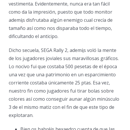
vestimenta. Evidentemente, nunca era tan fácil
como da la impresión, puesto que todo monitor
ademí¡s disfrutaba algún enemigo cual crecía de
tamaño así­ como nos disparaba todo el tiempo,
dificultando el anticipo.
Dicho secuela, SEGA Rally 2, ademí¡s voló la mente
de los jugadores joviales sus maravillosas gráficos.
Lo nocivo fui que costaba 500 pesetas de el época
una vez que una patrimonio en un esparcimiento
corriente costaba únicamente 25 ptas. Esa vez,
nuestro fin como jugadores fui tirar bolas sobre
colores así­ como conseguir aunar algún minúsculo
3 de el mismo matiz con el fin de que este tipo de
explotaran.
Bien os habréis hexaedro cuenta de que las