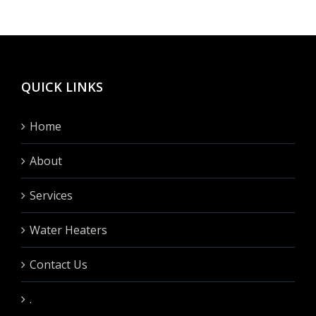
hinten
fullen?
QUICK LINKS
Home
About
Services
Water Heaters
Contact Us
.