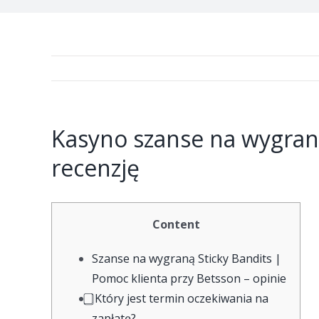
Kasyno szanse na wygraną
recenzję
Content
Szanse na wygraną Sticky Bandits |
Pomoc klienta przy Betsson – opinie
⃣ Który jest termin oczekiwania na
zapłatę?