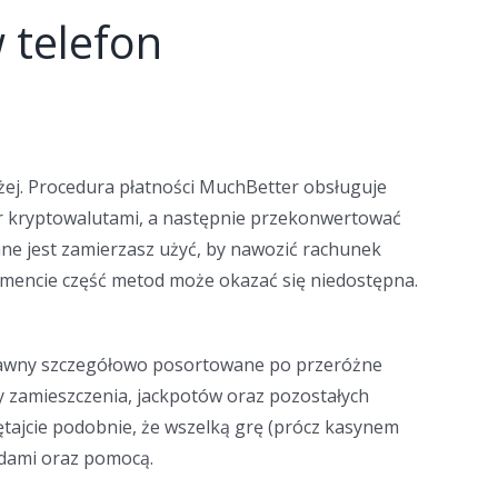
 telefon
żej. Procedura płatności MuchBetter obsługuje
er kryptowalutami, a następnie przekonwertować
zane jest zamierzasz użyć, by nawozić rachunek
mencie część metod może okazać się niedostępna.
 dawny szczegółowo posortowane po przeróżne
 zamieszczenia, jackpotów oraz pozostałych
ętajcie podobnie, że wszelką grę (prócz kasynem
adami oraz pomocą.