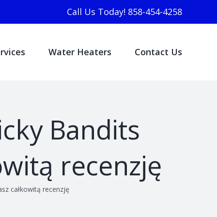
Call Us Today! 858-454-4258
rvices
Water Heaters
Contact Us
cky Bandits
witą recenzję
sz całkowitą recenzję