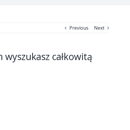
Previous
Next
m wyszukasz całkowitą