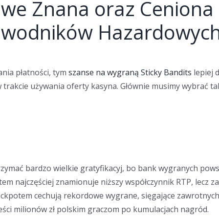
Owe Znana oraz Ceniona
awodników Hazardowyc
nia płatności, tym
szanse na wygraną Sticky Bandits
lepiej d
rakcie używania oferty kasyna. Głównie musimy wybrać tak
trzymać bardzo wielkie gratyfikacyj, bo bank wygranych pow
tem najczęściej znamionuje niższy współczynnik RTP, lecz 
jackpotem cechują rekordowe wygrane, sięgające zawrotnych 
eści milionów zł polskim graczom po kumulacjach nagród.