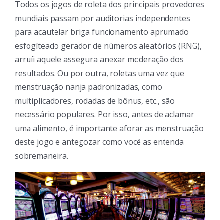
Todos os jogos de roleta dos principais provedores
mundiais passam por auditorias independentes
para acautelar briga funcionamento aprumado
esfogíteado gerador de números aleatórios (RNG),
arruíi aquele assegura anexar moderação dos
resultados. Ou por outra, roletas uma vez que
menstruação nanja padronizadas, como
multiplicadores, rodadas de bônus, etc., são
necessário populares. Por isso, antes de aclamar
uma alimento, é importante aforar as menstruação
deste jogo e antegozar como você as entenda
sobremaneira.