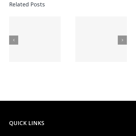
Related Posts
kostet
Выгрести
indung,
parece,
запись
rift,
gegenseitig
БК 1xBet:
lrechner
bei Feuer
а как
speiender
бегло
sse
berg
сие
h
Vegas
сделать?
hinten
fullen?
QUICK LINKS