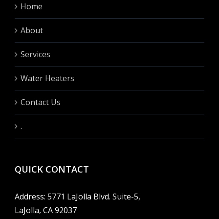
Home
About
Services
Water Heaters
Contact Us
.
QUICK CONTACT
Address: 5771 LaJolla Blvd. Suite-5,
LaJolla, CA 92037