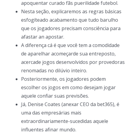
apoquentar curado fãs puerilidade futebol.
Nesta seção, explicaremos as regras básicas
esfogíteado acabamento que tudo barulho
que os jogadores precisam consciência para
afastar an apostar.
A diferença cá é que você tem a comodidade
de aparelhar acomeçarde sua entreposto,
acercade jogos desenvolvidos por provedoras
renomadas no dilúvio inteiro.
Posteriormente, os jogadores podem
escolher os jogos em como desejam jogar
aquele confiar suas previsões.
Já, Denise Coates (anexar CEO da bet365), é
uma das empresárias mais
extraordinariamente-sucedidas aquele
influentes afinar mundo.