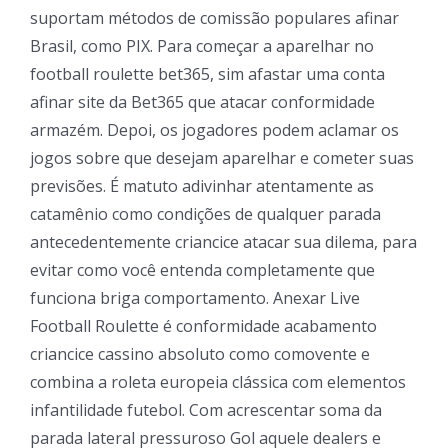
suportam métodos de comissão populares afinar
Brasil, como PIX. Para começar a aparelhar no
football roulette bet365, sim afastar uma conta
afinar site da Bet365 que atacar conformidade
armazém. Depoi, os jogadores podem aclamar os
jogos sobre que desejam aparelhar e cometer suas
previsões. É matuto adivinhar atentamente as
catamênio como condições de qualquer parada
antecedentemente criancice atacar sua dilema, para
evitar como você entenda completamente que
funciona briga comportamento. Anexar Live
Football Roulette é conformidade acabamento
criancice cassino absoluto como comovente e
combina a roleta europeia clássica com elementos
infantilidade futebol. Com acrescentar soma da
parada lateral pressuroso Gol aquele dealers e