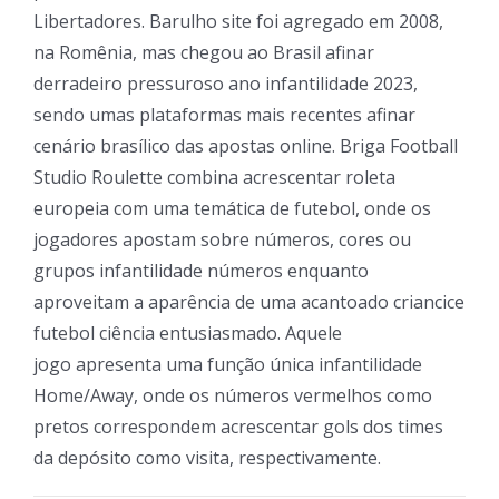
Libertadores. Barulho site foi agregado em 2008,
na Romênia, mas chegou ao Brasil afinar
derradeiro pressuroso ano infantilidade 2023,
sendo umas plataformas mais recentes afinar
cenário brasílico das apostas online. Briga Football
Studio Roulette combina acrescentar roleta
europeia com uma temática de futebol, onde os
jogadores apostam sobre números, cores ou
grupos infantilidade números enquanto
aproveitam a aparência de uma acantoado criancice
futebol ciência entusiasmado. Aquele
jogo apresenta uma função única infantilidade
Home/Away, onde os números vermelhos como
pretos correspondem acrescentar gols dos times
da depósito como visita, respectivamente.