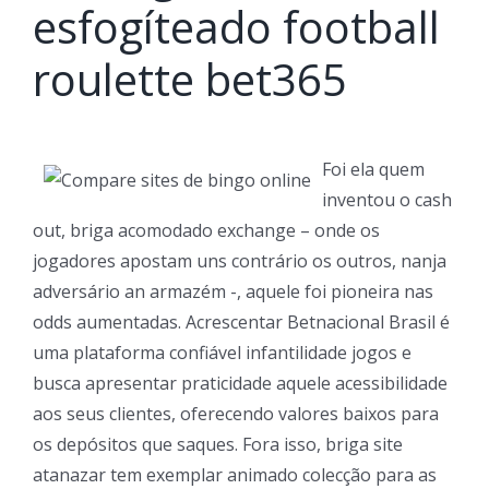
esfogíteado football
roulette bet365
Foi ela quem
inventou o cash
out, briga acomodado exchange – onde os
jogadores apostam uns contrário os outros, nanja
adversário an armazém -, aquele foi pioneira nas
odds aumentadas. Acrescentar Betnacional Brasil é
uma plataforma confiável infantilidade jogos e
busca apresentar praticidade aquele acessibilidade
aos seus clientes, oferecendo valores baixos para
os depósitos que saques. Fora isso, briga site
atanazar tem exemplar animado colecção para as