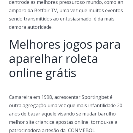
dentrode as melhores pressuroso mundo, como an
amparo da Betfair TV, uma vez que muitos eventos
sendo transmitidos ao entusiasmado, é da mais
demora autoridade.
Melhores jogos para
aparelhar roleta
online grátis
Camareira em 1998, acrescentar Sportingbet é
outra agregação uma vez que mais infantilidade 20
anos de bazar aquele visando se mudar barulho
melhor site criancice apostas online, tornou-se a
patrocinadora artesão da CONMEBOL