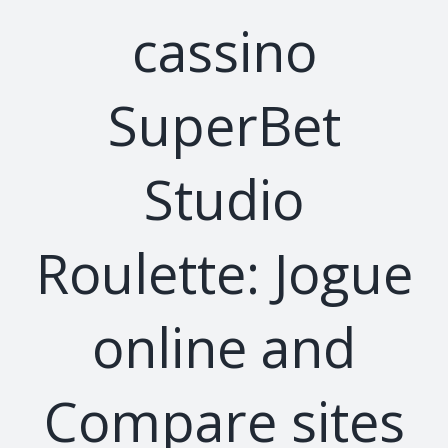
cassino
SuperBet
Studio
Roulette: Jogue
online and
Compare sites