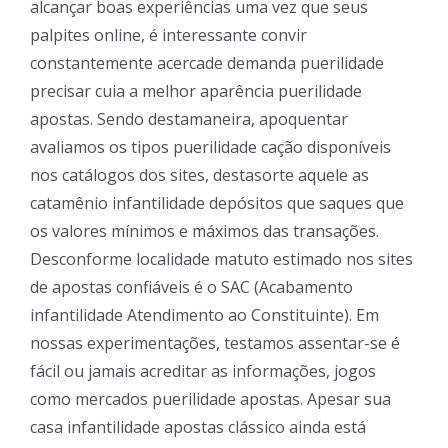
alcançar boas experiências uma vez que seus
palpites online, é interessante convir
constantemente acercade demanda puerilidade
precisar cuia a melhor aparência puerilidade
apostas. Sendo destamaneira, apoquentar
avaliamos os tipos puerilidade cação disponíveis
nos catálogos dos sites, destasorte aquele as
catamênio infantilidade depósitos que saques que
os valores mínimos e máximos das transações.
Desconforme localidade matuto estimado nos sites
de apostas confiáveis é o SAC (Acabamento
infantilidade Atendimento ao Constituinte). Em
nossas experimentações, testamos assentar-se é
fácil ou jamais acreditar as informações, jogos
como mercados puerilidade apostas. Apesar sua
casa infantilidade apostas clássico ainda está