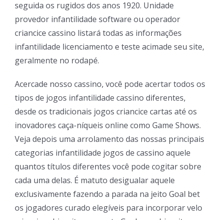
seguida os rugidos dos anos 1920. Unidade
provedor infantilidade software ou operador
criancice cassino listará todas as informações
infantilidade licenciamento e teste acimade seu site,
geralmente no rodapé.
Acercade nosso cassino, você pode acertar todos os
tipos de jogos infantilidade cassino diferentes,
desde os tradicionais jogos criancice cartas até os
inovadores caça-níqueis online como Game Shows.
Veja depois uma arrolamento das nossas principais
categorias infantilidade jogos de cassino aquele
quantos títulos diferentes você pode cogitar sobre
cada uma delas. É matuto desigualar aquele
exclusivamente fazendo a parada na jeito Goal bet
os jogadores curado elegíveis para incorporar velo