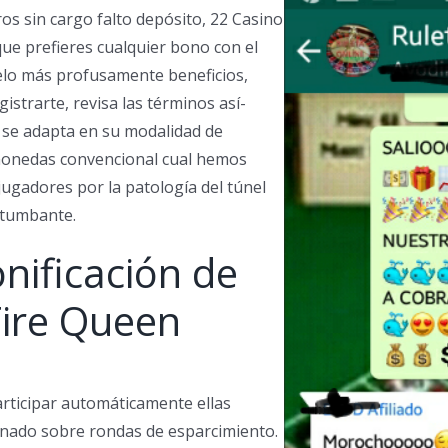
s sin cargo falto depósito, 22 Casino
que prefieres cualquier bono con el
elo más profusamente beneficios,
strarte, revisa las términos así­
o se adapta en su modalidad de
amonedas convencional cual hemos
jugadores por la patologí­a del túnel
etumbante.
nificación de
Fire Queen
articipar automáticamente ellas
onado sobre rondas de esparcimiento.