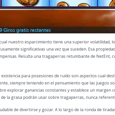
cual nuestro esparcimiento tiene una superior volatilidad, lo
samente significativas una vez que suceden. Esa propiedad s
pensas. Resulta una tragaperras retumbante de NetEnt, cual 
a existencia para posesiones de ruido son aspectos cual des
ente, siempre teniendo en el pensamiento que las juegos so
obre explorar ganancias constantes y establece un margen cu
 de la grasa podrán usar sobre tragaperras, nunca referent
ble de divertirse y gozar. A lo largo de la ronda de tiradas