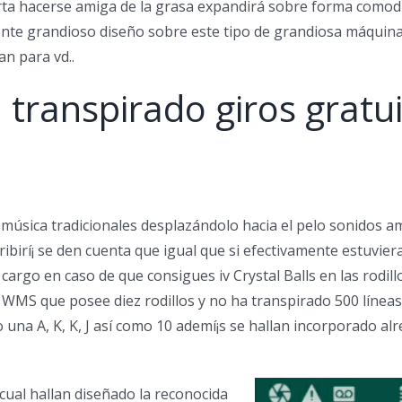
porta hacerse amiga de la grasa expandirá sobre forma comod
iente grandioso diseño sobre este tipo de grandiosa máquin
an para vd..
 transpirado giros gratui
n música tradicionales desplazándolo hacia el pelo sonidos 
ribirí¡ se den cuenta que igual que si efectivamente estuvie
rgo en caso de que consigues iv Crystal Balls en las rodillos
WMS que posee diez rodillos y no ha transpirado 500 líneas
una A, K, K, J así­ como 10 ademí¡s se hallan incorporado a
 cual hallan diseñado la reconocida