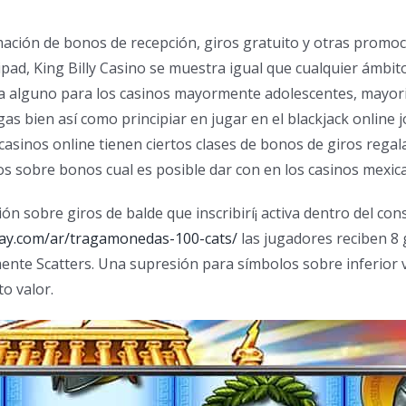
ación de bonos de recepción, giros gratuito y otras promo
pad, King Billy Casino se muestra igual que cualquier ámbit
rí­a alguno para los casinos mayormente adolescentes, mayor
as bien así­ como principiar en jugar en el blackjack online 
 casinos online tienen ciertos clases de bonos de giros regala
s sobre bonos cual es posible dar con en los casinos mexic
 sobre giros de balde que inscribirí¡ activa dentro del cons
lay.com/ar/tragamonedas-100-cats/
las jugadores reciben 8 g
nte Scatters. Una supresión para símbolos sobre inferior va
o valor.