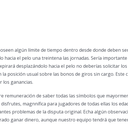
seen algún límite de tiempo dentro desde donde deben ser u
acia el pelo una treintena las jornadas. Serí­a importante u
xpirará desplazándolo hacia el pelo no deberías solicitar lo
la posición usual sobre las bonos de giros sin cargo. Este c
 los ganancias.
e remuneración de saber todas las símbolos que mayormen
isfrutes, magnnífica para jugadores de todas ellas los edade
ntes problemas de la disputa original. Echa algún observac
spirado ganar dinero, aunque nuestro equipo tendrá que tene