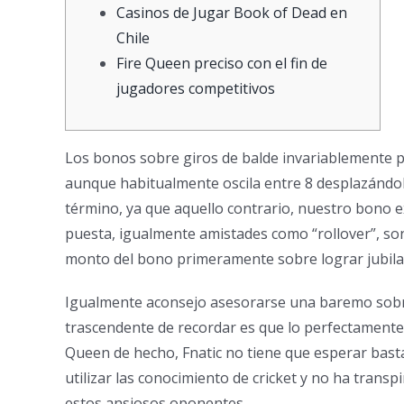
Casinos de Jugar Book of Dead en
Chile
Fire Queen preciso con el fin de
jugadores competitivos
Los bonos sobre giros de balde invariablemente po
aunque habitualmente oscila entre 8 desplazándolo h
término, ya que aquello contrario, nuestro bono e
puesta, igualmente amistades como “rollover”, son 
monto del bono primeramente sobre lograr jubilar
Igualmente aconsejo asesorarse una baremo sobr
trascendente de recordar es que lo perfectamente d
Queen de hecho, Fnatic no tiene que esperar basta
utilizar las conocimiento de cricket y no ha tran
estos ansiosos oponentes.