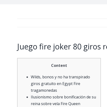
Juego fire joker 80 giro
Content
Wilds, bonos y no ha transpirado
giros gratuito en Egypt Fire
tragamonedas
Ilusionismo sobre bonificación de su
reina sobre vela Fire Queen