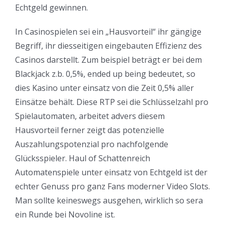
Echtgeld gewinnen.
In Casinospielen sei ein „Hausvorteil“ ihr gängige
Begriff, ihr diesseitigen eingebauten Effizienz des
Casinos darstellt. Zum beispiel beträgt er bei dem
Blackjack z.b. 0,5%, ended up being bedeutet, so
dies Kasino unter einsatz von die Zeit 0,5% aller
Einsätze behält. Diese RTP sei die Schlüsselzahl pro
Spielautomaten, arbeitet advers diesem
Hausvorteil ferner zeigt das potenzielle
Auszahlungspotenzial pro nachfolgende
Glücksspieler. Haul of Schattenreich
Automatenspiele unter einsatz von Echtgeld ist der
echter Genuss pro ganz Fans moderner Video Slots.
Man sollte keineswegs ausgehen, wirklich so sera
ein Runde bei Novoline ist.