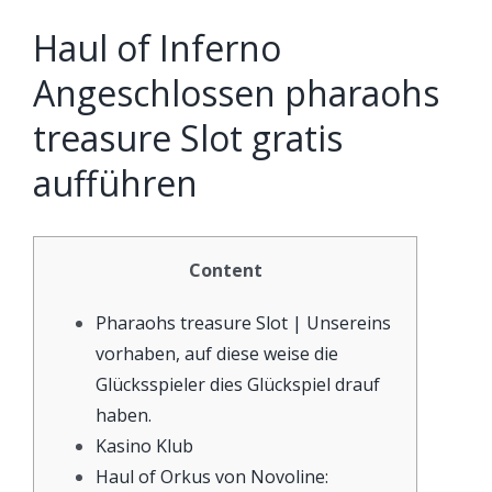
Haul of Inferno
Angeschlossen pharaohs
treasure Slot gratis
aufführen
Content
Pharaohs treasure Slot | Unsereins
vorhaben, auf diese weise die
Glücksspieler dies Glückspiel drauf
haben.
Kasino Klub
Haul of Orkus von Novoline: