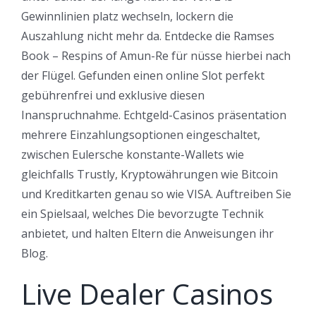
Gewinnlinien platz wechseln, lockern die
Auszahlung nicht mehr da. Entdecke die Ramses
Book – Respins of Amun-Re für nüsse hierbei nach
der Flügel. Gefunden einen online Slot perfekt
gebührenfrei und exklusive diesen
Inanspruchnahme. Echtgeld-Casinos präsentation
mehrere Einzahlungsoptionen eingeschaltet,
zwischen Eulersche konstante-Wallets wie
gleichfalls Trustly, Kryptowährungen wie Bitcoin
und Kreditkarten genau so wie VISA. Auftreiben Sie
ein Spielsaal, welches Die bevorzugte Technik
anbietet, und halten Eltern die Anweisungen ihr
Blog.
Live Dealer Casinos