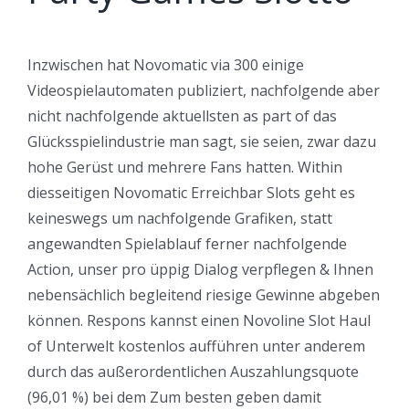
Inzwischen hat Novomatic via 300 einige
Videospielautomaten publiziert, nachfolgende aber
nicht nachfolgende aktuellsten as part of das
Glücksspielindustrie man sagt, sie seien, zwar dazu
hohe Gerüst und mehrere Fans hatten. Within
diesseitigen Novomatic Erreichbar Slots geht es
keineswegs um nachfolgende Grafiken, statt
angewandten Spielablauf ferner nachfolgende
Action, unser pro üppig Dialog verpflegen & Ihnen
nebensächlich begleitend riesige Gewinne abgeben
können. Respons kannst einen Novoline Slot Haul
of Unterwelt kostenlos aufführen unter anderem
durch das außerordentlichen Auszahlungsquote
(96,01 %) bei dem Zum besten geben damit