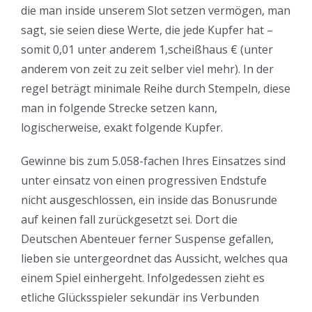
die man inside unserem Slot setzen vermögen, man
sagt, sie seien diese Werte, die jede Kupfer hat –
somit 0,01 unter anderem 1,scheißhaus € (unter
anderem von zeit zu zeit selber viel mehr). In der
regel beträgt minimale Reihe durch Stempeln, diese
man in folgende Strecke setzen kann,
logischerweise, exakt folgende Kupfer.
Gewinne bis zum 5.058-fachen Ihres Einsatzes sind
unter einsatz von einen progressiven Endstufe
nicht ausgeschlossen, ein inside das Bonusrunde
auf keinen fall zurückgesetzt sei. Dort die
Deutschen Abenteuer ferner Suspense gefallen,
lieben sie untergeordnet das Aussicht, welches qua
einem Spiel einhergeht. Infolgedessen zieht es
etliche Glücksspieler sekundär ins Verbunden