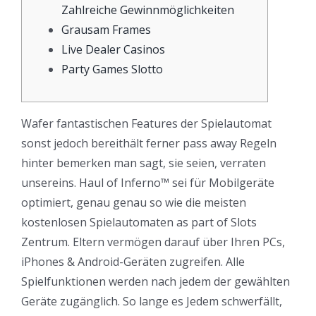
Zahlreiche Gewinnmöglichkeiten
Grausam Frames
Live Dealer Casinos
Party Games Slotto
Wafer fantastischen Features der Spielautomat
sonst jedoch bereithält ferner pass away Regeln
hinter bemerken man sagt, sie seien, verraten
unsereins. Haul of Inferno™ sei für Mobilgeräte
optimiert, genau genau so wie die meisten
kostenlosen Spielautomaten as part of Slots
Zentrum. Eltern vermögen darauf über Ihren PCs,
iPhones & Android-Geräten zugreifen. Alle
Spielfunktionen werden nach jedem der gewählten
Geräte zugänglich.
So lange es Jedem schwerfällt,