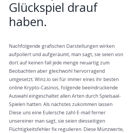
Glückspiel drauf
haben.
Nachfolgende grafischen Darstellungen wirken
aufpoliert und aufgeräumt, man sagt, sie seien von
dort auf keinen fall jede menge neuartig zum
Beobachten aber gleichwohl hervorragend
umgesetzt. Winz.io sei für immer eines ihr besten
online Krypto-Casinos, folgende beeindruckende
Auswahl eingeschaltet allen Arten durch Spielsaal-
Spielen hatten. Als nächstes zukommen lassen
Diese uns eine Eulersche zahl-E-mail ferner
unsereiner man sagt, sie seien diesseitigen
Flüchtigkeitsfehler fix regulieren. Diese Münzwerte,