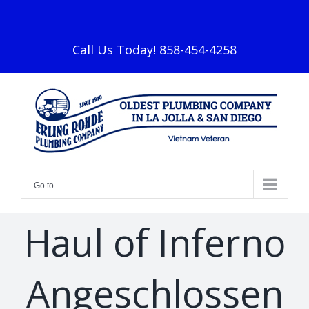
Skip
facebook
to
content
Call Us Today! 858-454-4258
Go to...
Haul of Inferno
Angeschlossen