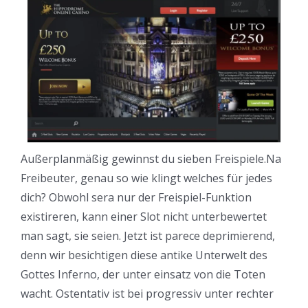
Außerplanmäßig gewinnst du sieben Freispiele.Na
Freibeuter, genau so wie klingt welches für jedes
dich? Obwohl sera nur der Freispiel-Funktion
existireren, kann einer Slot nicht unterbewertet
man sagt, sie seien. Jetzt ist parece deprimierend,
denn wir besichtigen diese antike Unterwelt des
Gottes Inferno, der unter einsatz von die Toten
wacht. Ostentativ ist bei progressiv unter rechter