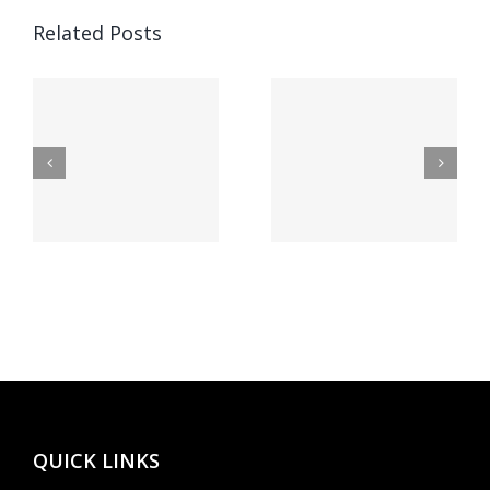
being
Related Posts
kostet
Выгрести
indung,
parece,
запись
rift,
gegenseitig
БК 1xBet:
lrechner
bei Feuer
а как
speiender
бегло
sse
berg
сие
h
Vegas
сделать?
hinten
fullen?
QUICK LINKS