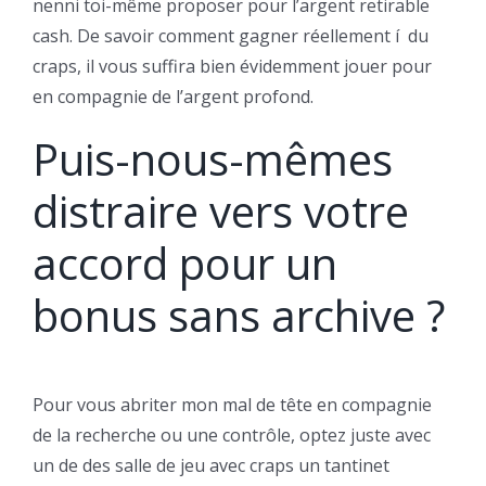
nenni toi-même proposer pour l’argent retirable
cash. De savoir comment gagner réellement í du
craps, il vous suffira bien évidemment jouer pour
en compagnie de l’argent profond.
Puis-nous-mêmes
distraire vers votre
accord pour un
bonus sans archive ?
Pour vous abriter mon mal de tête en compagnie
de la recherche ou une contrôle, optez juste avec
un de des salle de jeu avec craps un tantinet