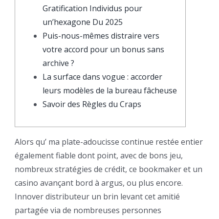
Gratification Individus pour
un’hexagone Du 2025
Puis-nous-mêmes distraire vers
votre accord pour un bonus sans
archive ?
La surface dans vogue : accorder
leurs modèles de la bureau fâcheuse
Savoir des Règles du Craps
Alors qu’ ma plate-adoucisse continue restée entier
également fiable dont point, avec de bons jeu,
nombreux stratégies de crédit, ce bookmaker et un
casino avançant bord à argus, ou plus encore.
Innover distributeur un brin levant cet amitié
partagée via de nombreuses personnes