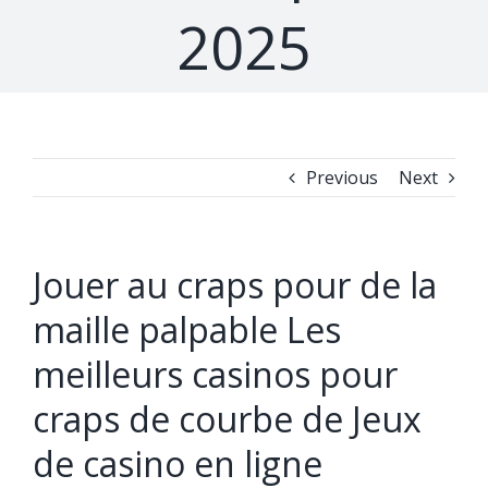
2025
Previous
Next
Jouer au craps pour de la
maille palpable Les
meilleurs casinos pour
craps de courbe de Jeux
de casino en ligne