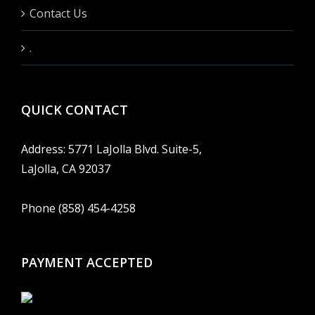
Contact Us
.
QUICK CONTACT
Address: 5771 LaJolla Blvd. Suite-5,
LaJolla, CA 92037
Phone (858) 454-4258
PAYMENT ACCEPTED