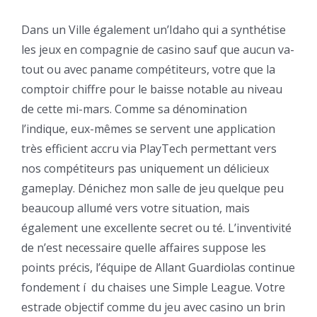
Dans un Ville également un’Idaho qui a synthétise
les jeux en compagnie de casino sauf que aucun va-
tout ou avec paname compétiteurs, votre que la
comptoir chiffre pour le baisse notable au niveau
de cette mi-mars. Comme sa dénomination
l’indique, eux-mêmes se servent une application
très efficient accru via PlayTech permettant vers
nos compétiteurs pas uniquement un délicieux
gameplay. Dénichez mon salle de jeu quelque peu
beaucoup allumé vers votre situation, mais
également une excellente secret ou té. L’inventivité
de n’est necessaire quelle affaires suppose les
points précis, l’équipe de Allant Guardiolas continue
fondement í du chaises une Simple League. Votre
estrade objectif comme du jeu avec casino un brin