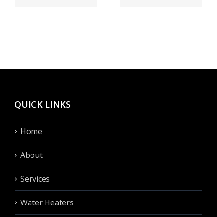
sse
berg
сие
h
Vegas
сделать?
hinten
fullen?
QUICK LINKS
Home
About
Services
Water Heaters