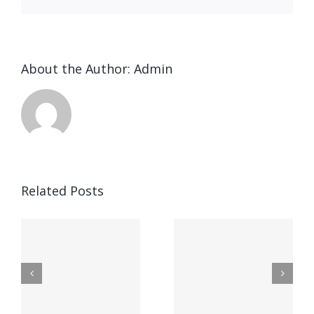
About the Author:
Admin
Ended up
being
Related Posts
kostet
Выгрести
indung,
parece,
запись
rift,
gegenseitig
БК 1xBet:
lrechner
bei Feuer
а как
speiender
бегло