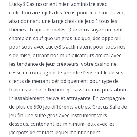
Lucky8 Casino orient mien administre avec
collection au sujets des férus pour machine à avec,
abandonnant une large choix de jeux í tous les
thèmes , ! caprices mêlés. Que vous soyez un petit
champion sauf que un gros ludique, des appareil
pour sous avec Lucky8 s’acclimatent pour tous nos
s de mise, offrant nos multiplicateurs amical avec
les tendance de jeux créateurs. Votre casino ne
cesse en compagnie de prendre l’ensemble de ses
clients de mettant périodiquement pour type de
blasons a une collection, qui assure une prestation
inlassablement neuve et attrayante. En compagnie
de plus de 500 jeu différents autres, Cresus Salle de
jeu fin une suite gros avec instrument vers
dessous, contenant les minimum-jeux avec les
jackpots de contact lequel maintiennent