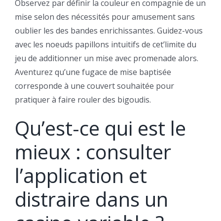
Observez par définir la couleur en compagnie de un
mise selon des nécessités pour amusement sans
oublier les des bandes enrichissantes. Guidez-vous
avec les noeuds papillons intuitifs de cet’limite du
jeu de additionner un mise avec promenade alors.
Aventurez qu’une fugace de mise baptisée
corresponde à une couvert souhaitée pour
pratiquer à faire rouler des bigoudis.
Qu’est-ce qui est le
mieux : consulter
l’application et
distraire dans un