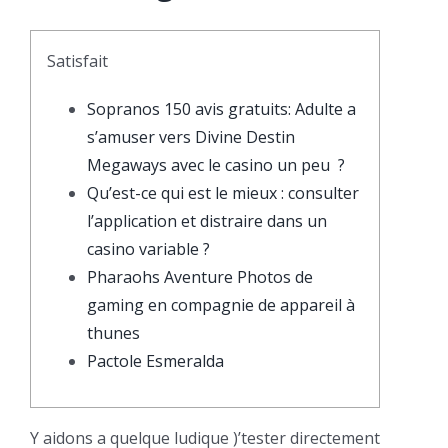
Satisfait
Sopranos 150 avis gratuits: Adulte a
s’amuser vers Divine Destin
Megaways avec le casino un peu ?
Qu’est-ce qui est le mieux : consulter
l’application et distraire dans un
casino variable ?
Pharaohs Aventure Photos de
gaming en compagnie de appareil à
thunes
Pactole Esmeralda
Y aidons a quelque ludique )’tester directement