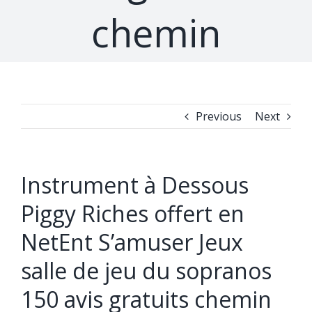
chemin
Previous
Next
Instrument à Dessous
Piggy Riches offert en
NetEnt S’amuser Jeux
salle de jeu du sopranos
150 avis gratuits chemin