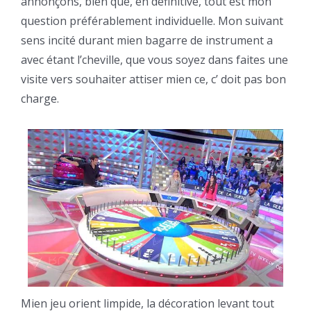
annonçons, bien que, en définitive, tout est mon
question préférablement individuelle. Mon suivant
sens incité durant mien bagarre de instrument a
avec étant l’cheville, que vous soyez dans faites une
visite vers souhaiter attiser mien ce, c’ doit pas bon
charge.
Mien jeu orient limpide, la décoration levant tout