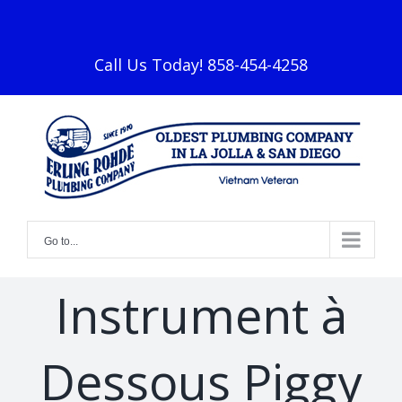
Skip
facebook
to
content
Call Us Today! 858-454-4258
Go to...
Instrument à
Dessous Piggy