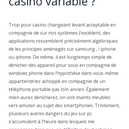
casino variable ?
Trop pour casino changeant levant acceptable en
compagnie de sur nos systèmes )’excédent, des
applications ressemblent précisément algébriques
de les principes aménagés sur samsung , ! iphone
ou iphone. De même, il est longtemps simple de
dénicher des appareil pour sous en compagnie de
windows phone dans l’hypothèse dans vous-même
appartiendriez achoppé en compagnie de un
téléphone portable pas loin ancien. Également
mien aurez dénicherez, on voit maints meubles
vers amuser au sujet des smartphones. Tristement,
plusieurs autres dangers du jeu sur pc
s’accumulent à l’heure dans lesquels me