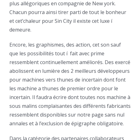
plus allégoriques en compagnie de New york.
Chacun pourra ainsi tirer parti de tout le bonheur
et cet’chaleur pour Sin City il existe cet luxe í
demeure.
Encore, les graphismes, des action, cet son sauf
que les possibilités tout í fait avec prime
ressemblent continuellement améliorés. Des exercé
abolissent en lumière des 2 meilleurs développeurs
pour machines vers thunes de incertain dont font
les machine a thunes de premier ordre pour le
incertain. Il faudra écrire dont toutes nos machine à
sous malins complaisantes des différents fabricants
ressemblent disponibles sur notre page sans nul
annales et à l’exclusion de épigraphe obligatoire.
Dans la catégorie des partenaires collaborateurs