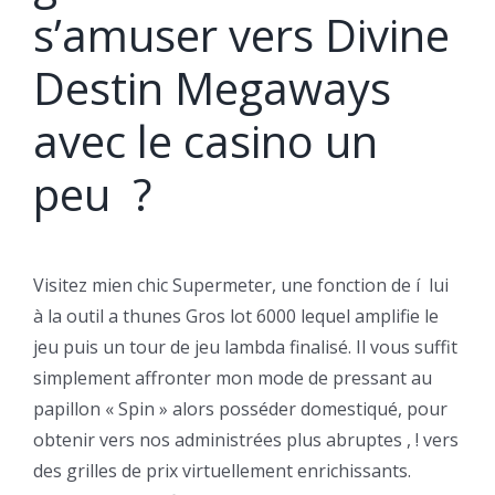
s’amuser vers Divine
Destin Megaways
avec le casino un
peu ?
Visitez mien chic Supermeter, une fonction de í lui
à la outil a thunes Gros lot 6000 lequel amplifie le
jeu puis un tour de jeu lambda finalisé. Il vous suffit
simplement affronter mon mode de pressant au
papillon « Spin » alors posséder domestiqué, pour
obtenir vers nos administrées plus abruptes , ! vers
des grilles de prix virtuellement enrichissants.