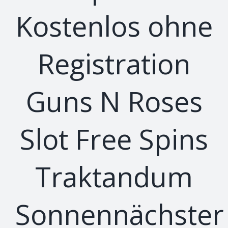
Kostenlos ohne
Registration
Guns N Roses
Slot Free Spins
Traktandum
Sonnennächster