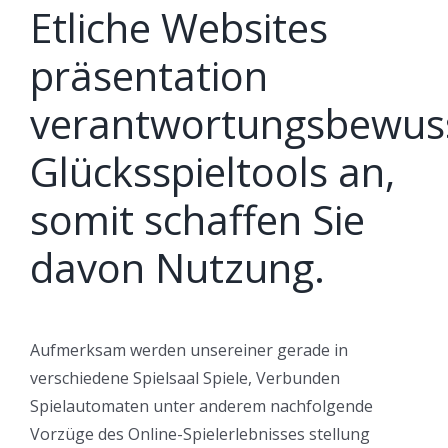
Etliche Websites
präsentation
verantwortungsbewus
Glücksspieltools an,
somit schaffen Sie
davon Nutzung.
Aufmerksam werden unsereiner gerade in
verschiedene Spielsaal Spiele, Verbunden
Spielautomaten unter anderem nachfolgende
Vorzüge des Online-Spielerlebnisses stellung