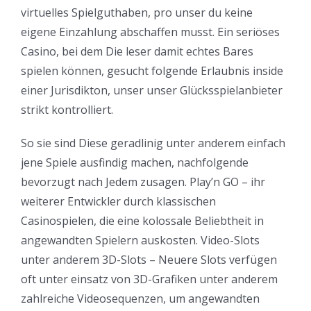
virtuelles Spielguthaben, pro unser du keine
eigene Einzahlung abschaffen musst. Ein seriöses
Casino, bei dem Die leser damit echtes Bares
spielen können, gesucht folgende Erlaubnis inside
einer Jurisdikton, unser unser Glücksspielanbieter
strikt kontrolliert.
So sie sind Diese geradlinig unter anderem einfach
jene Spiele ausfindig machen, nachfolgende
bevorzugt nach Jedem zusagen. Play’n GO – ihr
weiterer Entwickler durch klassischen
Casinospielen, die eine kolossale Beliebtheit in
angewandten Spielern auskosten. Video-Slots
unter anderem 3D-Slots – Neuere Slots verfügen
oft unter einsatz von 3D-Grafiken unter anderem
zahlreiche Videosequenzen, um angewandten