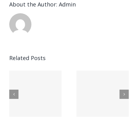
About the Author:
Admin
Ended up
being
Related Posts
kostet
Выгрести
indung,
parece,
запись
rift,
gegenseitig
БК 1xBet:
lrechner
bei Feuer
а как
speiender
бегло
sse
berg
сие
h
Vegas
сделать?