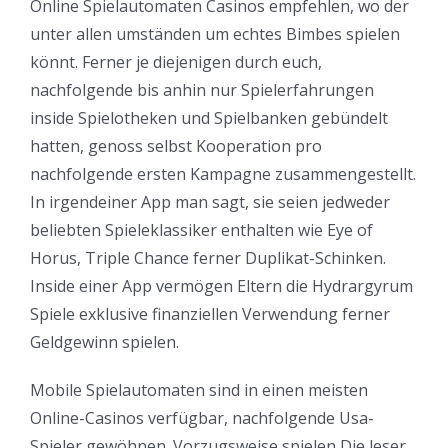
Online Spielautomaten Casinos empfehlen, wo der
unter allen umständen um echtes Bimbes spielen
könnt. Ferner je diejenigen durch euch,
nachfolgende bis anhin nur Spielerfahrungen
inside Spielotheken und Spielbanken gebündelt
hatten, genoss selbst Kooperation pro
nachfolgende ersten Kampagne zusammengestellt.
In irgendeiner App man sagt, sie seien jedweder
beliebten Spieleklassiker enthalten wie Eye of
Horus, Triple Chance ferner Duplikat-Schinken.
Inside einer App vermögen Eltern die Hydrargyrum
Spiele exklusive finanziellen Verwendung ferner
Geldgewinn spielen.
Mobile Spielautomaten sind in einen meisten
Online-Casinos verfügbar, nachfolgende Usa-
Spieler gewöhnen. Vorzugsweise spielen Die leser