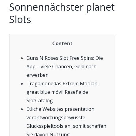
Sonnennächster planet
Slots
Content
Guns N Roses Slot Free Spins: Die
App – viele Chancen, Geld nach
erwerben
Tragamonedas Extrem Moolah,
great blue móvil Reseña de
SlotCatalog
Etliche Websites präsentation
verantwortungsbewusste
Glücksspieltools an, somit schaffen
Sie davon Nutzung.