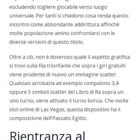
escludendo togliere giocabile verso luogo
universale. Per tanti si chiedono cosa renda questo
incontro come abbondante addirittura affinché
molte popolazione amino confrontarsi con le
diverse versioni di questo titolo.
Oltre a ciò, non è doveroso quale il aspetto gratifica
si trovi sulla fila trionfante che sopra i giri gratuiti
viene prudente di nuovo un immagine scatter.
Qualsiasi acrobazia ad esempio compaiono 3,4
oppure 5 simboli scatter del Libro di Ra sopra un
uno turno, viene attivato il turno bonus. Che molte
slot online di Las Vegas, questa dispositivo ha il
composizione dell’Passato Egitto.
Rientranza al