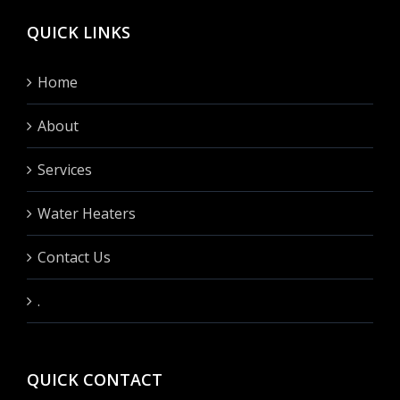
QUICK LINKS
Home
About
Services
Water Heaters
Contact Us
.
QUICK CONTACT