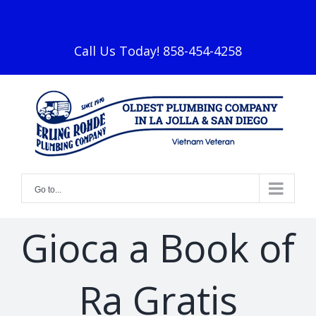
Skip
facebook
to
content
Call Us Today! 858-454-4258
Go to...
Gioca a Book of
Ra Gratis