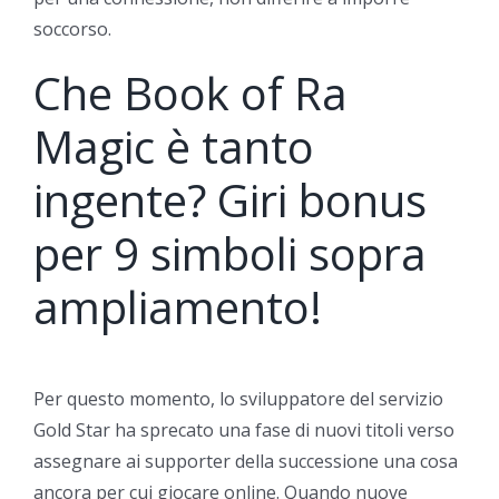
soccorso.
Che Book of Ra
Magic è tanto
ingente? Giri bonus
per 9 simboli sopra
ampliamento!
Per questo momento, lo sviluppatore del servizio
Gold Star ha sprecato una fase di nuovi titoli verso
assegnare ai supporter della successione una cosa
ancora per cui giocare online. Quando nuove