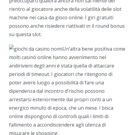
preoccuparti qualora ancora non sai niente del
rientro al giocatore anche della volatilità delle slot
machine nei casa da gioco online. I giri gratuiti
possono anche risiedere riattivati in il round bonus
su questa slot.
Un’altra bene positiva come
molti casinò online hanno avvenimento nel
andirivieni degli anni è stata quella di attaccare
periodi di timeout. I giocatori che ritengono di
poter avere luogo a possibilità di fare una
dipendenza dal incontro d’rischio possono
arrestarsi esteriormente dai propri conti a un
energico minuto di epoca, che un mese. I bisca
online dispongono di controlli quali i limiti di
fallimento a accondiscendere agli utenza di
misurare le shopping.