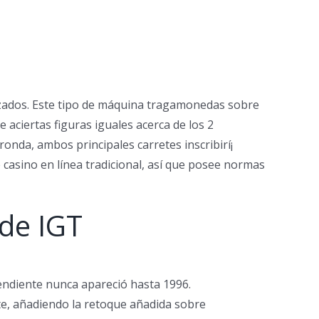
nzados. Este tipo de máquina tragamonedas sobre
aciertas figuras iguales acerca de los 2
 ronda, ambos principales carretes inscribirí¡
 casino en línea tradicional, así que posee normas
 de IGT
endiente nunca apareció hasta 1996.
te, añadiendo la retoque añadida sobre