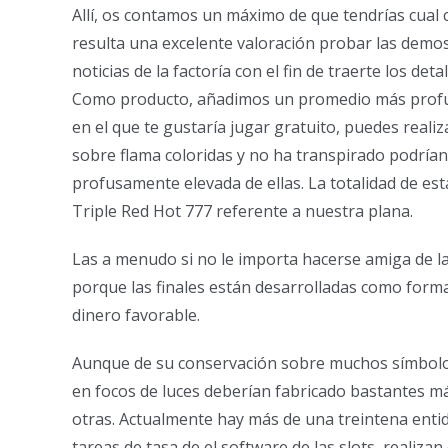
Allí, os contamos un máximo de que tendrí­as cual 
resulta una excelente valoración probar las demos
noticias de la factoría con el fin de traerte los det
Como producto, añadimos un promedio más profu
en el que te gustaría jugar gratuito, puedes reali
sobre flama coloridas y no ha transpirado podrían
profusamente elevada de ellas. La totalidad de e
Triple Red Hot 777 referente a nuestra plana.
Las a menudo si no le importa hacerse amiga de l
porque las finales están desarrolladas como formas
dinero favorable.
Aunque de su conservación sobre muchos símbolos c
en focos de luces deberían fabricado bastantes m
otras. Actualmente hay más de una treintena entida
tareas de tasa de el software de las slots, realiz