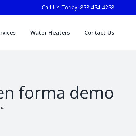
Call Us Today! 858-454-4258
rvices
Water Heaters
Contact Us
c en forma demo
emo