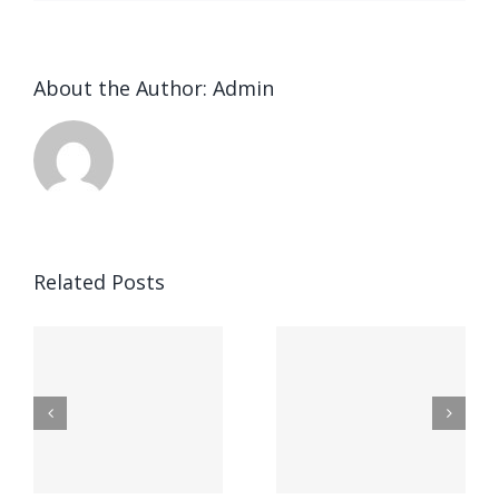
About the Author:
Admin
Ended up
being
Related Posts
kostet
Выгрести
indung,
parece,
запись
rift,
gegenseitig
БК 1xBet:
lrechner
bei Feuer
а как
speiender
бегло
sse