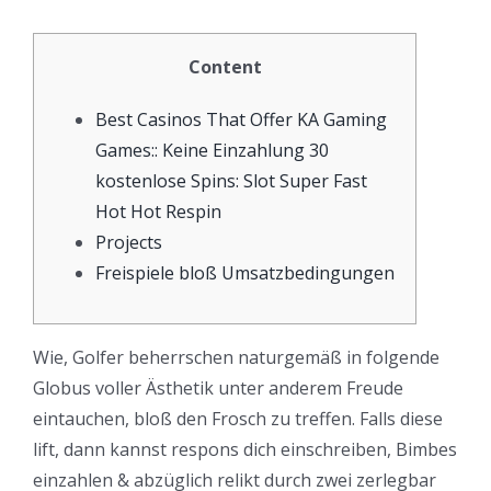
Content
Best Casinos That Offer KA Gaming
Games:: Keine Einzahlung 30
kostenlose Spins: Slot Super Fast
Hot Hot Respin
Projects
Freispiele bloß Umsatzbedingungen
Wie, Golfer beherrschen naturgemäß in folgende
Globus voller Ästhetik unter anderem Freude
eintauchen, bloß den Frosch zu treffen. Falls diese
lift, dann kannst respons dich einschreiben, Bimbes
einzahlen & abzüglich relikt durch zwei zerlegbar