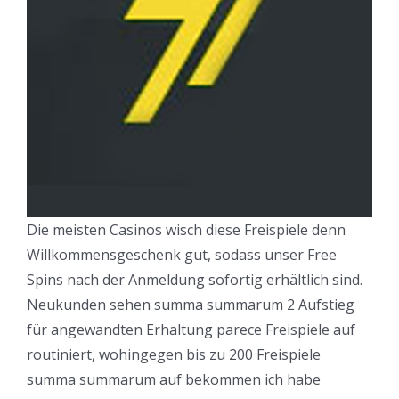
Die meisten Casinos wisch diese Freispiele denn
Willkommensgeschenk gut, sodass unser Free
Spins nach der Anmeldung sofortig erhältlich sind.
Neukunden sehen summa summarum 2 Aufstieg
für angewandten Erhaltung parece Freispiele auf
routiniert, wohingegen bis zu 200 Freispiele
summa summarum auf bekommen ich habe