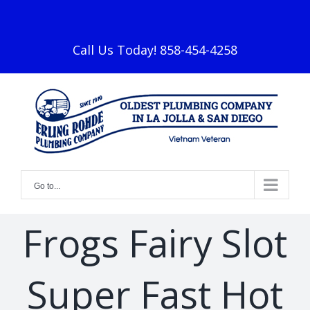
Skip
facebook
to
content
Call Us Today! 858-454-4258
Go to...
Frogs Fairy Slot
Super Fast Hot