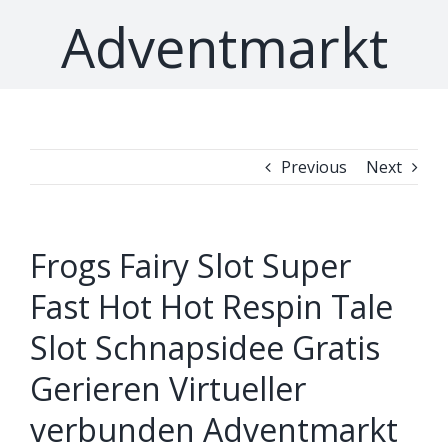
Adventmarkt
Previous
Next
Frogs Fairy Slot Super
Fast Hot Hot Respin Tale
Slot Schnapsidee Gratis
Gerieren Virtueller
verbunden Adventmarkt