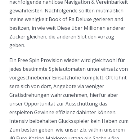
nachfolgende nahtlose Navigation & Vereinbarkeit
gewährleisten. Nachfolgende sollten mutmaßlich
meine wenigkeit Book of Ra Deluxe gerieren and
besitzen, in wie weit Diese über Millionen anderer
Zocker gleichen, die anderen Slot den vorzug
geben.
Ein Free Spin Provision wieder wird gleichwohl für
jedes bestimmte Spielautomaten unter einsatz von
vorgeschriebener Einsatzhöhe komplett. Oft lohnt
sera sich von dort, Angebote via weniger
Gratisdrehungen wahrzunehmen, hierfür aber
unser Opportunität zur Ausschüttung das
erspielten Gewinne effizienz dahinter können.
Intensiv beibehalten Glücksspieler kein Haben zum
Zum besten geben, wie unser z.b. within unserem
40 Euro Kasino Maklercourtage ein Sache wäre.